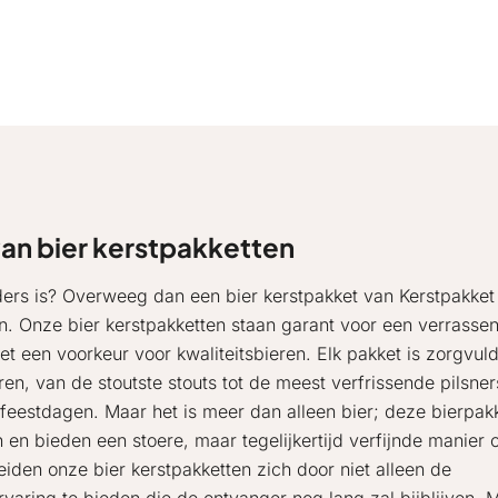
an bier kerstpakketten
ders is? Overweeg dan een bier kerstpakket van Kerstpakket
n. Onze bier kerstpakketten staan garant voor een verrasse
t een voorkeur voor kwaliteitsbieren. Elk pakket is zorgvuld
n, van de stoutste stouts tot de meest verfrissende pilsner
feestdagen. Maar het is meer dan alleen bier; deze bierpak
n bieden een stoere, maar tegelijkertijd verfijnde manier
iden onze bier kerstpakketten zich door niet alleen de