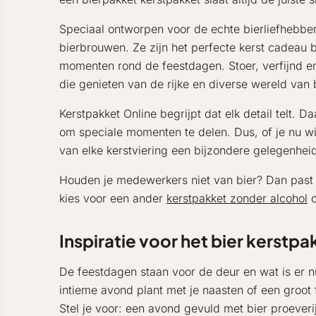
Speciaal ontworpen voor de echte bierliefhebber
bierbrouwen. Ze zijn het perfecte kerst cadeau 
momenten rond de feestdagen. Stoer, verfijnd e
die genieten van de rijke en diverse wereld van 
Kerstpakket Online begrijpt dat elk detail telt
om speciale momenten te delen. Dus, of je nu win
van elke kerstviering een bijzondere gelegenhei
Houden je medewerkers niet van bier? Dan pas
kies voor een ander
kerstpakket zonder alcohol
o
Inspiratie voor het bier kerstp
De feestdagen staan voor de deur en wat is er n
intieme avond plant met je naasten of een groot 
Stel je voor: een avond gevuld met bier proeveri