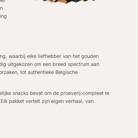
Met
en
ing
ng, waarbij elke liefhebber van het gouden
gvuldig uitgekozen om een breed spectrum aan
rzaken, tot authentieke Belgische
elijke snacks bevat om de proeverij compleet te
lk pakket vertelt zijn eigen verhaal, van