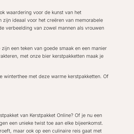
ook waardering voor de kunst van het
n zijn ideaal voor het creëren van memorabele
t de verbeelding van zowel mannen als vrouwen
ze zijn een teken van goede smaak en een manier
trakteren, met onze bier kerstpakketten maak je
ige winterthee met deze warme kerstpakketten. Of
stpakket van Kerstpakket Online? Of je nu een
gen een unieke twist toe aan elke bijeenkomst.
roeft, maar ook op een culinaire reis gaat met