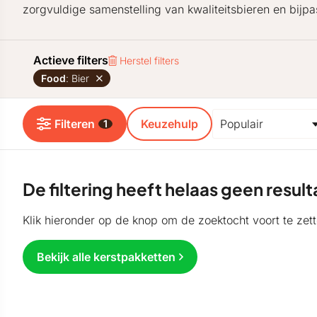
zorgvuldige samenstelling van kwaliteitsbieren en bijp
Actieve filters
Herstel filters
Food
: Bier
Filteren
Keuzehulp
1
De filtering heeft helaas geen resu
Klik hieronder op de knop om de zoektocht voort te zett
Bekijk alle kerstpakketten