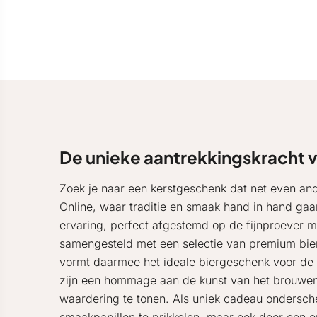
De unieke aantrekkingskracht v
Zoek je naar een kerstgeschenk dat net even an
Online, waar traditie en smaak hand in hand gaa
ervaring, perfect afgestemd op de fijnproever me
samengesteld met een selectie van premium biere
vormt daarmee het ideale biergeschenk voor de 
zijn een hommage aan de kunst van het brouwen e
waardering te tonen. Als uniek cadeau ondersche