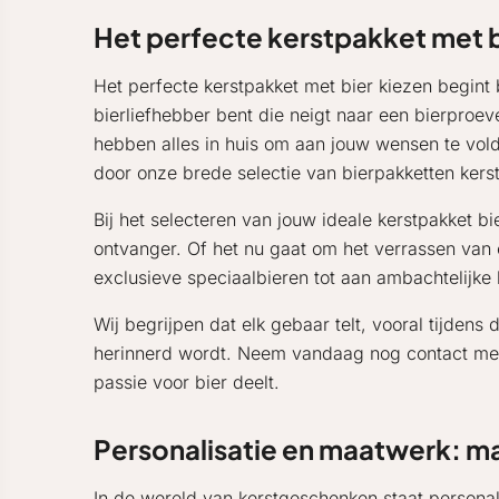
Het perfecte kerstpakket met b
Het perfecte kerstpakket met bier kiezen begint 
bierliefhebber bent die neigt naar een bierproev
hebben alles in huis om aan jouw wensen te vol
door onze brede selectie van bierpakketten kerst
Bij het selecteren van jouw ideale kerstpakket b
ontvanger. Of het nu gaat om het verrassen van een
exclusieve speciaalbieren tot aan ambachtelijke l
Wij begrijpen dat elk gebaar telt, vooral tijden
herinnerd wordt. Neem vandaag nog contact met o
passie voor bier deelt.
Personalisatie en maatwerk: ma
In de wereld van kerstgeschenken staat personal