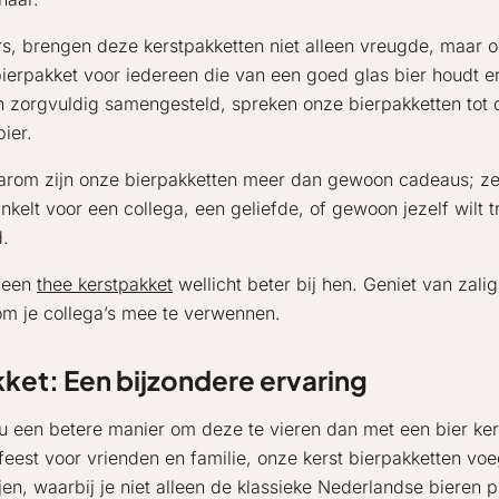
s, brengen deze kerstpakketten niet alleen vreugde, maar 
bierpakket voor iedereen die van een goed glas bier houdt e
n zorgvuldig samengesteld, spreken onze bierpakketten to
bier.
. Daarom zijn onze bierpakketten meer dan gewoon cadeaus; 
kelt voor een collega, een geliefde, of gewoon jezelf wilt 
d.
t een
thee kerstpakket
wellicht beter bij hen. Geniet van zal
m je collega’s mee te verwennen.
akket: Een bijzondere ervaring
u een betere manier om deze te vieren dan met een bier ker
feest voor vrienden en familie, onze kerst bierpakketten voe
jen, waarbij je niet alleen de klassieke Nederlandse bieren p