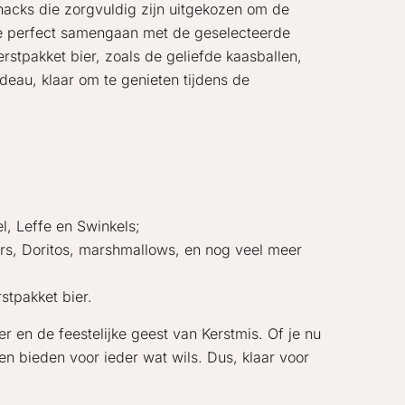
snacks die zorgvuldig zijn uitgekozen om de
die perfect samengaan met de geselecteerde
rstpakket bier, zoals de geliefde kaasballen,
eau, klaar om te genieten tijdens de
l, Leffe en Swinkels;
ars, Doritos, marshmallows, en nog veel meer
rstpakket bier.
er en de feestelijke geest van Kerstmis. Of je nu
n bieden voor ieder wat wils. Dus, klaar voor