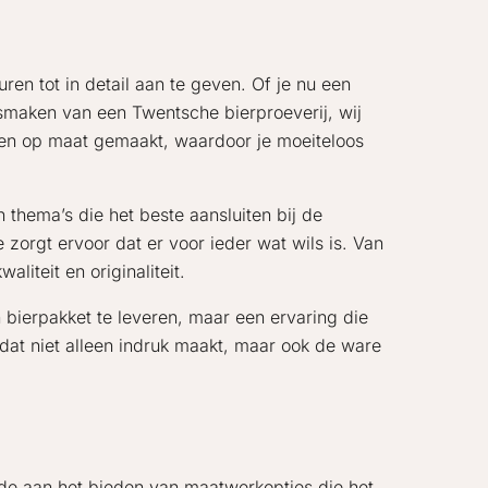
ren tot in detail aan te geven. Of je nu een
 smaken van een Twentsche bierproeverij, wij
 en op maat gemaakt, waardoor je moeiteloos
 thema’s die het beste aansluiten bij de
e zorgt ervoor dat er voor ieder wat wils is. Van
liteit en originaliteit.
 bierpakket te leveren, maar een ervaring die
dat niet alleen indruk maakt, maar ook de ware
rde aan het bieden van maatwerkopties die het