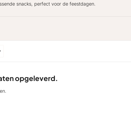
assende snacks, perfect voor de feestdagen.
ltaten opgeleverd.
en.