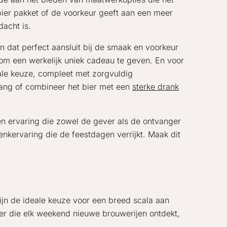
 bier pakket of de voorkeur geeft aan een meer
dacht is.
n dat perfect aansluit bij de smaak en voorkeur
at om een werkelijk uniek cadeau te geven. En voor
ale keuze, compleet met zorgvuldig
vang of combineer het bier met een
sterke drank
een ervaring die zowel de gever als de ontvanger
enkervaring die de feestdagen verrijkt. Maak dit
ijn de ideale keuze voor een breed scala aan
er die elk weekend nieuwe brouwerijen ontdekt,