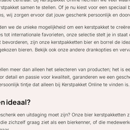
stpakket samen te stellen. Of je nu kiest voor een speciaal
ms, wij zorgen ervoor dat jouw geschenk persoonlijk en door
eden we de unieke mogelijkheid om een kerstpakket te creëre
tot internationale favorieten, onze selectie stelt je in sta
bevorderen, zijn onze kerstpakketten bier en borrel de ide
 gekozen bieren. Bekijk ook onze andere drankopties en ver
ellen meer dan alleen het selecteren van producten; het is 
or detail en passie voor kwaliteit, garanderen we een gesch
oonlijk tintje dat alleen bij Kerstpakket Online te vinden is.
en ideaal?
eschenk een uitdaging moet zijn? Onze bier kerstpakketten z
ie zichzelf graag ziet als een bierkenner, of die medewerk
naar.