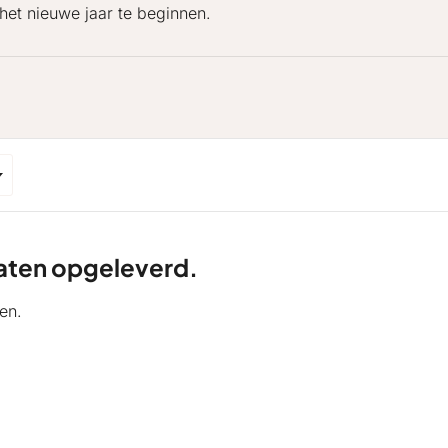
et nieuwe jaar te beginnen.
ltaten opgeleverd.
en.