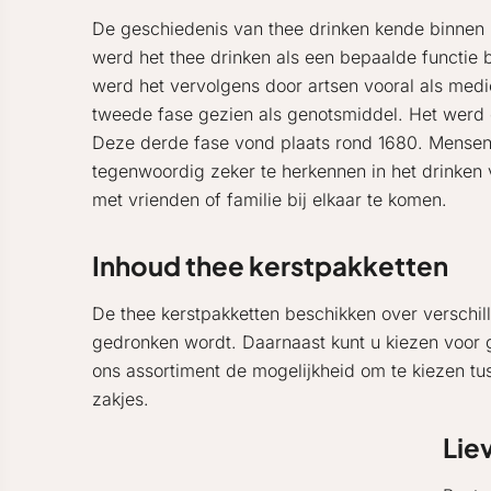
De geschiedenis van thee drinken kende binnen 
werd het thee drinken als een bepaalde functie
werd het vervolgens door artsen vooral als med
tweede fase gezien als genotsmiddel. Het werd d
Deze derde fase vond plaats rond 1680. Mensen k
tegenwoordig zeker te herkennen in het drinken 
met vrienden of familie bij elkaar te komen.
Inhoud thee kerstpakketten
De thee kerstpakketten beschikken over verschill
gedronken wordt. Daarnaast kunt u kiezen voor g
ons assortiment de mogelijkheid om te kiezen tus
zakjes.
Lie