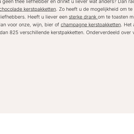
u geen thee liefhebber en drinkt u liever wat anders? Dan ra
chocolade kerstpakketten
. Zo heeft u de mogelijkheid om te
eliefhebbers. Heeft u liever een
sterke drank
om te toasten m
dan voor onze, wijn, bier of
champagne kerstpakketten
. Het
dan 825 verschillende kerstpakketten. Onderverdeeld over ve