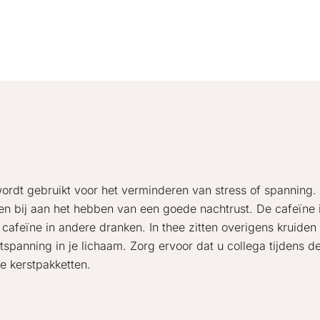
wordt gebruikt voor het verminderen van stress of spanning.
en bij aan het hebben van een goede nachtrust. De cafeïne 
afeïne in andere dranken. In thee zitten overigens kruiden 
spanning in je lichaam. Zorg ervoor dat u collega tijdens d
e kerstpakketten.