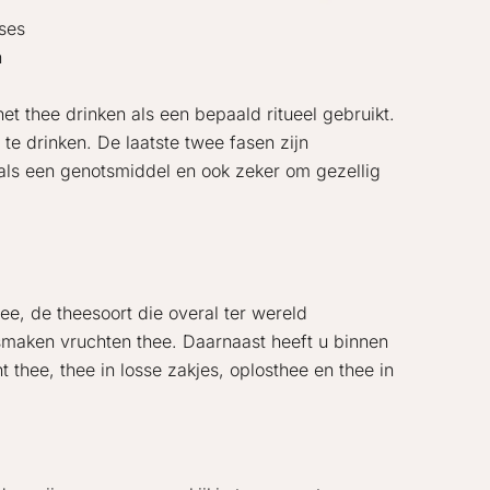
ses
n
t thee drinken als een bepaald ritueel gebruikt.
e drinken. De laatste twee fasen zijn
als een genotsmiddel en ook zeker om gezellig
ee, de theesoort die overal ter wereld
 smaken vruchten thee. Daarnaast heeft u binnen
 thee, thee in losse zakjes, oplosthee en thee in