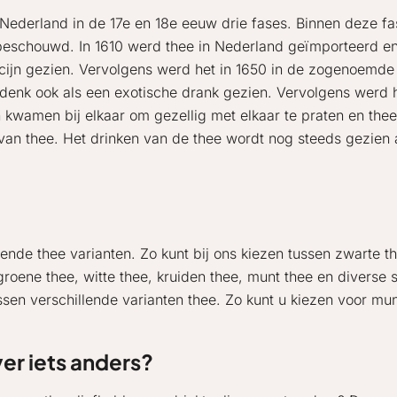
Nederland in de 17e en 18e eeuw drie fases. Binnen deze fa
 beschouwd. In 1610 werd thee in Nederland geïmporteerd e
icijn gezien. Vervolgens werd het in 1650 in de zogenoemde
enk ook als een exotische drank gezien. Vervolgens werd he
wamen bij elkaar om gezellig met elkaar te praten en thee t
van thee. Het drinken van de thee wordt nog steeds gezien 
ende thee varianten. Zo kunt bij ons kiezen tussen zwarte th
roene thee, witte thee, kruiden thee, munt thee en diverse
sen verschillende varianten thee. Zo kunt u kiezen voor munt
ver iets anders?