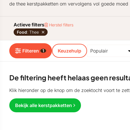
de thee kerstpakketten om vervolgens vol goede moed h
Actieve filters
Herstel filters
Food
: Thee
Filteren
Keuzehulp
1
De filtering heeft helaas geen resu
Klik hieronder op de knop om de zoektocht voort te zett
Bekijk alle kerstpakketten