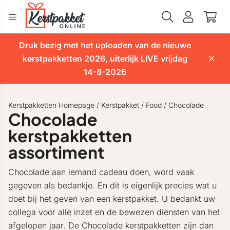
Druk bezig met het uploaden van de nieuwe
kerstpakketten 2026, uiterlijk LIVE vrijdag
14-8-2026
Kerstpakketten Homepage
/
Kerstpakket
/
Food
/
Chocolade
Chocolade
kerstpakketten
assortiment
Chocolade aan iemand cadeau doen, word vaak
gegeven als bedankje. En dit is eigenlijk precies wat u
doet bij het geven van een kerstpakket. U bedankt uw
collega voor alle inzet en de bewezen diensten van het
afgelopen jaar. De Chocolade kerstpakketten zijn dan