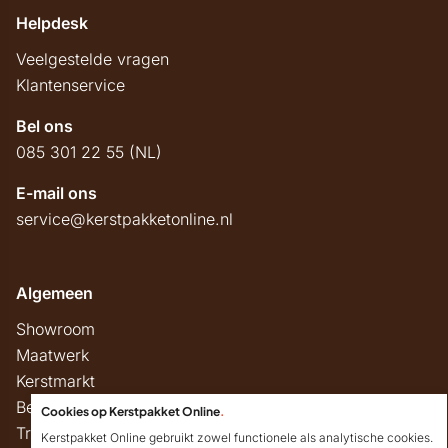
Helpdesk
Veelgestelde vragen
Klantenservice
Bel ons
085 301 22 55 (NL)
E-mail ons
service@kerstpakketonline.nl
Algemeen
Showroom
Maatwerk
Kerstmarkt
Belastingregels
Cookies op Kerstpakket Online
.
Track & Trace
Kerstpakket Online gebruikt zowel functionele als analytische cookies.