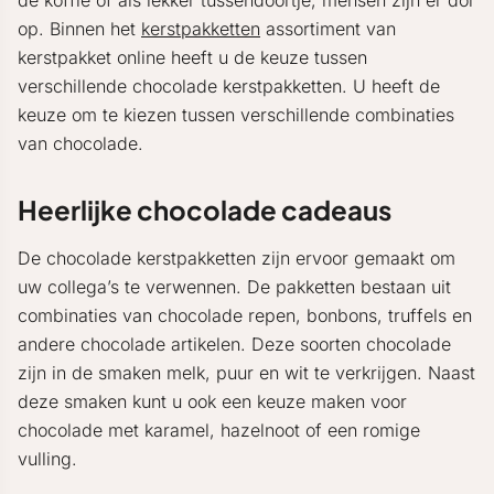
de koffie of als lekker tussendoortje, mensen zijn er dol
op. Binnen het
kerstpakketten
assortiment van
kerstpakket online heeft u de keuze tussen
verschillende chocolade kerstpakketten. U heeft de
keuze om te kiezen tussen verschillende combinaties
van chocolade.
Heerlijke chocolade cadeaus
De chocolade kerstpakketten zijn ervoor gemaakt om
uw collega’s te verwennen. De pakketten bestaan uit
combinaties van chocolade repen, bonbons, truffels en
andere chocolade artikelen. Deze soorten chocolade
zijn in de smaken melk, puur en wit te verkrijgen. Naast
deze smaken kunt u ook een keuze maken voor
chocolade met karamel, hazelnoot of een romige
vulling.