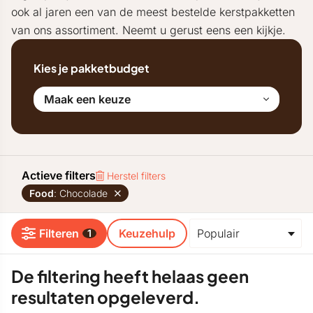
ook al jaren een van de meest bestelde kerstpakketten
van ons assortiment. Neemt u gerust eens een kijkje.
Kies je pakketbudget
Maak een keuze
Actieve filters
Herstel filters
Food
: Chocolade
Filteren
Keuzehulp
1
De filtering heeft helaas geen
resultaten opgeleverd.