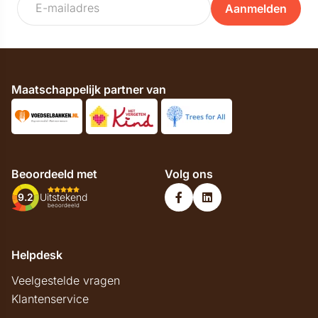
Aanmelden
Maatschappelijk partner van
Beoordeeld met
Volg ons
9.2
Uitstekend
beoordeeld
Helpdesk
Veelgestelde vragen
Klantenservice