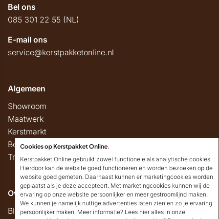
Bel ons
085 301 22 55 (NL)
E-mail ons
service@kerstpakketonline.nl
Algemeen
Showroom
Maatwerk
Kerstmarkt
Belastingregels
Cookies op Kerstpakket Online
.
Track & Trace
Kerstpakket Online gebruikt zowel functionele als analytische cookies.
Hierdoor kan de website goed functioneren en worden bezoeken op de
website goed gemeten. Daarnaast kunnen er marketingcookies worden
geplaatst als je deze accepteert. Met marketingcookies kunnen wij de
Overig
ervaring op onze website persoonlijker en meer gestroomlijnd maken.
We kunnen je namelijk nuttige advertenties laten zien en zo je ervaring
Blog
persoonlijker maken. Meer informatie? Lees hier alles in onze