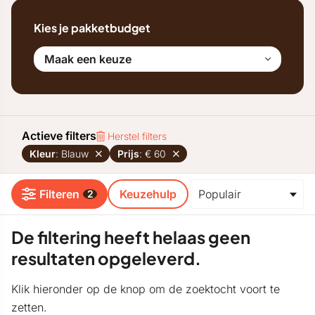
Kies je pakketbudget
Maak een keuze
Actieve filters
Herstel filters
Kleur
: Blauw
Prijs
: € 60
Filteren
Keuzehulp
2
De filtering heeft helaas geen
resultaten opgeleverd.
Klik hieronder op de knop om de zoektocht voort te
zetten.