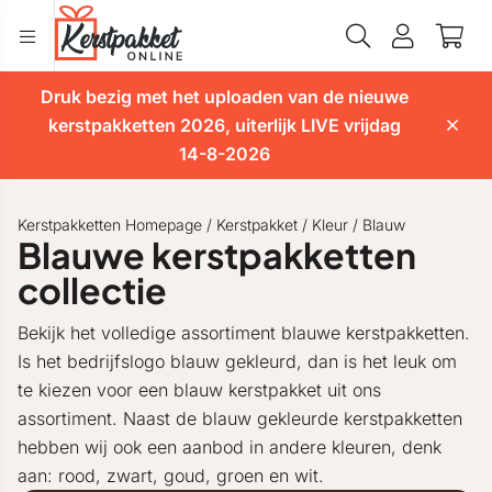
Druk bezig met het uploaden van de nieuwe
kerstpakketten 2026, uiterlijk LIVE vrijdag
14-8-2026
Kerstpakketten Homepage
/
Kerstpakket
/
Kleur
/
Blauw
Blauwe kerstpakketten
collectie
Bekijk het volledige assortiment blauwe kerstpakketten.
Is het bedrijfslogo blauw gekleurd, dan is het leuk om
te kiezen voor een blauw kerstpakket uit ons
assortiment. Naast de blauw gekleurde kerstpakketten
hebben wij ook een aanbod in andere kleuren, denk
aan: rood, zwart, goud, groen en wit.