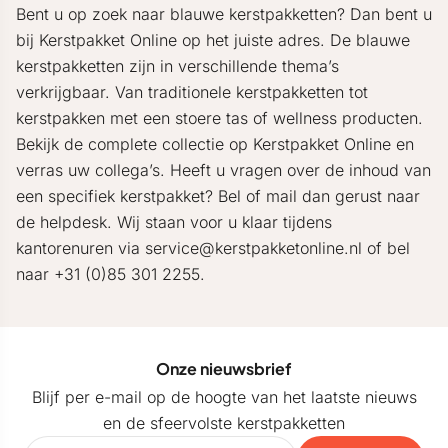
Bent u op zoek naar blauwe kerstpakketten? Dan bent u
bij Kerstpakket Online op het juiste adres. De blauwe
kerstpakketten zijn in verschillende thema’s
verkrijgbaar. Van traditionele kerstpakketten tot
kerstpakken met een stoere tas of wellness producten.
Bekijk de complete collectie op Kerstpakket Online en
verras uw collega’s. Heeft u vragen over de inhoud van
een specifiek kerstpakket? Bel of mail dan gerust naar
de helpdesk. Wij staan voor u klaar tijdens
kantorenuren via service@kerstpakketonline.nl of bel
naar +31 (0)85 301 2255.
Onze nieuwsbrief
Blijf per e-mail op de hoogte van het laatste nieuws
en de sfeervolste kerstpakketten