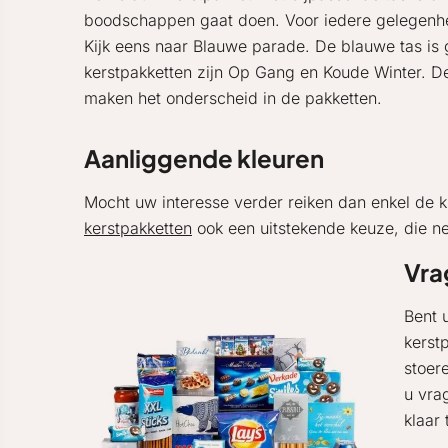
boodschappen gaat doen. Voor iedere gelegenheid
Kijk eens naar Blauwe parade. De blauwe tas is g
kerstpakketten zijn Op Gang en Koude Winter. De
maken het onderscheid in de pakketten.
Aanliggende kleuren
Mocht uw interesse verder reiken dan enkel de k
kerstpakketten
ook een uitstekende keuze, die ne
Vra
Bent 
kerst
stoer
u vra
klaar