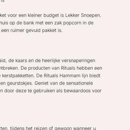
is
kket voor een kleiner budget is Lekker Snoepen.
n thuis op de bank met een zak popcorn in de
 een ruimer gevuld pakket is.
id, de kaars en de heerlijke versnaperingen
ontbreken. De producten van Rituals hebben een
we kerstpakketten. De Rituals Hammam lijn biedt
n geurstokjes. Geniet van de sensationele
n door deze te gebruiken als bewaardoos voor
rten, tijdens het reizen of gewoon wanneer u