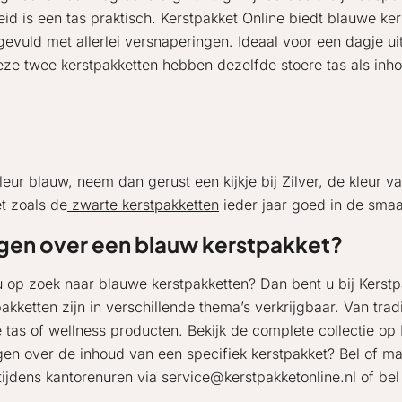
 is een tas praktisch. Kerstpakket Online biedt blauwe kers
evuld met allerlei versnaperingen. Ideaal voor een dagje ui
ze twee kerstpakketten hebben dezelfde stoere tas als inho
leur blauw, neem dan gerust een kijkje bij
Zilver
, de kleur 
t zoals de
zwarte kerstpakketten
ieder jaar goed in de smaa
gen over een blauw kerstpakket?
u op zoek naar blauwe kerstpakketten? Dan bent u bij Kerstp
pakketten zijn in verschillende thema’s verkrijgbaar. Van tra
e tas of wellness producten. Bekijk de complete collectie op
gen over de inhoud van een specifiek kerstpakket? Bel of ma
 tijdens kantorenuren via service@kerstpakketonline.nl of be