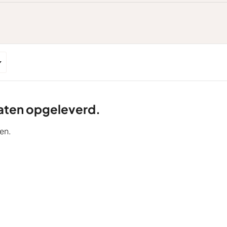
ltaten opgeleverd.
en.