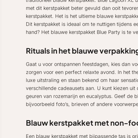
traditioneel blauw kerstpakket. Blue Lagoon XL 
met dit kerstpakket beter gevuld dan ooit tevor
kerstpakket. Het is het ultieme blauwe kerstpakk
Dit kerstpakket is ideaal om te nuttigen tijdens 
hand? Het blauwe kerstpakket Blue Party is te ve
Rituals in het blauwe verpakki
Gaat u voor ontspannen feestdagen, kies dan voo
zorgen voor een perfect relaxte avond. In het 
luxe uitstraling en staan bekend om haar sensati
verschillende cadeausets aan. U kunt kiezen ui
geuren van rozemarijn en eucalyptus. Geef de 
bijvoorbeeld foto’s, brieven of andere voorwerp
Blauw kerstpakket met non-foo
Een blauw kerstpakket met bijpassende tas is ori