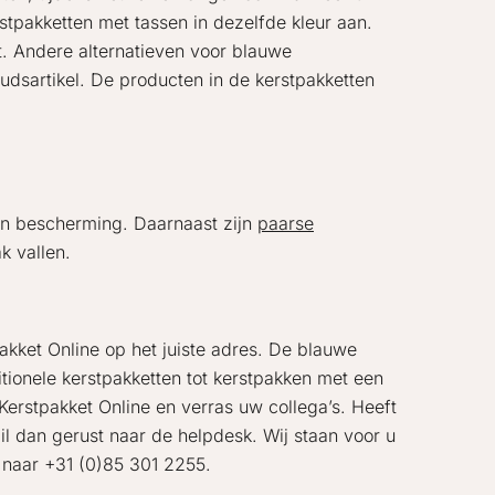
tpakketten met tassen in dezelfde kleur aan.
t. Andere alternatieven voor blauwe
udsartikel. De producten in de kerstpakketten
van bescherming. Daarnaast zijn
paarse
k vallen.
akket Online op het juiste adres. De blauwe
ditionele kerstpakketten tot kerstpakken met een
 Kerstpakket Online en verras uw collega’s. Heeft
il dan gerust naar de helpdesk. Wij staan voor u
l naar +31 (0)85 301 2255.