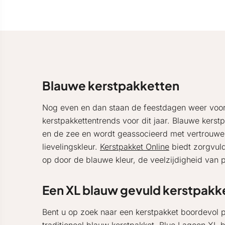
Blauwe kerstpakketten
Nog even en dan staan de feestdagen weer voor 
kerstpakkettentrends voor dit jaar. Blauwe kerstpa
en de zee en wordt geassocieerd met vertrouwen
lievelingskleur.
Kerstpakket Online
biedt zorgvuld
op door de blauwe kleur, de veelzijdigheid van 
Een XL blauw gevuld kerstpakk
Bent u op zoek naar een kerstpakket boordevol p