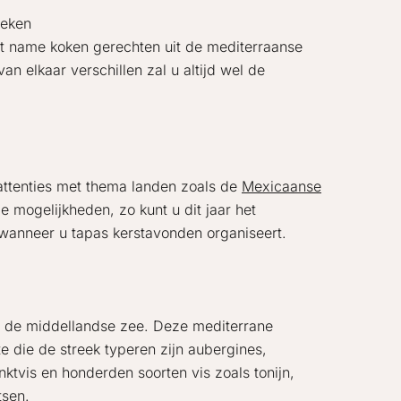
oeken
et name koken gerechten uit de mediterraanse
n elkaar verschillen zal u altijd wel de
attenties met thema landen zoals de
Mexicaanse
ie mogelijkheden, zo kunt u dit jaar het
 wanneer u tapas kerstavonden organiseert.
an de middellandse zee. Deze mediterrane
e die de streek typeren zijn aubergines,
ktvis en honderden soorten vis zoals tonijn,
tsen.