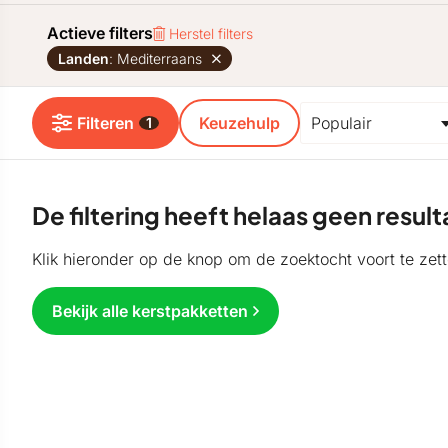
Actieve filters
Herstel filters
Landen
: Mediterraans
Filteren
Keuzehulp
1
De filtering heeft helaas geen resu
Klik hieronder op de knop om de zoektocht voort te zett
Bekijk alle kerstpakketten