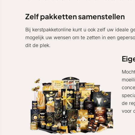
Zelf pakketten samenstellen
Bij kerstpakketonline kunt u ook zelf uw ideale 
mogelijk uw wensen om te zetten in een geperson
dit de plek.
Eig
Mocht
moeil
conce
speci
de re
voor 