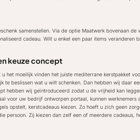
geschenk samenstellen. Via de optie Maatwerk bovenaan de we
aliseerd cadeau. Wilt u enkel een paar items veranderen bi
en keuze concept
 u het moeilijk vinden het juiste mediterrane kerstpakket vo
ijk te beslissen wat u wilt schenken. Dan hebben wij daar ee
pt hebben wij geïntroduceerd zodat u de vrijheid kan legge
aal voor uw bedrijf ontworpen portaal, kunnen werknemers
gels opstelt, kerstcadeaus kiezen. Zo hoeft u zich geen zor
die persoon. Zij kiezen dan zelf een of meerdere cadeaus, 