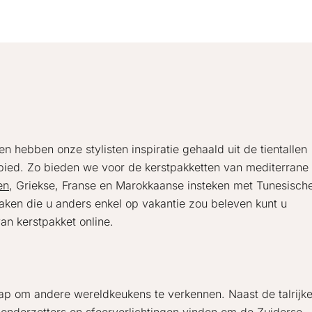
 hebben onze stylisten inspiratie gehaald uit de tientallen
bied. Zo bieden we voor de kerstpakketten van mediterrane
en
, Griekse, Franse en Marokkaanse insteken met Tunesisch
aken die u anders enkel op vakantie zou beleven kunt u
an kerstpakket online.
ap om andere wereldkeukens te verkennen. Naast de talrijke