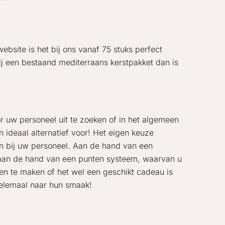
bsite is het bij ons vanaf 75 stuks perfect
j een bestaand mediterraans kerstpakket dan is
or uw personeel uit te zoeken of in het algemeen
n ideaal alternatief voor! Het eigen keuze
n bij uw personeel. Aan de hand van een
 aan de hand van een punten systeem, waarvan u
gen te maken of het wel een geschikt cadeau is
helemaal naar hun smaak!