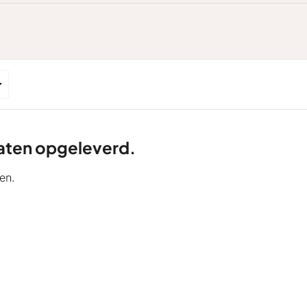
ltaten opgeleverd.
en.