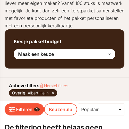
liever meer eigen maken? Vanaf 100 stuks is maatwerk
mogelijk. Je kunt dan zelf een kerstpakket samenstellen
met favoriete producten of het pakket personaliseren
met een persoonlijk kerstkaartje.
Kies je pakketbudget
Maak een keuze
Actieve filters
Herstel filters
Overig
: Albert Heijn
Filteren
Keuzehulp
1
De filtering heeft helaas geen