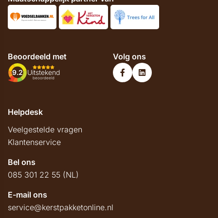
Beoordeeld met
Volg ons
9.2
Uitstekend
beoordeeld
Helpdesk
Veelgestelde vragen
Klantenservice
Bel ons
085 301 22 55 (NL)
E-mail ons
service@kerstpakketonline.nl