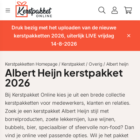
Druk bezig met het uploaden van de nieuwe
kerstpakketten 2026, uiterlijk LIVE vrijdag
14-8-2026
Kerstpakketten Homepage
/
Kerstpakket
/
Overig
/
Albert heijn
Albert Heijn kerstpakket
2026
Bij Kerstpakket Online kies je uit een brede collectie
kerstpakketten voor medewerkers, klanten en relaties.
Zoek je een kerstpakket Albert Heijn stijl met
borrelproducten, zoete lekkernijen, luxe wijnen,
bubbels, bier, speciaalbier of sfeervolle non-food? Dan
vind je online veel passende opties. Wil je het pakket