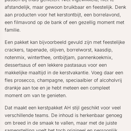
afstandelijk, maar gewoon bruikbaar en feestelijk. Denk
aan producten voor het kerstontbijt, een borrelavond,
een filmavond op de bank of een gezellig moment met
familie.
Een pakket kan bijvoorbeeld gevuld zijn met feestelijke
crackers, tapenade, olijven, borrelworst, kaasdip,
notenmix, winterthee, ontbijtjam, pannenkoekmix,
dessertsaus of een lekkere pastasaus voor een
makkelijke maaltijd in de kerstvakantie. Voeg daar een
fles prosecco, champagne, speciaalbier of alcoholvrij
drankje aan toe en je hebt meteen een compleet
moment om van te genieten.
Dat maakt een kerstpakket AH stijl geschikt voor veel
verschillende teams. De inhoud is herkenbaar genoeg
om breed in de smaak te vallen, maar met de juiste
samenstelling voelt het toch origineel en persoonlijk.