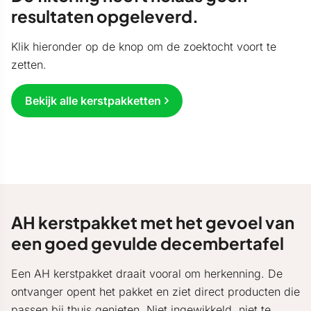
resultaten opgeleverd.
Klik hieronder op de knop om de zoektocht voort te
zetten.
Bekijk alle kerstpakketten
AH kerstpakket met het gevoel van
een goed gevulde decembertafel
Een AH kerstpakket draait vooral om herkenning. De
ontvanger opent het pakket en ziet direct producten die
passen bij thuis genieten. Niet ingewikkeld, niet te