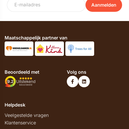
Aanmelden
Maatschappelijk partner van
Beoordeeld met
Volg ons
9.2
Uitstekend
beoordeeld
Helpdesk
Veelgestelde vragen
Klantenservice