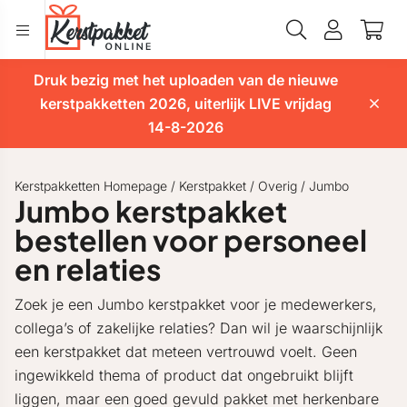
Druk bezig met het uploaden van de nieuwe
kerstpakketten 2026, uiterlijk LIVE vrijdag
14-8-2026
Kerstpakketten Homepage
/
Kerstpakket
/
Overig
/
Jumbo
Jumbo kerstpakket
bestellen voor personeel
en relaties
Zoek je een Jumbo kerstpakket voor je medewerkers,
collega’s of zakelijke relaties? Dan wil je waarschijnlijk
een kerstpakket dat meteen vertrouwd voelt. Geen
ingewikkeld thema of product dat ongebruikt blijft
liggen, maar een goed gevuld pakket met herkenbare