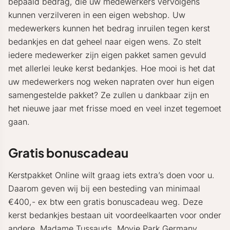
bepaald bedrag, die uw medewerkers vervolgens
kunnen verzilveren in een eigen webshop. Uw
medewerkers kunnen het bedrag inruilen tegen kerst
bedankjes en dat geheel naar eigen wens. Zo stelt
iedere medewerker zijn eigen pakket samen gevuld
met allerlei leuke kerst bedankjes. Hoe mooi is het dat
uw medewerkers nog weken napraten over hun eigen
samengestelde pakket? Ze zullen u dankbaar zijn en
het nieuwe jaar met frisse moed en veel inzet tegemoet
gaan.
Gratis bonuscadeau
Kerstpakket Online wilt graag iets extra’s doen voor u.
Daarom geven wij bij een besteding van minimaal
€400,- ex btw een gratis bonuscadeau weg. Deze
kerst bedankjes bestaan uit voordeelkaarten voor onder
andere, Madame Tussauds, Movie Park Germany,