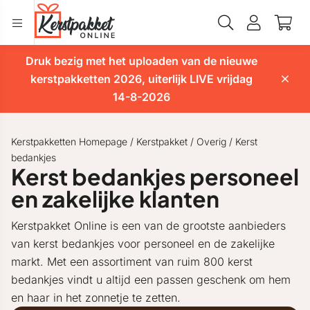
Druk bezig met het uploaden van de nieuwe
kerstpakketten 2026, uiterlijk LIVE vrijdag
14-8-2026
Kerstpakketten Homepage
/
Kerstpakket
/
Overig
/
Kerst
bedankjes
Kerst bedankjes personeel
en zakelijke klanten
Kerstpakket Online is een van de grootste aanbieders
van kerst bedankjes voor personeel en de zakelijke
markt. Met een assortiment van ruim 800 kerst
bedankjes vindt u altijd een passen geschenk om hem
en haar in het zonnetje te zetten.