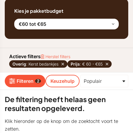
Kies je pakketbudget
€60 tot €65
Actieve filters
Herstel filters
Overig
: Kerst bedankjes
Prijs
: € 60 - €65
Filteren
Keuzehulp
2
De filtering heeft helaas geen
resultaten opgeleverd.
Klik hieronder op de knop om de zoektocht voort te
zetten.