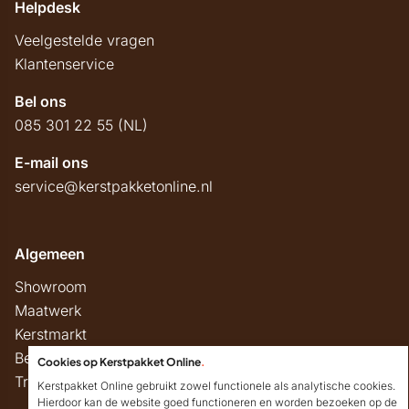
Helpdesk
Veelgestelde vragen
Klantenservice
Bel ons
085 301 22 55 (NL)
E-mail ons
service@kerstpakketonline.nl
Algemeen
Showroom
Maatwerk
Kerstmarkt
Belastingregels
Cookies op Kerstpakket Online
.
Track & Trace
Kerstpakket Online gebruikt zowel functionele als analytische cookies.
Hierdoor kan de website goed functioneren en worden bezoeken op de