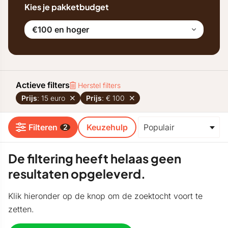
Kies je pakketbudget
€100 en hoger
Actieve filters
Herstel filters
Prijs
: 15 euro
Prijs
: € 100
Filteren
Keuzehulp
2
De filtering heeft helaas geen
resultaten opgeleverd.
Klik hieronder op de knop om de zoektocht voort te
zetten.