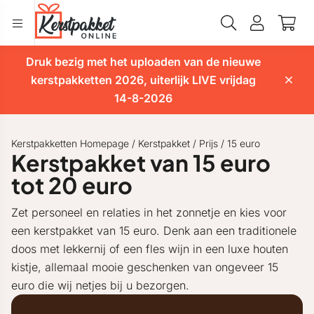
Druk bezig met het uploaden van de nieuwe
kerstpakketten 2026, uiterlijk LIVE vrijdag
14-8-2026
Kerstpakketten Homepage
/
Kerstpakket
/
Prijs
/
15 euro
Kerstpakket van 15 euro
tot 20 euro
Zet personeel en relaties in het zonnetje en kies voor
een kerstpakket van 15 euro. Denk aan een traditionele
doos met lekkernij of een fles wijn in een luxe houten
kistje, allemaal mooie geschenken van ongeveer 15
euro die wij netjes bij u bezorgen.