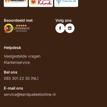
Beoordeeld met
Volg ons
9.2
Uitstekend
beoordeeld
Helpdesk
Veelgestelde vragen
Klantenservice
Bel ons
085 301 22 55 (NL)
E-mail ons
service@kerstpakketonline.nl