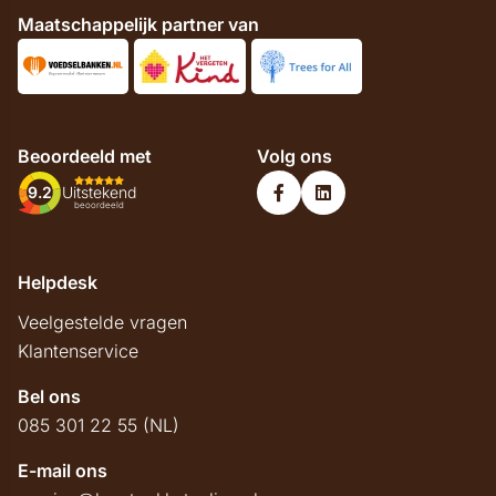
Maatschappelijk partner van
Beoordeeld met
Volg ons
9.2
Uitstekend
beoordeeld
Helpdesk
Veelgestelde vragen
Klantenservice
Bel ons
085 301 22 55 (NL)
E-mail ons