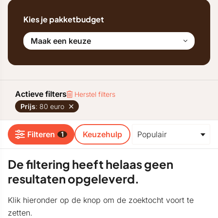
Kies je pakketbudget
Maak een keuze
Actieve filters
Herstel filters
Prijs
: 80 euro
Filteren
Keuzehulp
1
De filtering heeft helaas geen
resultaten opgeleverd.
Klik hieronder op de knop om de zoektocht voort te
zetten.