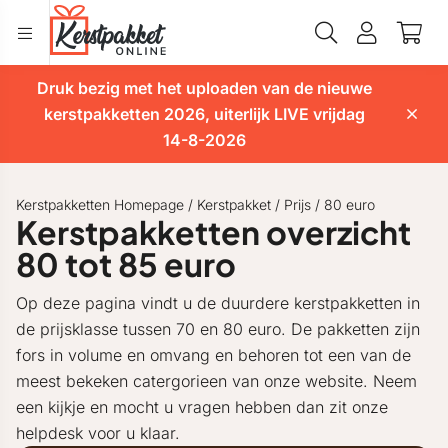
Druk bezig met het uploaden van de nieuwe
kerstpakketten 2026, uiterlijk LIVE vrijdag
14-8-2026
Kerstpakketten Homepage
/
Kerstpakket
/
Prijs
/
80 euro
Kerstpakketten overzicht
80 tot 85 euro
Op deze pagina vindt u de duurdere kerstpakketten in
de prijsklasse tussen 70 en 80 euro. De pakketten zijn
fors in volume en omvang en behoren tot een van de
meest bekeken catergorieen van onze website. Neem
een kijkje en mocht u vragen hebben dan zit onze
helpdesk voor u klaar.