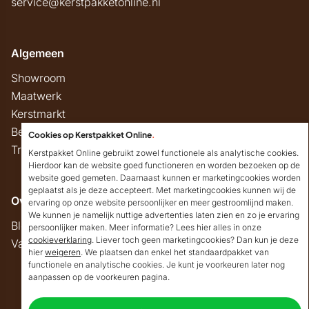
service@kerstpakketonline.nl
Algemeen
Showroom
Maatwerk
Kerstmarkt
Belastingregels
Cookies op Kerstpakket Online
.
Track & Trace
Kerstpakket Online gebruikt zowel functionele als analytische cookies.
Hierdoor kan de website goed functioneren en worden bezoeken op de
website goed gemeten. Daarnaast kunnen er marketingcookies worden
geplaatst als je deze accepteert. Met marketingcookies kunnen wij de
Overig
ervaring op onze website persoonlijker en meer gestroomlijnd maken.
We kunnen je namelijk nuttige advertenties laten zien en zo je ervaring
Blog
persoonlijker maken. Meer informatie? Lees hier alles in onze
cookieverklaring
. Liever toch geen marketingcookies? Dan kun je deze
Vacatures
hier
weigeren
. We plaatsen dan enkel het standaardpakket van
Goedendag!
functionele en analytische cookies. Je kunt je voorkeuren later nog
Mocht ik je ergens mee
aanpassen op de voorkeuren pagina.
kunnen helpen, dan
Copyright © 2026 Kerstpakket Online
verneem ik dat graag.