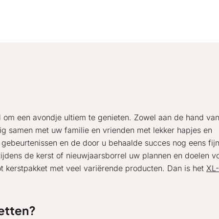
d om een avondje ultiem te genieten. Zowel aan de hand va
llig samen met uw familie en vrienden met lekker hapjes en
 gebeurtenissen en de door u behaalde succes nog eens fij
ijdens de kerst of nieuwjaarsborrel uw plannen en doelen v
ot kerstpakket met veel variërende producten. Dan is het
XL-
ketten?