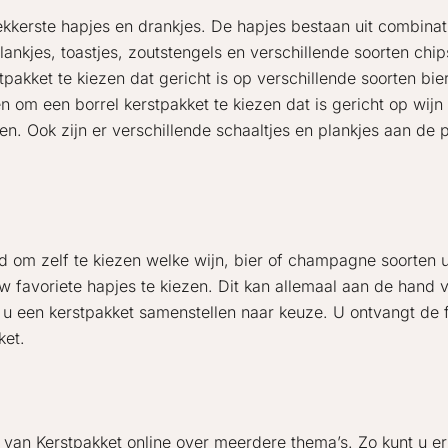
lekkerste hapjes en drankjes. De hapjes bestaan uit combinat
lankjes, toastjes, zoutstengels en verschillende soorten chip
pakket te kiezen dat gericht is op verschillende soorten bie
n om een borrel kerstpakket te kiezen dat is gericht op wij
en. Ook zijn er verschillende schaaltjes en plankjes aan d
id om zelf te kiezen welke wijn, bier of champagne soorten u
w favoriete hapjes te kiezen. Dit kan allemaal aan de hand
nt u een kerstpakket samenstellen naar keuze. U ontvangt de
ket.
ie van Kerstpakket online over meerdere thema’s. Zo kunt u 