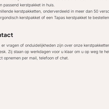
n passend kerstpakket in huis.
illende kerstpakketten, onderverdeeld in meer dan 50 versch
rgondisch kerstpakket of een Tapas kerstpakket te bestellen
tact
n er vragen of onduidelijkheden zijn over onze kerstpakkett
esk. Zij staan op werkdagen voor u klaar om u op weg te he
ct opnemen per mail, telefoon of chat.