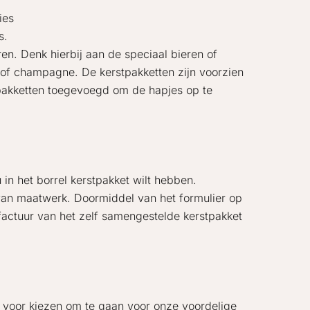
ies
s.
ren. Denk hierbij aan de speciaal bieren of
n of champagne. De kerstpakketten zijn voorzien
e pakketten toegevoegd om de hapjes op te
 in het borrel kerstpakket wilt hebben.
 van maatwerk. Doormiddel van het formulier op
 factuur van het zelf samengestelde kerstpakket
er voor kiezen om te gaan voor onze
voordelige