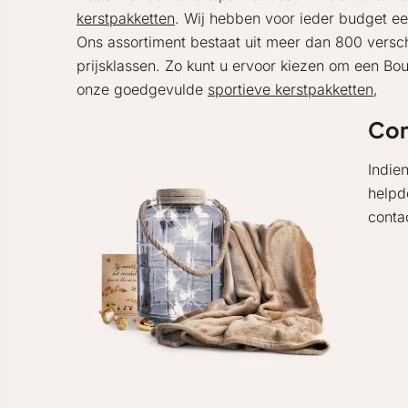
kerstpakketten
. Wij hebben voor ieder budget ee
Ons assortiment bestaat uit meer dan 800 versch
prijsklassen. Zo kunt u ervoor kiezen om een Bou
onze goedgevulde
sportieve kerstpakketten
,
Con
Indie
helpd
conta