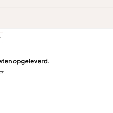
ltaten opgeleverd.
en.