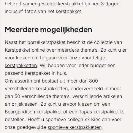
het zelf samengestelde kerstpakket binnen 3 dagen,
inclusief foto’s van het kerstpakket.
Meerdere mogelijkheden
Naast het borrelkerstpakket beschikt de collectie van
Kerstpakket online over meerdere thema’s. Zo kunt u er
voor kiezen om te gaan voor onze
voordelige
kerstpakketten
. Wij hebben voor ieder budget een
passend kerstpakket in huis.
Ons assortiment bestaat uit meer dan 800
verschillende kerstpakketten, onderverdeeld in meer
dan 50 verschillende thema’s, verschillende artikelen
en prijsklassen. Zo kunt u ervoor kiezen om een
Bourgondisch kerstpakket of een Tapas kerstpakket te
bestellen. Heeft u sportieve collega's? Kies dan voor
onze goedgevulde
sportieve kerstpakketten
,