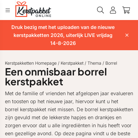
Druk bezig met het uploaden van de nieuwe
kerstpakketten 2026, uiterlijk LIVE vrijdag
14-8-2026
Kerstpakketten Homepage
/
Kerstpakket
/
Thema
/
Borrel
Een onmisbaar borrel
kerstpakket
Met de familie of vrienden het afgelopen jaar evalueren
en toosten op het nieuwe jaar, hiervoor kunt u het
borrel kerstpakket niet missen. De borrel kerstpakketten
zijn gevuld met de lekkerste hapjes en drankjes en
zorgen ervoor dat u alle ingrediënten in huis heeft voor
een gezellige avond. Op deze pagina vindt u de beste