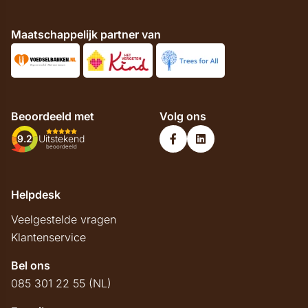
Maatschappelijk partner van
Beoordeeld met
Volg ons
9.2
Uitstekend
beoordeeld
Helpdesk
Veelgestelde vragen
Klantenservice
Bel ons
085 301 22 55 (NL)