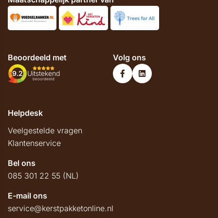
Beoordeeld met
Volg ons
9.2
Uitstekend
beoordeeld
Helpdesk
Veelgestelde vragen
Klantenservice
Bel ons
085 301 22 55 (NL)
E-mail ons
service@kerstpakketonline.nl