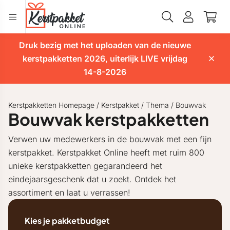
Druk bezig met het uploaden van de nieuwe
kerstpakketten 2026, uiterlijk LIVE vrijdag
14-8-2026
Kerstpakketten Homepage
/
Kerstpakket
/
Thema
/
Bouwvak
Bouwvak kerstpakketten
Verwen uw medewerkers in de bouwvak met een fijn
kerstpakket. Kerstpakket Online heeft met ruim 800
unieke kerstpakketten gegarandeerd het
eindejaarsgeschenk dat u zoekt. Ontdek het
assortiment en laat u verrassen!
Kies je pakketbudget