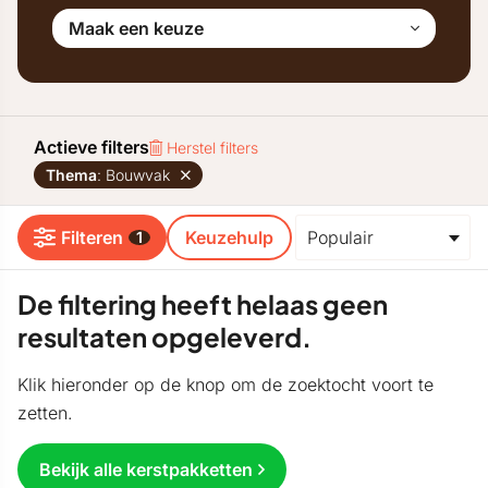
Maak een keuze
Actieve filters
Herstel filters
Thema
: Bouwvak
Filteren
Keuzehulp
1
De filtering heeft helaas geen
resultaten opgeleverd.
Klik hieronder op de knop om de zoektocht voort te
zetten.
Bekijk alle kerstpakketten