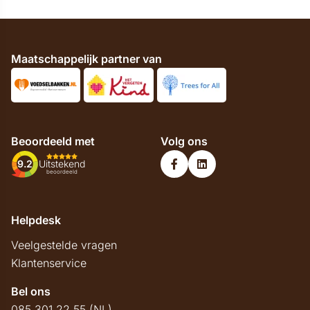
Maatschappelijk partner van
Beoordeeld met
Volg ons
9.2
Uitstekend
beoordeeld
Helpdesk
Veelgestelde vragen
Klantenservice
Bel ons
085 301 22 55 (NL)