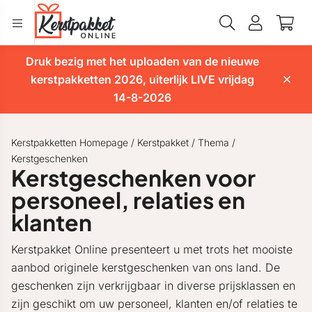
Druk bezig met het uploaden van de nieuwe
kerstpakketten 2026, uiterlijk LIVE vrijdag
14-8-2026
Kerstpakketten Homepage
/
Kerstpakket
/
Thema
/
Kerstgeschenken
Kerstgeschenken voor
personeel, relaties en
klanten
Kerstpakket Online presenteert u met trots het mooiste
aanbod originele kerstgeschenken van ons land. De
geschenken zijn verkrijgbaar in diverse prijsklassen en
zijn geschikt om uw personeel, klanten en/of relaties te