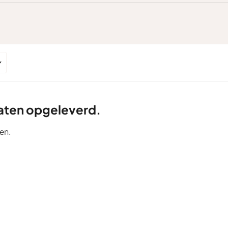
ltaten opgeleverd.
en.