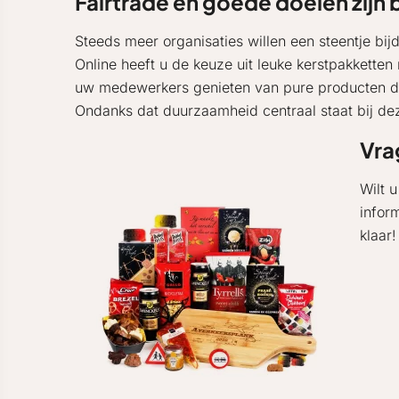
Fairtrade en goede doelen zijn 
Steeds meer organisaties willen een steentje bij
Online heeft u de keuze uit leuke kerstpakketten
uw medewerkers genieten van pure producten die
Ondanks dat duurzaamheid centraal staat bij de
Vra
Wilt 
infor
klaar