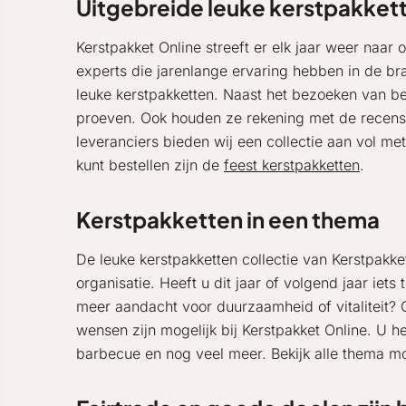
Uitgebreide leuke kerstpakkett
Kerstpakket Online streeft er elk jaar weer naar 
experts die jarenlange ervaring hebben in de bra
leuke kerstpakketten. Naast het bezoeken van b
proeven. Ook houden ze rekening met de recensi
leveranciers bieden wij een collectie aan vol me
kunt bestellen zijn de
feest kerstpakketten
.
Kerstpakketten in een thema
De leuke kerstpakketten collectie van Kerstpakke
organisatie. Heeft u dit jaar of volgend jaar iet
meer aandacht voor duurzaamheid of vitaliteit? 
wensen zijn mogelijk bij Kerstpakket Online. U 
barbecue en nog veel meer. Bekijk alle thema mo