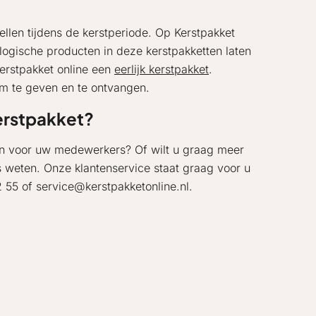
llen tijdens de kerstperiode. Op Kerstpakket
ologische producten in deze kerstpakketten laten
erstpakket online een
eerlijk kerstpakket
.
om te geven en te ontvangen.
kerstpakket?
gen voor uw medewerkers? Of wilt u graag meer
s weten. Onze klantenservice staat graag voor u
22 55 of service@kerstpakketonline.nl.