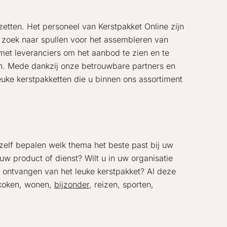
 zetten. Het personeel van Kerstpakket Online zijn
p zoek naar spullen voor het assembleren van
et leveranciers om het aanbod te zien en te
en. Mede dankzij onze betrouwbare partners en
leuke kerstpakketten die u binnen ons assortiment
 zelf bepalen welk thema het beste past bij uw
euw product of dienst? Wilt u in uw organisatie
t ontvangen van het leuke kerstpakket? Al deze
n koken, wonen,
bijzonder
, reizen, sporten,