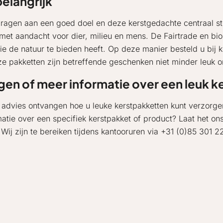
belangrijk
dragen aan een goed doel en deze kerstgedachte centraal ste
 met aandacht voor dier, milieu en mens. De Fairtrade en bi
 de natuur te bieden heeft. Op deze manier besteld u bij k
ze pakketten zijn betreffende geschenken niet minder leuk 
gen of meer informatie over een leuk 
u advies ontvangen hoe u leuke kerstpakketten kunt verzor
matie over een specifiek kerstpakket of product? Laat het on
! Wij zijn te bereiken tijdens kantooruren via +31 (0)85 301 