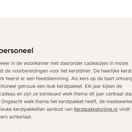
 personeel
t weer in de woonkamer met daaronder cadeautjes in mooie
t de voorbereidingen voor het kerstdiner. De heerlijke kerst
werk heerst er een feeststemming. Als kers op de taart ontva
tioneel getrouw een leuk kerstpakket. Elk jaar kijken de
adeau en zijn ze benieuwd welk thema dit jaar centraal staa
s? Ongeacht welk thema het kerstpakket heeft, de medewerke
t leuke kerstpakketten aanbod van
Kerstpakketonline.nl
vindt 
ers achterlaat.