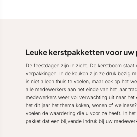
Leuke kerstpakketten voor uw
De feestdagen zijn in zicht. De kerstboom staa
verpakkingen. In de keuken zijn ze druk bezig me
is niet alleen thuis te voelen, maar ook op het 
alle medewerkers aan het einde van het jaar tradi
medewerkers weer vol verwachting uit naar het c
het dit jaar het thema koken, wonen of wellnes
voelen de waardering die u voor ze heeft. In he
pakket dat een blijvende indruk bij uw medewerk