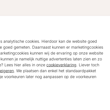
als analytische cookies. Hierdoor kan de website goed
e goed gemeten. Daarnaast kunnen er marketingcookies
marketingcookies kunnen wij de ervaring op onze website
unnen je namelijk nuttige advertenties laten zien en zo
e? Lees hier alles in onze
cookieverklaring
. Liever toch
eigeren
. We plaatsen dan enkel het standaardpakket
t je voorkeuren later nog aanpassen op de voorkeuren
Helpdesk
Alg
Veelgestelde vragen
Sho