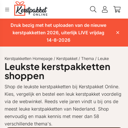
Druk bezig met het uploaden van de nieuwe
kerstpakketten 2026, uiterlijk LIVE vrijdag
14-8-2026
Kerstpakketten Homepage
/
Kerstpakket
/
Thema
/
Leuke
Leukste kerstpakketten
shoppen
Shop de leukste kerstpakketten bij Kerstpakket Online.
Kies, vergelijk en bestel een leuk kerstpakket voordelig
via de webwinkel. Reeds vele jaren vindt u bij ons de
meest leuke kerstpakketten van Nederland. Shop
eenvoudig en maak kennis met meer dan 58
verschillende thema's.