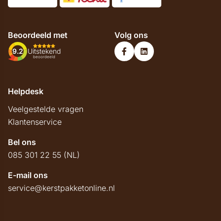
Beoordeeld met
Volg ons
9.2
Uitstekend
beoordeeld
Helpdesk
Veelgestelde vragen
Klantenservice
Bel ons
085 301 22 55 (NL)
E-mail ons
service@kerstpakketonline.nl