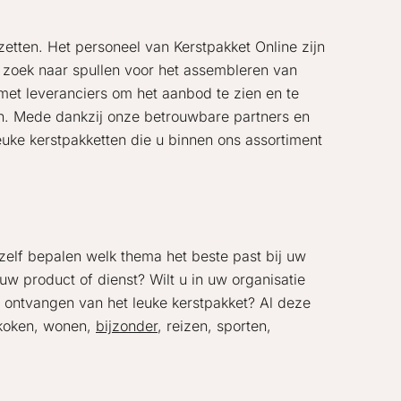
 zetten. Het personeel van Kerstpakket Online zijn
p zoek naar spullen voor het assembleren van
et leveranciers om het aanbod te zien en te
en. Mede dankzij onze betrouwbare partners en
leuke kerstpakketten die u binnen ons assortiment
 zelf bepalen welk thema het beste past bij uw
euw product of dienst? Wilt u in uw organisatie
t ontvangen van het leuke kerstpakket? Al deze
n koken, wonen,
bijzonder
, reizen, sporten,