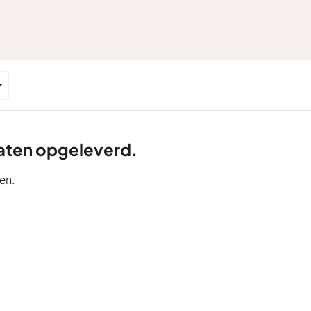
ltaten opgeleverd.
en.