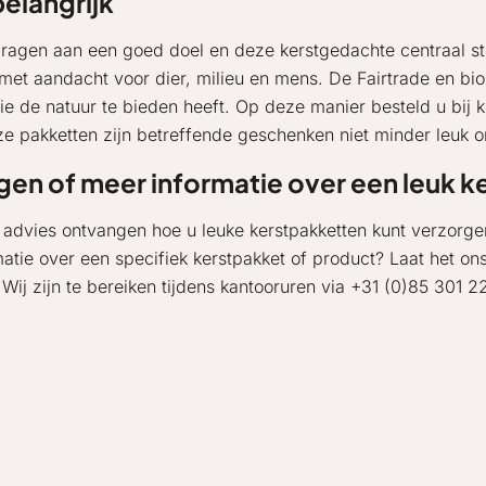
belangrijk
dragen aan een goed doel en deze kerstgedachte centraal ste
 met aandacht voor dier, milieu en mens. De Fairtrade en bi
 de natuur te bieden heeft. Op deze manier besteld u bij k
ze pakketten zijn betreffende geschenken niet minder leuk 
gen of meer informatie over een leuk 
u advies ontvangen hoe u leuke kerstpakketten kunt verzor
matie over een specifiek kerstpakket of product? Laat het on
! Wij zijn te bereiken tijdens kantooruren via +31 (0)85 301 