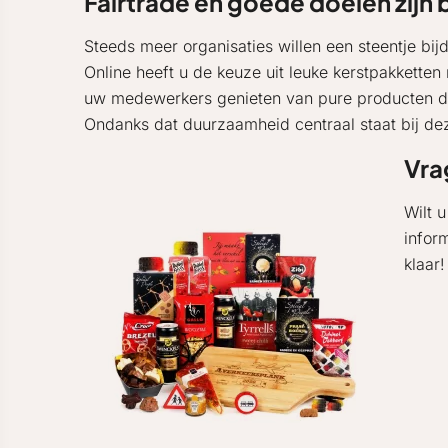
Fairtrade en goede doelen zijn 
Steeds meer organisaties willen een steentje bij
Online heeft u de keuze uit leuke kerstpakketten
uw medewerkers genieten van pure producten die
Ondanks dat duurzaamheid centraal staat bij de
Vra
Wilt 
infor
klaar