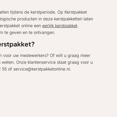
llen tijdens de kerstperiode. Op Kerstpakket
ologische producten in deze kerstpakketten laten
erstpakket online een
eerlijk kerstpakket
.
om te geven en te ontvangen.
kerstpakket?
gen voor uw medewerkers? Of wilt u graag meer
s weten. Onze klantenservice staat graag voor u
22 55 of service@kerstpakketonline.nl.