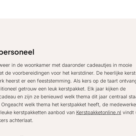
 personeel
t weer in de woonkamer met daaronder cadeautjes in mooie
t de voorbereidingen voor het kerstdiner. De heerlijke kerst
werk heerst er een feeststemming. Als kers op de taart ontva
tioneel getrouw een leuk kerstpakket. Elk jaar kijken de
adeau en zijn ze benieuwd welk thema dit jaar centraal staa
s? Ongeacht welk thema het kerstpakket heeft, de medewerke
t leuke kerstpakketten aanbod van
Kerstpakketonline.nl
vindt 
ers achterlaat.