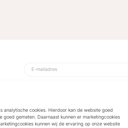
als analytische cookies. Hierdoor kan de website goed
e goed gemeten. Daarnaast kunnen er marketingcookies
Helpdesk
Alg
marketingcookies kunnen wij de ervaring op onze website
Veelgestelde vragen
Sho