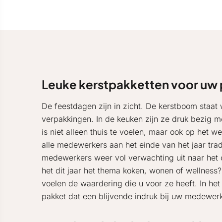
Leuke kerstpakketten voor uw
De feestdagen zijn in zicht. De kerstboom staa
verpakkingen. In de keuken zijn ze druk bezig me
is niet alleen thuis te voelen, maar ook op het 
alle medewerkers aan het einde van het jaar tradi
medewerkers weer vol verwachting uit naar het c
het dit jaar het thema koken, wonen of wellnes
voelen de waardering die u voor ze heeft. In he
pakket dat een blijvende indruk bij uw medewerk