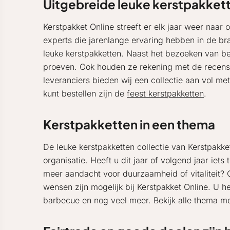
Uitgebreide leuke kerstpakkett
Kerstpakket Online streeft er elk jaar weer naar 
experts die jarenlange ervaring hebben in de bra
leuke kerstpakketten. Naast het bezoeken van b
proeven. Ook houden ze rekening met de recensi
leveranciers bieden wij een collectie aan vol me
kunt bestellen zijn de
feest kerstpakketten
.
Kerstpakketten in een thema
De leuke kerstpakketten collectie van Kerstpakke
organisatie. Heeft u dit jaar of volgend jaar iet
meer aandacht voor duurzaamheid of vitaliteit? 
wensen zijn mogelijk bij Kerstpakket Online. U 
barbecue en nog veel meer. Bekijk alle thema mo