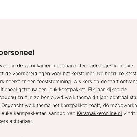
 personeel
t weer in de woonkamer met daaronder cadeautjes in mooie
t de voorbereidingen voor het kerstdiner. De heerlijke kerst
werk heerst er een feeststemming. Als kers op de taart ontva
tioneel getrouw een leuk kerstpakket. Elk jaar kijken de
adeau en zijn ze benieuwd welk thema dit jaar centraal staa
s? Ongeacht welk thema het kerstpakket heeft, de medewerke
t leuke kerstpakketten aanbod van
Kerstpakketonline.nl
vindt 
ers achterlaat.