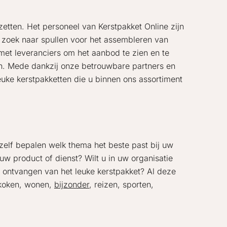
 zetten. Het personeel van Kerstpakket Online zijn
p zoek naar spullen voor het assembleren van
et leveranciers om het aanbod te zien en te
en. Mede dankzij onze betrouwbare partners en
leuke kerstpakketten die u binnen ons assortiment
 zelf bepalen welk thema het beste past bij uw
euw product of dienst? Wilt u in uw organisatie
t ontvangen van het leuke kerstpakket? Al deze
n koken, wonen,
bijzonder
, reizen, sporten,