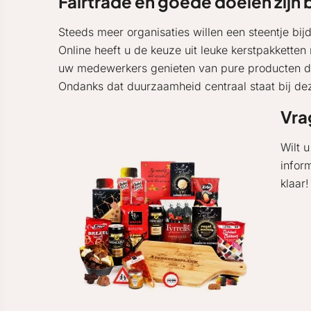
Fairtrade en goede doelen zijn 
Steeds meer organisaties willen een steentje bij
Online heeft u de keuze uit leuke kerstpakketten
uw medewerkers genieten van pure producten die
Ondanks dat duurzaamheid centraal staat bij de
Vra
Wilt 
infor
klaar