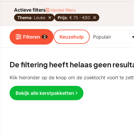
Actieve filters
Herstel filters
Thema
: Leuke
Prijs
: € 75 - €80
Filteren
Keuzehulp
2
De filtering heeft helaas geen resu
Klik hieronder op de knop om de zoektocht voort te zett
Bekijk alle kerstpakketten