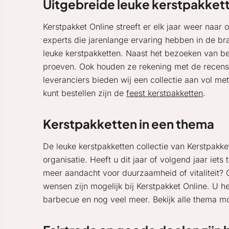
Uitgebreide leuke kerstpakkett
Kerstpakket Online streeft er elk jaar weer naar 
experts die jarenlange ervaring hebben in de bra
leuke kerstpakketten. Naast het bezoeken van b
proeven. Ook houden ze rekening met de recensi
leveranciers bieden wij een collectie aan vol me
kunt bestellen zijn de
feest kerstpakketten
.
Kerstpakketten in een thema
De leuke kerstpakketten collectie van Kerstpakke
organisatie. Heeft u dit jaar of volgend jaar iet
meer aandacht voor duurzaamheid of vitaliteit? 
wensen zijn mogelijk bij Kerstpakket Online. U 
barbecue en nog veel meer. Bekijk alle thema mo