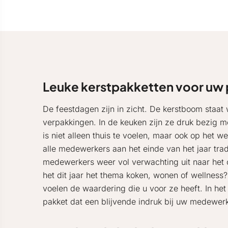
Leuke kerstpakketten voor uw
De feestdagen zijn in zicht. De kerstboom staa
verpakkingen. In de keuken zijn ze druk bezig me
is niet alleen thuis te voelen, maar ook op het 
alle medewerkers aan het einde van het jaar tradi
medewerkers weer vol verwachting uit naar het c
het dit jaar het thema koken, wonen of wellnes
voelen de waardering die u voor ze heeft. In he
pakket dat een blijvende indruk bij uw medewerk