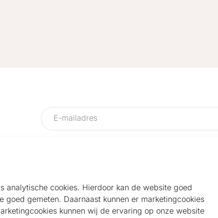
als analytische cookies. Hierdoor kan de website goed
e goed gemeten. Daarnaast kunnen er marketingcookies
Helpdesk
Alg
marketingcookies kunnen wij de ervaring op onze website
Veelgestelde vragen
Sho