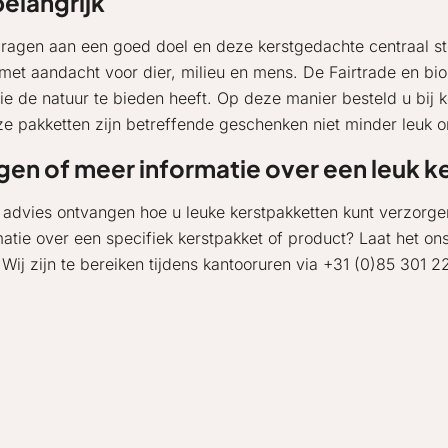
belangrijk
dragen aan een goed doel en deze kerstgedachte centraal ste
 met aandacht voor dier, milieu en mens. De Fairtrade en bi
 de natuur te bieden heeft. Op deze manier besteld u bij k
ze pakketten zijn betreffende geschenken niet minder leuk 
gen of meer informatie over een leuk 
u advies ontvangen hoe u leuke kerstpakketten kunt verzor
matie over een specifiek kerstpakket of product? Laat het on
! Wij zijn te bereiken tijdens kantooruren via +31 (0)85 301 