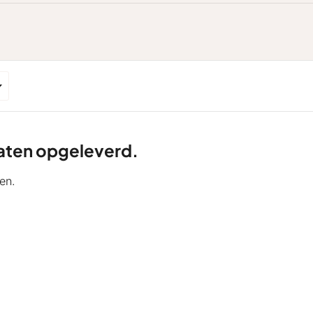
ltaten opgeleverd.
en.