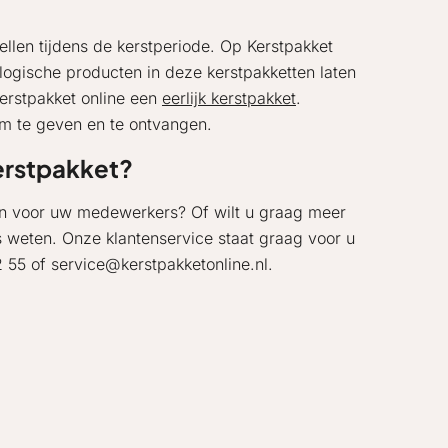
llen tijdens de kerstperiode. Op Kerstpakket
ologische producten in deze kerstpakketten laten
erstpakket online een
eerlijk kerstpakket
.
om te geven en te ontvangen.
kerstpakket?
gen voor uw medewerkers? Of wilt u graag meer
s weten. Onze klantenservice staat graag voor u
22 55 of service@kerstpakketonline.nl.