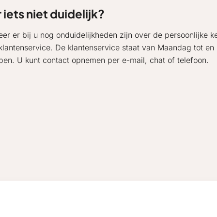
r iets niet duidelijk?
er er bij u nog onduidelijkheden zijn over de persoonlijke ke
klantenservice. De klantenservice staat van Maandag tot en 
lpen. U kunt contact opnemen per e-mail, chat of telefoon.