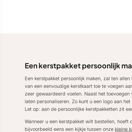
Een kerstpakket persoonlijk m
Een kerstpakket persoonlijk maken, zal ten allen
van een eenvoudige kerstkaart toe te voegen aan 
zeer gewaardeerd voelen. Naast het toevoegen v
laten personaliseren. Zo kunt u een logo aan he
Let op: aan de persoonlijke kerstpakketten zit e
Wanneer u een kerstpakket wilt bestellen, hoeft di
bijvoorbeeld eens een kijkje tussen onze
kleine 