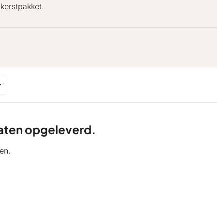
kerstpakket.
ltaten opgeleverd.
en.