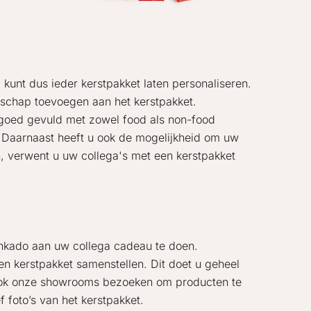
 kunt dus ieder kerstpakket laten personaliseren.
dschap toevoegen aan het kerstpakket.
n goed gevuld met zowel food als non-food
el. Daarnaast heeft u ook de mogelijkheid om uw
n, verwent u uw collega's met een kerstpakket
jnkado aan uw collega cadeau te doen.
n kerstpakket samenstellen. Dit doet u geheel
 ook onze showrooms bezoeken om producten te
 foto’s van het kerstpakket.