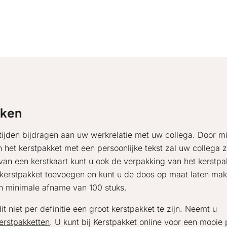
aken
 tijden bijdragen aan uw werkrelatie met uw collega. Door m
het kerstpakket met een persoonlijke tekst zal uw collega z
an een kerstkaart kunt u ook de verpakking van het kerstpa
t kerstpakket toevoegen en kunt u de doos op maat laten ma
en minimale afname van 100 stuks.
t niet per definitie een groot kerstpakket te zijn. Neemt u
kerstpakketten
. U kunt bij Kerstpakket online voor een mooie p