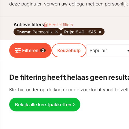
deze pagina en verwen uw collega met een persoonlijk 
Actieve filters
Herstel filters
Thema
: Persoonlijk
Prijs
: € 40 - €45
Filteren
Keuzehulp
2
De filtering heeft helaas geen resu
Klik hieronder op de knop om de zoektocht voort te zett
Bekijk alle kerstpakketten