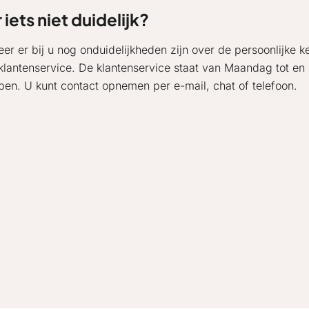
r iets niet duidelijk?
er er bij u nog onduidelijkheden zijn over de persoonlijke ke
klantenservice. De klantenservice staat van Maandag tot en 
lpen. U kunt contact opnemen per e-mail, chat of telefoon.