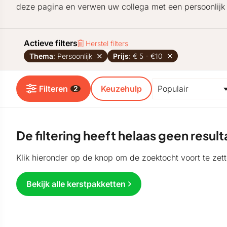
deze pagina en verwen uw collega met een persoonlijk 
Actieve filters
Herstel filters
Thema
: Persoonlijk
Prijs
: € 5 - €10
Filteren
Keuzehulp
2
De filtering heeft helaas geen resu
Klik hieronder op de knop om de zoektocht voort te zett
Bekijk alle kerstpakketten