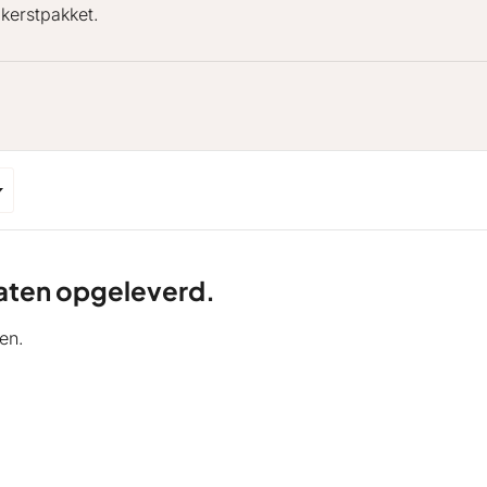
kerstpakket.
ltaten opgeleverd.
en.