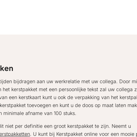
aken
 tijden bijdragen aan uw werkrelatie met uw collega. Door m
het kerstpakket met een persoonlijke tekst zal uw collega z
an een kerstkaart kunt u ook de verpakking van het kerstpa
t kerstpakket toevoegen en kunt u de doos op maat laten ma
en minimale afname van 100 stuks.
t niet per definitie een groot kerstpakket te zijn. Neemt u
kerstpakketten
. U kunt bij Kerstpakket online voor een mooie p