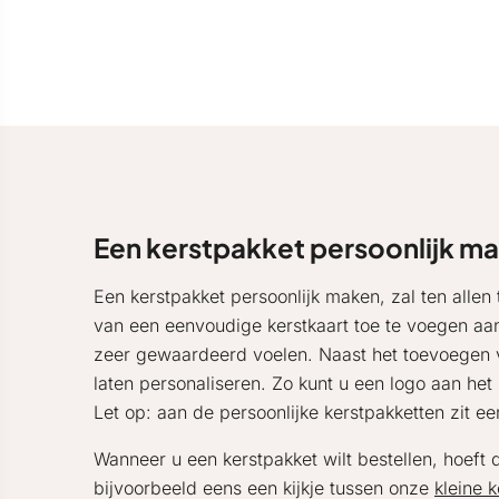
Een kerstpakket persoonlijk m
Een kerstpakket persoonlijk maken, zal ten allen
van een eenvoudige kerstkaart toe te voegen aan 
zeer gewaardeerd voelen. Naast het toevoegen v
laten personaliseren. Zo kunt u een logo aan he
Let op: aan de persoonlijke kerstpakketten zit e
Wanneer u een kerstpakket wilt bestellen, hoeft di
bijvoorbeeld eens een kijkje tussen onze
kleine 