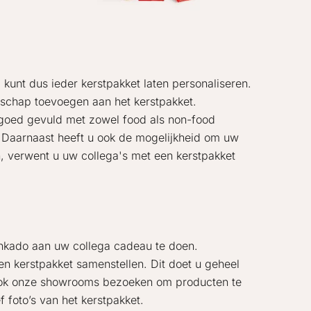
 kunt dus ieder kerstpakket laten personaliseren.
dschap toevoegen aan het kerstpakket.
n goed gevuld met zowel food als non-food
el. Daarnaast heeft u ook de mogelijkheid om uw
n, verwent u uw collega's met een kerstpakket
jnkado aan uw collega cadeau te doen.
n kerstpakket samenstellen. Dit doet u geheel
 ook onze showrooms bezoeken om producten te
 foto’s van het kerstpakket.