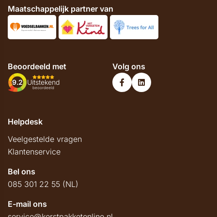
Maatschappelijk partner van
Beoordeeld met
Volg ons
9.2
Uitstekend
beoordeeld
Helpdesk
Veelgestelde vragen
Klantenservice
Bel ons
085 301 22 55 (NL)
E-mail ons
service@kerstpakketonline.nl