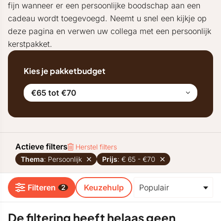
fijn wanneer er een persoonlijke boodschap aan een
cadeau wordt toegevoegd. Neemt u snel een kijkje op
deze pagina en verwen uw collega met een persoonlijk
kerstpakket.
Kies je pakketbudget
€65 tot €70
Actieve filters
Herstel filters
Thema
: Persoonlijk
Prijs
: € 65 - €70
Filteren
Keuzehulp
2
De filtering heeft helaas geen