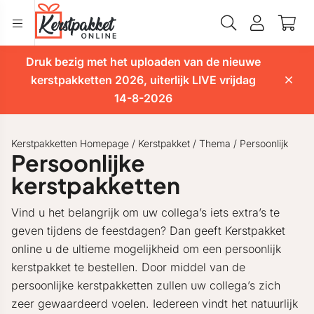
Druk bezig met het uploaden van de nieuwe
kerstpakketten 2026, uiterlijk LIVE vrijdag
14-8-2026
Kerstpakketten Homepage
/
Kerstpakket
/
Thema
/
Persoonlijk
Persoonlijke
kerstpakketten
Vind u het belangrijk om uw collega’s iets extra’s te
geven tijdens de feestdagen? Dan geeft Kerstpakket
online u de ultieme mogelijkheid om een persoonlijk
kerstpakket te bestellen. Door middel van de
persoonlijke kerstpakketten zullen uw collega’s zich
zeer gewaardeerd voelen. Iedereen vindt het natuurlijk