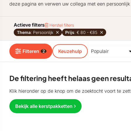
deze pagina en verwen uw collega met een persoonlijk 
Actieve filters
Herstel filters
Thema
: Persoonlijk
Prijs
: € 80 - €85
Filteren
Keuzehulp
2
De filtering heeft helaas geen resu
Klik hieronder op de knop om de zoektocht voort te zett
Bekijk alle kerstpakketten