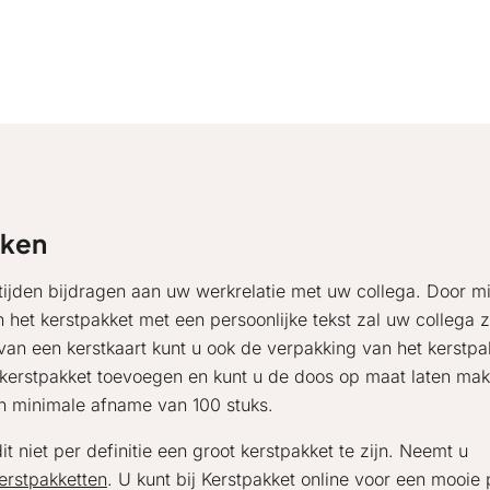
aken
 tijden bijdragen aan uw werkrelatie met uw collega. Door m
het kerstpakket met een persoonlijke tekst zal uw collega z
an een kerstkaart kunt u ook de verpakking van het kerstpa
t kerstpakket toevoegen en kunt u de doos op maat laten ma
en minimale afname van 100 stuks.
t niet per definitie een groot kerstpakket te zijn. Neemt u
kerstpakketten
. U kunt bij Kerstpakket online voor een mooie p