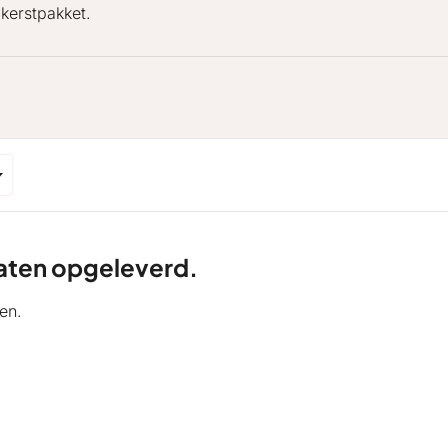
kerstpakket.
ltaten opgeleverd.
en.