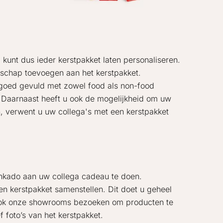
 kunt dus ieder kerstpakket laten personaliseren.
dschap toevoegen aan het kerstpakket.
n goed gevuld met zowel food als non-food
el. Daarnaast heeft u ook de mogelijkheid om uw
n, verwent u uw collega's met een kerstpakket
jnkado aan uw collega cadeau te doen.
n kerstpakket samenstellen. Dit doet u geheel
 ook onze showrooms bezoeken om producten te
 foto’s van het kerstpakket.