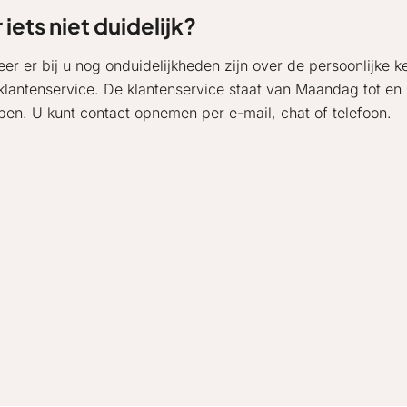
r iets niet duidelijk?
er er bij u nog onduidelijkheden zijn over de persoonlijke ke
klantenservice. De klantenservice staat van Maandag tot en 
lpen. U kunt contact opnemen per e-mail, chat of telefoon.