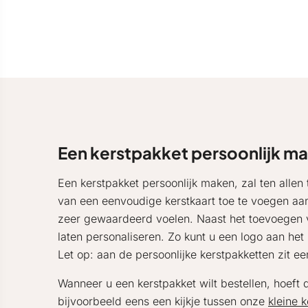
Een kerstpakket persoonlijk m
Een kerstpakket persoonlijk maken, zal ten allen
van een eenvoudige kerstkaart toe te voegen aan 
zeer gewaardeerd voelen. Naast het toevoegen v
laten personaliseren. Zo kunt u een logo aan he
Let op: aan de persoonlijke kerstpakketten zit e
Wanneer u een kerstpakket wilt bestellen, hoeft di
bijvoorbeeld eens een kijkje tussen onze
kleine 