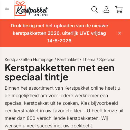
Druk bezig met het uploaden van de nieuwe
kerstpakketten 2026, uiterlijk LIVE vrijdag
14-8-2026
Kerstpakketten Homepage
/
Kerstpakket
/
Thema
/
Speciaal
Kerstpakketten met een
speciaal tintje
Binnen het assortiment van Kerstpakket online heeft u
de mogelijkheid om voor iedere werknemer een
speciaal kerstpakket uit te zoeken. Kies bijvoorbeeld
een kerstpakket in uw favoriete kleur. U heeft keuze uit
meer dan 800 verschillende kerstpakketten. Wij
wensen u veel succes met uw zoektocht.