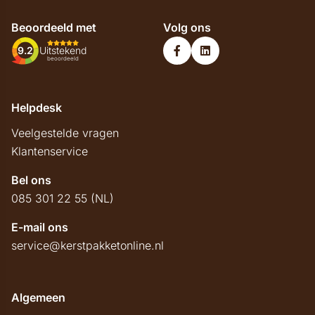
Beoordeeld met
Volg ons
9.2
Uitstekend
beoordeeld
Helpdesk
Veelgestelde vragen
Klantenservice
Bel ons
085 301 22 55 (NL)
E-mail ons
service@kerstpakketonline.nl
Algemeen