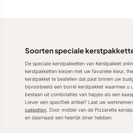
Soorten speciale kerstpakkett
De speciale kerstpakketten van Kerstpakket onlin
kerstpakketten kiezen met uw favoriete kleur, th
kerstpakket te bestellen dat past binnen uw budg
bijvoorbeeld een borrel kerstpakket waarmee u u
bestaan uit combinaties van hapjes als een kaasp
Liever een specifiek artikel? Laat uw werknemer
pakketten
. Door middel van de Pizzarette kerstpa
en daarnaast een heerlijk diner hebben.