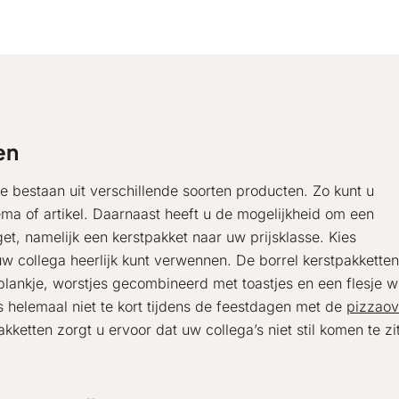
en
e bestaan uit verschillende soorten producten. Zo kunt u
ema of artikel. Daarnaast heeft u de mogelijkheid om een
et, namelijk een kerstpakket naar uw prijsklasse. Kies
w collega heerlijk kunt verwennen. De borrel kerstpakketten
lankje, worstjes gecombineerd met toastjes en een flesje wi
s helemaal niet te kort tijdens de feestdagen met de
pizzao
kketten zorgt u ervoor dat uw collega’s niet stil komen te zi