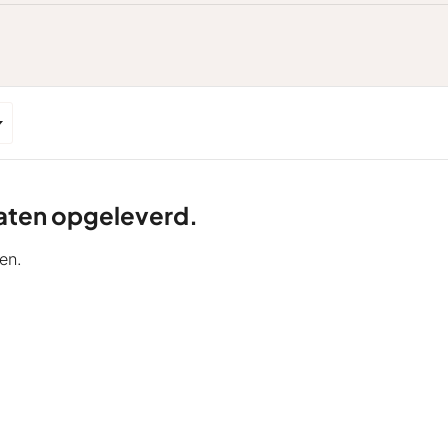
ltaten opgeleverd.
en.