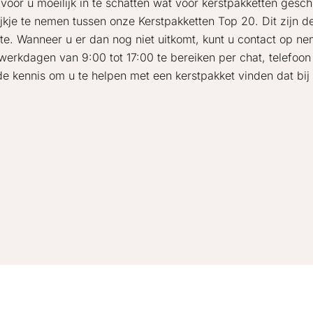
t voor u moeilijk in te schatten wat voor kerstpakketten gesc
ijkje te nemen tussen onze Kerstpakketten Top 20. Dit zijn 
te. Wanneer u er dan nog niet uitkomt, kunt u contact op n
 werkdagen van 9:00 tot 17:00 te bereiken per chat, telefoon
de kennis om u te helpen met een kerstpakket vinden dat bij 