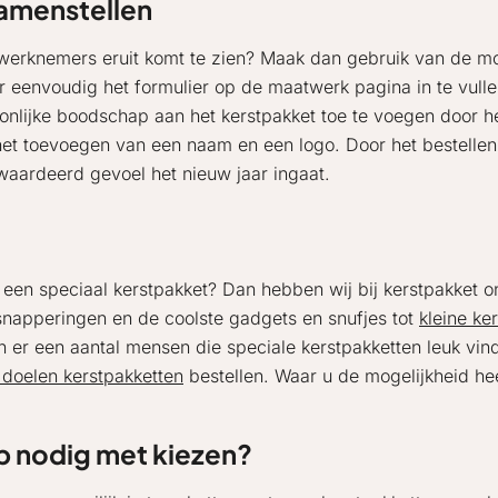
samenstellen
w werknemers eruit komt te zien? Maak dan gebruik van de m
r eenvoudig het formulier op de maatwerk pagina in te vulle
nlijke boodschap aan het kerstpakket toe te voegen door het
het toevoegen van een naam en een logo. Door het bestellen 
waardeerd gevoel het nieuw jaar ingaat.
 een speciaal kerstpakket? Dan hebben wij bij kerstpakket
napperingen en de coolste gadgets en snufjes tot
kleine ke
n er een aantal mensen die speciale kerstpakketten leuk vind
doelen kerstpakketten
bestellen. Waar u de mogelijkheid he
p nodig met kiezen?