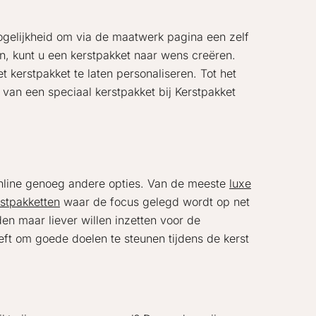
ogelijkheid om via de maatwerk pagina een zelf
n, kunt u een kerstpakket naar wens creëren.
 kerstpakket te laten personaliseren. Tot het
van een speciaal kerstpakket bij Kerstpakket
 online genoeg andere opties. Van de meeste
luxe
rstpakketten
waar de focus gelegd wordt op net
en maar liever willen inzetten voor de
eft om goede doelen te steunen tijdens de kerst