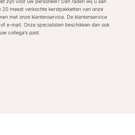
hikt zijn voor uw personeel? Dan raden wij u aan
de 20 meest verkochte kerstpakketten van onze
emen met onze klantenservice. De klantenservice
 of e-mail. Onze specialisten beschikken dan ook
uw collega’s past.