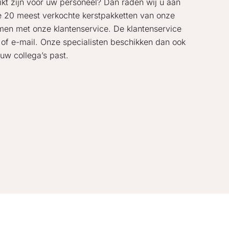
hikt zijn voor uw personeel? Dan raden wij u aan
de 20 meest verkochte kerstpakketten van onze
emen met onze klantenservice. De klantenservice
 of e-mail. Onze specialisten beschikken dan ook
uw collega’s past.