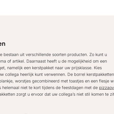
en
e bestaan uit verschillende soorten producten. Zo kunt u
ema of artikel. Daarnaast heeft u de mogelijkheid om een
et, namelijk een kerstpakket naar uw prijsklasse. Kies
w collega heerlijk kunt verwennen. De borrel kerstpakketten
lankje, worstjes gecombineerd met toastjes en een flesje wi
s helemaal niet te kort tijdens de feestdagen met de
pizzao
kketten zorgt u ervoor dat uw collega’s niet stil komen te zi