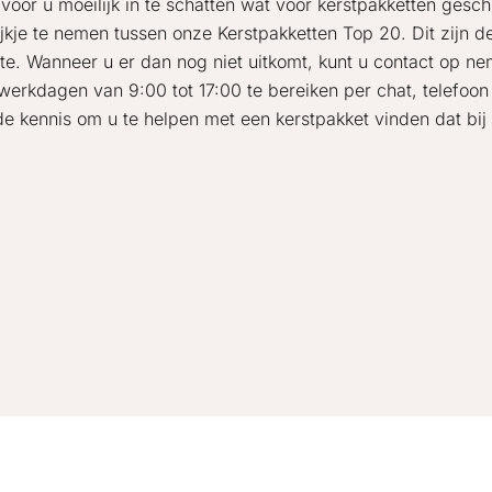
t voor u moeilijk in te schatten wat voor kerstpakketten gesc
ijkje te nemen tussen onze Kerstpakketten Top 20. Dit zijn 
te. Wanneer u er dan nog niet uitkomt, kunt u contact op n
 werkdagen van 9:00 tot 17:00 te bereiken per chat, telefoon
de kennis om u te helpen met een kerstpakket vinden dat bij 