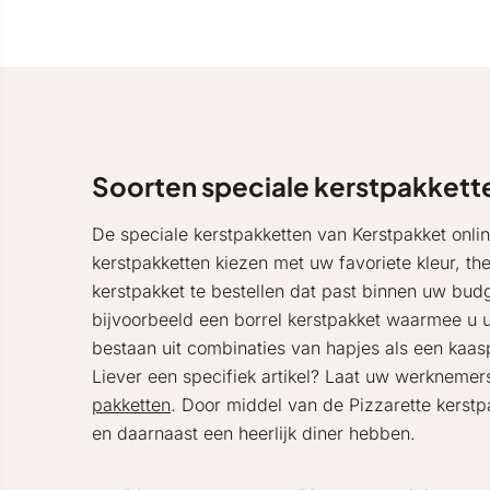
Soorten speciale kerstpakkett
De speciale kerstpakketten van Kerstpakket onlin
kerstpakketten kiezen met uw favoriete kleur, th
kerstpakket te bestellen dat past binnen uw budg
bijvoorbeeld een borrel kerstpakket waarmee u u
bestaan uit combinaties van hapjes als een kaasp
Liever een specifiek artikel? Laat uw werknemer
pakketten
. Door middel van de Pizzarette kerstpa
en daarnaast een heerlijk diner hebben.