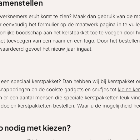
samenstellen
w werknemers eruit komt te zien? Maak dan gebruik van de m
r eenvoudig het formulier op de maatwerk pagina in te vulle
nlijke boodschap aan het kerstpakket toe te voegen door het
het toevoegen van een naam en een logo. Door het bestellen 
waardeerd gevoel het nieuw jaar ingaat.
 een speciaal kerstpakket? Dan hebben wij bij kerstpakket
napperingen en de coolste gadgets en snufjes tot
kleine ke
n er een aantal mensen die speciale kerstpakketten leuk vind
doelen kerstpakketten
bestellen. Waar u de mogelijkheid he
p nodig met kiezen?