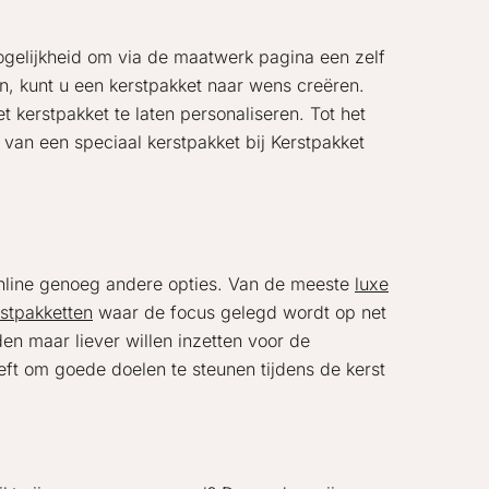
ogelijkheid om via de maatwerk pagina een zelf
n, kunt u een kerstpakket naar wens creëren.
 kerstpakket te laten personaliseren. Tot het
van een speciaal kerstpakket bij Kerstpakket
 online genoeg andere opties. Van de meeste
luxe
rstpakketten
waar de focus gelegd wordt op net
en maar liever willen inzetten voor de
eft om goede doelen te steunen tijdens de kerst