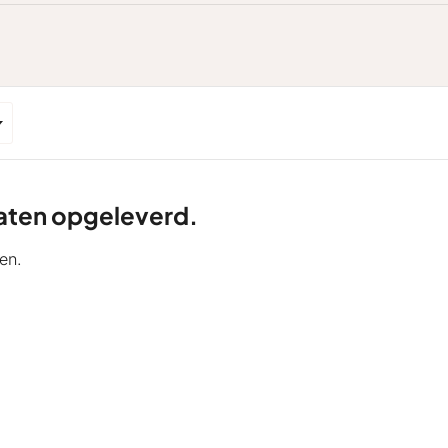
ltaten opgeleverd.
en.