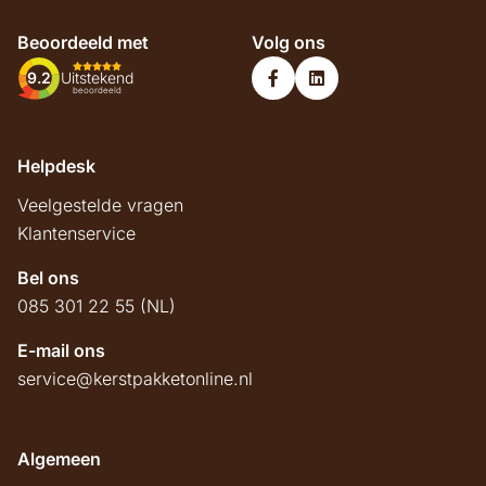
Beoordeeld met
Volg ons
9.2
Uitstekend
beoordeeld
Helpdesk
Veelgestelde vragen
Klantenservice
Bel ons
085 301 22 55 (NL)
E-mail ons
service@kerstpakketonline.nl
Algemeen