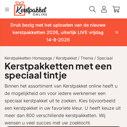
Druk bezig met het uploaden van de nieuwe
kerstpakketten 2026, uiterlijk LIVE vrijdag
14-8-2026
Kerstpakketten Homepage
/
Kerstpakket
/
Thema
/
Speciaal
Kerstpakketten met een
speciaal tintje
Binnen het assortiment van Kerstpakket online heeft u
de mogelijkheid om voor iedere werknemer een
speciaal kerstpakket uit te zoeken. Kies bijvoorbeeld
een kerstpakket in uw favoriete kleur. U heeft keuze uit
meer dan 800 verschillende kerstpakketten. Wij
wensen u veel succes met uw zoektocht.