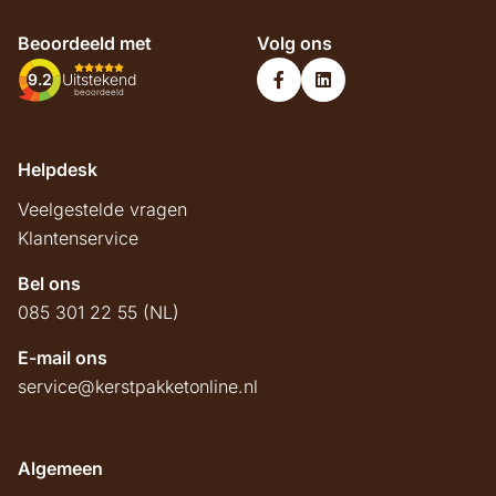
Beoordeeld met
Volg ons
9.2
Uitstekend
beoordeeld
Helpdesk
Veelgestelde vragen
Klantenservice
Bel ons
085 301 22 55 (NL)
E-mail ons
service@kerstpakketonline.nl
Algemeen