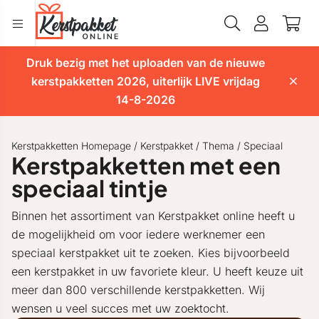
Druk bezig met het uploaden van de nieuwe
kerstpakketten 2026, uiterlijk LIVE vrijdag
14-8-2026
Kerstpakketten Homepage
/
Kerstpakket
/
Thema
/
Speciaal
Kerstpakketten met een
speciaal tintje
Binnen het assortiment van Kerstpakket online heeft u
de mogelijkheid om voor iedere werknemer een
speciaal kerstpakket uit te zoeken. Kies bijvoorbeeld
een kerstpakket in uw favoriete kleur. U heeft keuze uit
meer dan 800 verschillende kerstpakketten. Wij
wensen u veel succes met uw zoektocht.