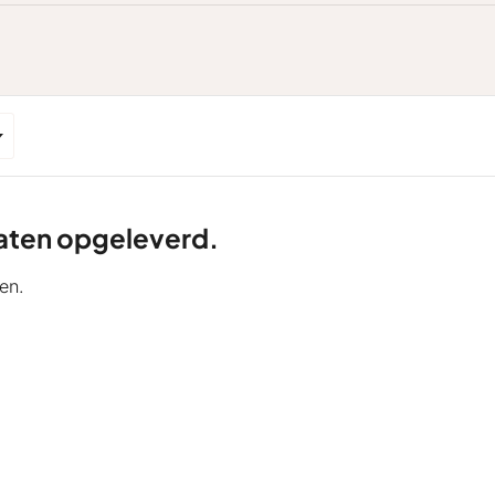
ltaten opgeleverd.
en.