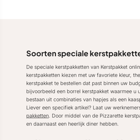
Soorten speciale kerstpakkett
De speciale kerstpakketten van Kerstpakket onlin
kerstpakketten kiezen met uw favoriete kleur, th
kerstpakket te bestellen dat past binnen uw budg
bijvoorbeeld een borrel kerstpakket waarmee u u
bestaan uit combinaties van hapjes als een kaasp
Liever een specifiek artikel? Laat uw werknemer
pakketten
. Door middel van de Pizzarette kerstpa
en daarnaast een heerlijk diner hebben.