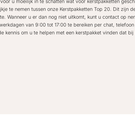
t voor u moeilijk in te schatten wat voor kerstpakketten gesc
ijkje te nemen tussen onze Kerstpakketten Top 20. Dit zijn 
te. Wanneer u er dan nog niet uitkomt, kunt u contact op n
 werkdagen van 9:00 tot 17:00 te bereiken per chat, telefoon
de kennis om u te helpen met een kerstpakket vinden dat bij 