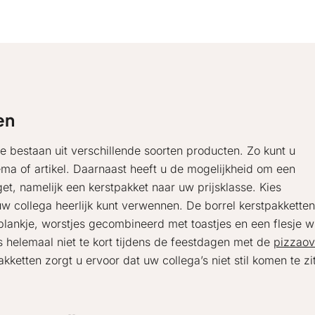
en
e bestaan uit verschillende soorten producten. Zo kunt u
ema of artikel. Daarnaast heeft u de mogelijkheid om een
et, namelijk een kerstpakket naar uw prijsklasse. Kies
w collega heerlijk kunt verwennen. De borrel kerstpakketten
lankje, worstjes gecombineerd met toastjes en een flesje wi
s helemaal niet te kort tijdens de feestdagen met de
pizzao
kketten zorgt u ervoor dat uw collega’s niet stil komen te zi