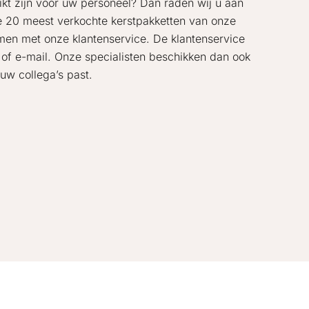
hikt zijn voor uw personeel? Dan raden wij u aan
de 20 meest verkochte kerstpakketten van onze
emen met onze klantenservice. De klantenservice
 of e-mail. Onze specialisten beschikken dan ook
uw collega’s past.