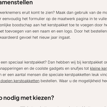
samenstellen
w werknemers eruit komt te zien? Maak dan gebruik van de m
r eenvoudig het formulier op de maatwerk pagina in te vulle
nlijke boodschap aan het kerstpakket toe te voegen door het
het toevoegen van een naam en een logo. Door het bestellen 
waardeerd gevoel het nieuw jaar ingaat.
 een speciaal kerstpakket? Dan hebben wij bij kerstpakket
napperingen en de coolste gadgets en snufjes tot
kleine ke
n er een aantal mensen die speciale kerstpakketten leuk vind
doelen kerstpakketten
bestellen. Waar u de mogelijkheid he
p nodig met kiezen?