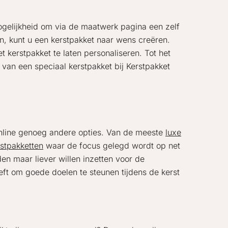
ogelijkheid om via de maatwerk pagina een zelf
n, kunt u een kerstpakket naar wens creëren.
 kerstpakket te laten personaliseren. Tot het
van een speciaal kerstpakket bij Kerstpakket
 online genoeg andere opties. Van de meeste
luxe
rstpakketten
waar de focus gelegd wordt op net
en maar liever willen inzetten voor de
eft om goede doelen te steunen tijdens de kerst