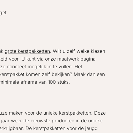
dget
ook
grote kerstpakketten
. Wilt u zelf welke kiezen
kheid voor. U kunt via onze maatwerk pagina
o concreet mogelijk in te vullen. Het
 kerstpakket komen zelf bekijken? Maak dan een
 minimale afname van 100 stuks.
keuze maken voor de unieke kerstpakketten. Deze
r jaar weer de nieuwste producten in de unieke
erkrijgbaar. De kerstpakketten voor de jeugd