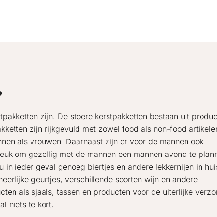
?
tpakketten zijn. De stoere kerstpakketten bestaan uit produ
kketten zijn rijkgevuld met zowel food als non-food artikele
annen als vrouwen. Daarnaast zijn er voor de mannen ook
t leuk om gezellig met de mannen een mannen avond te plan
 in ieder geval genoeg biertjes en andere lekkernijen in hui
erlijke geurtjes, verschillende soorten wijn en andere
ten als sjaals, tassen en producten voor de uiterlijke verzo
l niets te kort.