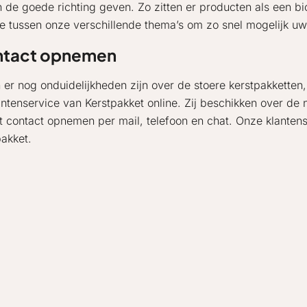
 de goede richting geven. Zo zitten er producten als een bi
kje tussen onze verschillende thema’s om zo snel mogelijk u
tact opnemen
n er nog onduidelijkheden zijn over de stoere kerstpakketten
antenservice van Kerstpakket online. Zij beschikken over d
t contact opnemen per mail, telefoon en chat. Onze klanten
pakket.