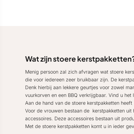
Wat zijn stoere kerstpakketten
Menig persoon zal zich afvragen wat stoere kers
die voor iedereen zeer bruikbaar zijn. De kerstpa
Denk hierbij aan lekkere geurtjes voor zowel m
vuurkorven en een BBQ verkrijgbaar. Vind u he
Aan de hand van de stoere kerstpakketten heeft u
Voor de vrouwen bestaan de kerstpakketten uit he
accessoires. Deze accessoires bestaan uit produc
Met de stoere kerstpakketten komt u in ieder geva