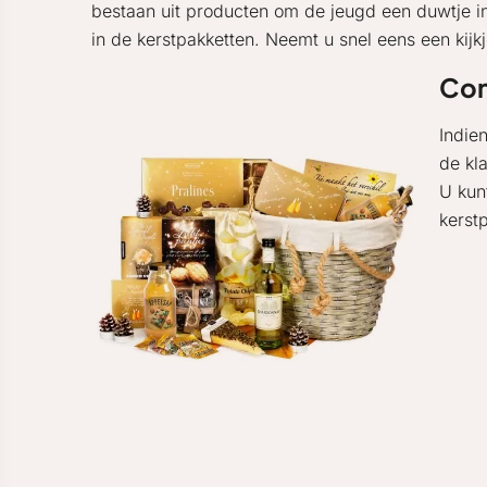
bestaan uit producten om de jeugd een duwtje in
in de kerstpakketten. Neemt u snel eens een kij
Con
Indie
de kl
U kun
kerst