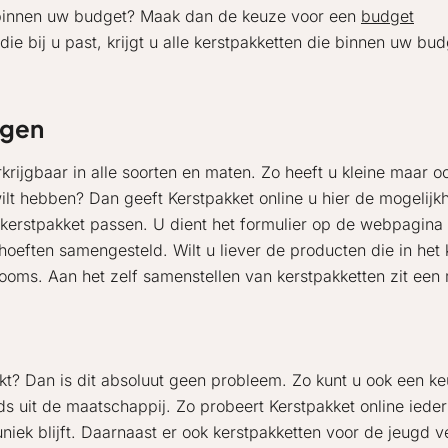
t binnen uw budget? Maak dan de keuze voor een
budget
die bij u past, krijgt u alle kerstpakketten die binnen uw bu
ngen
rkrijgbaar in alle soorten en maten. Zo heeft u kleine maar 
wilt hebben? Dan geeft Kerstpakket online u hier de mogelij
kerstpakket passen. U dient het formulier op de webpagina z
oeften samengesteld. Wilt u liever de producten die in het
ooms. Aan het zelf samenstellen van kerstpakketten zit een
oekt? Dan is dit absoluut geen probleem. Zo kunt u ook een 
ds uit de maatschappij. Zo probeert Kerstpakket online iede
niek blijft. Daarnaast er ook kerstpakketten voor de jeugd v