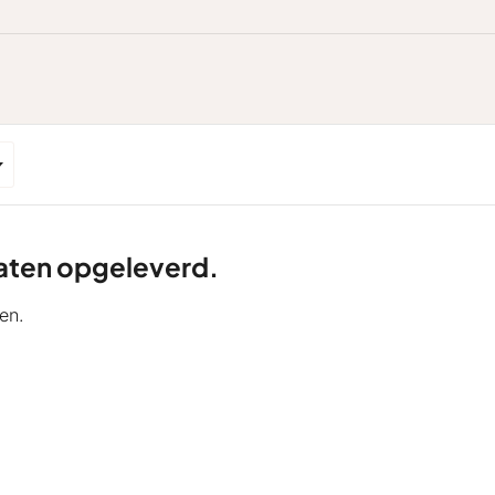
ltaten opgeleverd.
en.