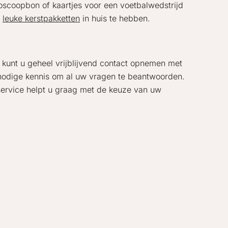
oscoopbon of kaartjes voor een voetbalwedstrijd
w
leuke kerstpakketten
in huis te hebben.
, kunt u geheel vrijblijvend contact opnemen met
e nodige kennis om al uw vragen te beantwoorden.
service helpt u graag met de keuze van uw