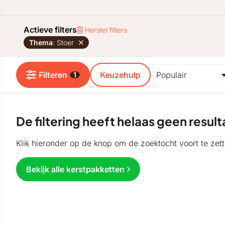
Actieve filters
Herstel filters
Thema
: Stoer
Filteren
Keuzehulp
1
De filtering heeft helaas geen resu
Klik hieronder op de knop om de zoektocht voort te zett
Bekijk alle kerstpakketten