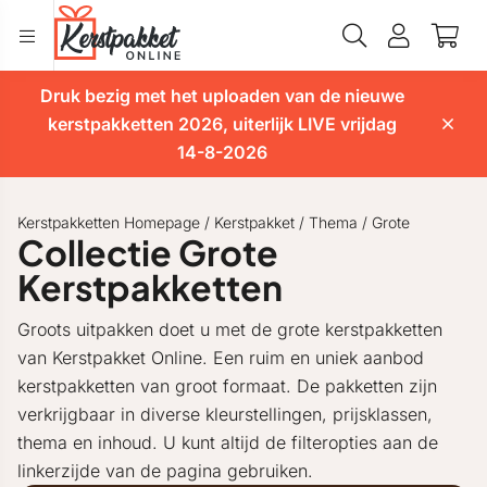
Druk bezig met het uploaden van de nieuwe
kerstpakketten 2026, uiterlijk LIVE vrijdag
14-8-2026
Kerstpakketten Homepage
/
Kerstpakket
/
Thema
/
Grote
Collectie Grote
Kerstpakketten
Groots uitpakken doet u met de grote kerstpakketten
van Kerstpakket Online. Een ruim en uniek aanbod
kerstpakketten van groot formaat. De pakketten zijn
verkrijgbaar in diverse kleurstellingen, prijsklassen,
thema en inhoud. U kunt altijd de filteropties aan de
linkerzijde van de pagina gebruiken.