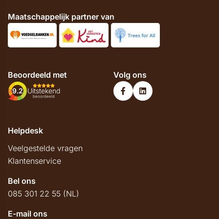
Maatschappelijk partner van
Beoordeeld met
Volg ons
9.2
Uitstekend
beoordeeld
Helpdesk
Veelgestelde vragen
Klantenservice
Bel ons
085 301 22 55 (NL)
E-mail ons