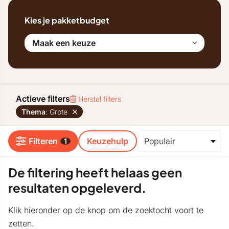
Kies je pakketbudget
Maak een keuze
Actieve filters
Herstel filters
Thema
: Grote
Filteren
Keuzehulp
1
De filtering heeft helaas geen
resultaten opgeleverd.
Klik hieronder op de knop om de zoektocht voort te
zetten.