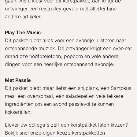
gaan. Als u kiest voor dit kerstpakket, dan krijgt de
ontvanger een reistrolley gevuld met allerlei fijne
andere artikelen.
Play The Music
Dit pakket biedt alles voor een avondje luisteren naar
ontspannende muziek. De ontvanger krijgt een over-ear
draadloze hoofdtelefoon, popcorn en vele andere
dingen voor een heerlijke ontspannend avondje.
Met Passie
Dit pakket biedt maar liefst een snijplank, een Santokus
mes, een ovenschaal, een saladeset en vele lekkere
ingrediënten om een avond passievol te kunnen
kokkerellen.
Liever uw collega's zelf een kerstpakket laten kiezen?
Bekijk snel onze
eigen keuze
kerstpakketten