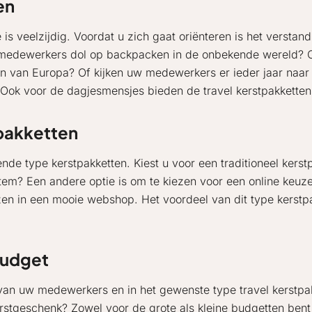
en
is veelzijdig. Voordat u zich gaat oriënteren is het verstand
 medewerkers dol op backpacken in de onbekende wereld? O
en van Europa? Of kijken uw medewerkers er ieder jaar naar 
Ook voor de dagjesmensjes bieden de travel kerstpakkette
tpakketten
nde type kerstpakketten. Kiest u voor een traditioneel kerst
tem? Een andere optie is om te kiezen voor een online ke
ezen in een mooie webshop. Het voordeel van dit type kerstp
budget
 van uw medewerkers en in het gewenste type travel kerstpak
stgeschenk? Zowel voor de grote als kleine budgetten bent u