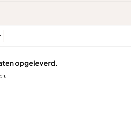
ltaten opgeleverd.
en.