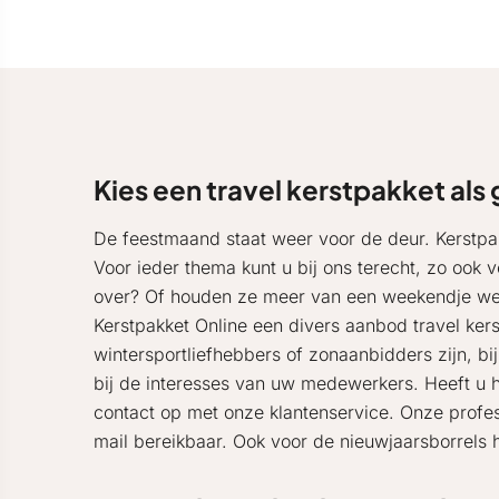
Kies een travel kerstpakket al
De feestmaand staat weer voor de deur. Kerstpa
Voor ieder thema kunt u bij ons terecht, zo ook
over? Of houden ze meer van een weekendje weg
Kerstpakket Online een divers aanbod travel ker
wintersportliefhebbers of zonaanbidders zijn, bij
bij de interesses van uw medewerkers. Heeft u h
contact op met onze klantenservice. Onze profes
mail bereikbaar. Ook voor de nieuwjaarsborrels