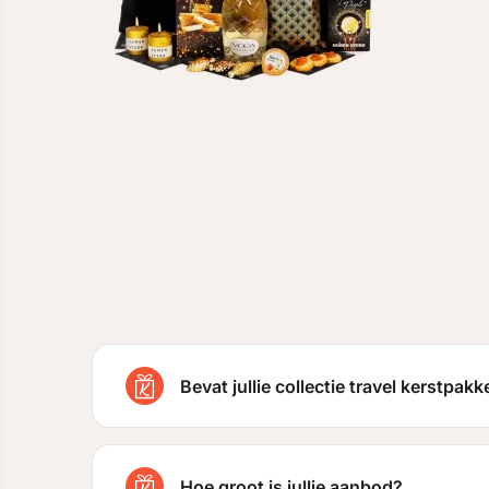
Bevat jullie collectie travel kerstpak
Hoe groot is jullie aanbod?