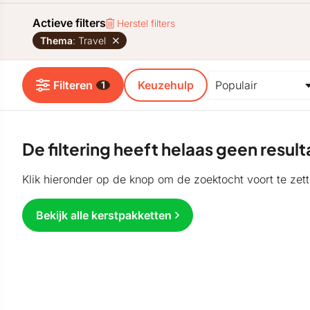
Actieve filters
Herstel filters
Thema
: Travel
Filteren
Keuzehulp
1
De filtering heeft helaas geen resu
Klik hieronder op de knop om de zoektocht voort te zett
Bekijk alle kerstpakketten