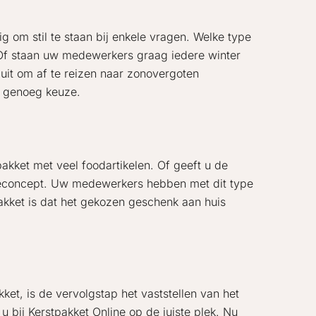
ig om stil te staan bij enkele vragen. Welke type
f staan uw medewerkers graag iedere winter
uit om af te reizen naar zonovergoten
n genoeg keuze.
pakket met veel foodartikelen. Of geeft u de
uzeconcept. Uw medewerkers hebben met dit type
akket is dat het gekozen geschenk aan huis
ket, is de vervolgstap het vaststellen van het
 bij Kerstpakket Online op de juiste plek. Nu