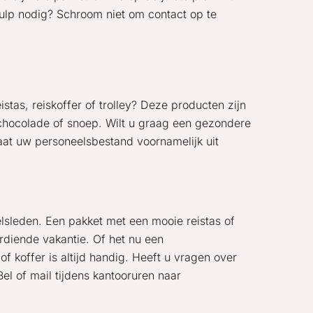
hulp nodig? Schroom niet om contact op te
stas, reiskoffer of trolley? Deze producten zijn
 chocolade of snoep. Wilt u graag een gezondere
taat uw personeelsbestand voornamelijk uit
sleden. Een pakket met een mooie reistas of
diende vakantie. Of het nu een
f koffer is altijd handig. Heeft u vragen over
el of mail tijdens kantooruren naar