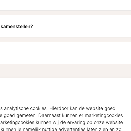
et samenstellen?
als analytische cookies. Hierdoor kan de website goed
e goed gemeten. Daarnaast kunnen er marketingcookies
marketingcookies kunnen wij de ervaring op onze website
unnen je namelijk nuttige advertenties laten zien en zo