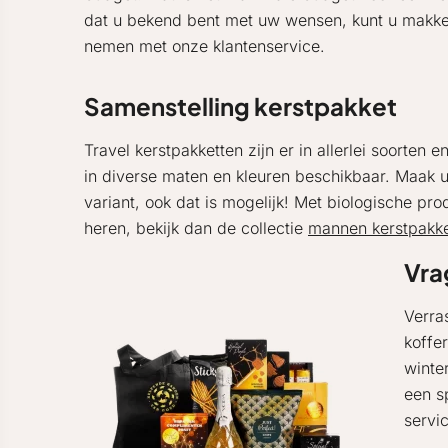
dat u bekend bent met uw wensen, kunt u makkeli
nemen met onze klantenservice.
Samenstelling kerstpakket
Travel kerstpakketten zijn er in allerlei soorten
in diverse maten en kleuren beschikbaar. Maak u
variant, ook dat is mogelijk! Met biologische pr
heren, bekijk dan de collectie
mannen kerstpakke
Vra
Verra
koffe
winte
een s
servi