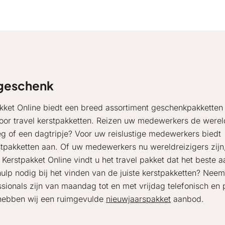
s geschenk
kket Online biedt een breed assortiment geschenkpakketten
 voor travel kerstpakketten. Reizen uw medewerkers de werel
 of een dagtripje? Voor uw reislustige medewerkers biedt
stpakketten aan. Of uw medewerkers nu wereldreizigers zijn
 Kerstpakket Online vindt u het travel pakket dat het beste a
ulp nodig bij het vinden van de juiste kerstpakketten? Nee
sionals zijn van maandag tot en met vrijdag telefonisch en 
 hebben wij een ruimgevulde
nieuwjaarspakket
aanbod.