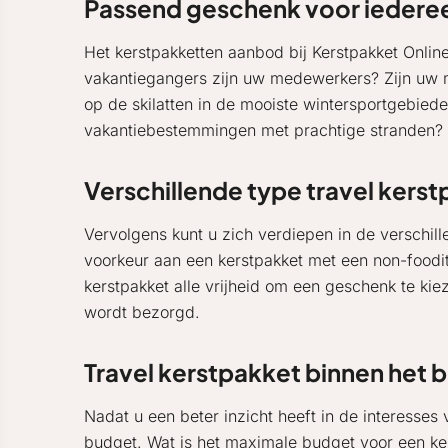
Passend geschenk voor iedere
Het kerstpakketten aanbod bij Kerstpakket Online 
vakantiegangers zijn uw medewerkers? Zijn uw
op de skilatten in de mooiste wintersportgebied
vakantiebestemmingen met prachtige stranden? 
Verschillende type travel kers
Vervolgens kunt u zich verdiepen in de verschille
voorkeur aan een kerstpakket met een non-foodi
kerstpakket alle vrijheid om een geschenk te ki
wordt bezorgd.
Travel kerstpakket binnen het 
Nadat u een beter inzicht heeft in de interesses
budget. Wat is het maximale budget voor een ker