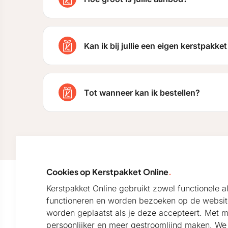
Kan ik bij jullie een eigen kerstpakk
Tot wanneer kan ik bestellen?
Cookies op Kerstpakket Online
.
Kerstpakket Online gebruikt zowel functionele 
Onze nieuwsbrief
functioneren en worden bezoeken op de websit
worden geplaatst als je deze accepteert. Met 
Blijf per e-mail op de hoogte van het laatste nieuws
persoonlijker en meer gestroomlijnd maken. We k