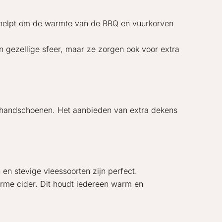
it helpt om de warmte van de BBQ en vuurkorven
en gezellige sfeer, maar ze zorgen ook voor extra
 handschoenen. Het aanbieden van extra dekens
en stevige vleessoorten zijn perfect.
rme cider. Dit houdt iedereen warm en