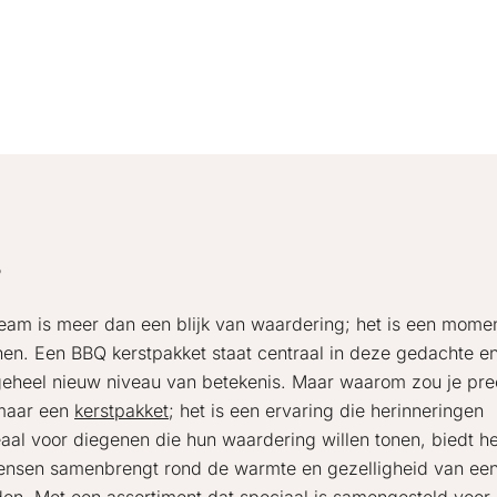
?
 team is meer dan een blijk van waardering; het is een mome
nen. Een BBQ kerstpakket staat centraal in deze gedachte e
 geheel nieuw niveau van betekenis. Maar waarom zou je pre
omaar een
kerstpakket
; het is een ervaring die herinneringen
deaal voor diegenen die hun waardering willen tonen, biedt he
ensen samenbrengt rond de warmte en gezelligheid van een 