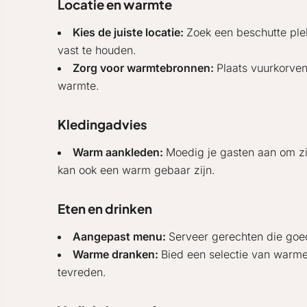
Locatie en warmte
Kies de juiste locatie:
Zoek een beschutte ple
vast te houden.
Zorg voor warmtebronnen:
Plaats vuurkorven
warmte.
Kledingadvies
Warm aankleden:
Moedig je gasten aan om z
kan ook een warm gebaar zijn.
Eten en drinken
Aangepast menu:
Serveer gerechten die goed
Warme dranken:
Bied een selectie van warm
tevreden.