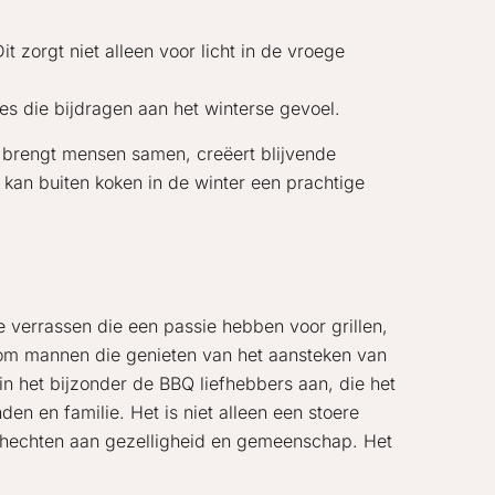
t zorgt niet alleen voor licht in de vroege
es die bijdragen aan het winterse gevoel.
et brengt mensen samen, creëert blijvende
g kan buiten koken in de winter een prachtige
verrassen die een passie hebben voor grillen,
t om mannen die genieten van het aansteken van
in het bijzonder de BBQ liefhebbers aan, die het
den en familie. Het is niet alleen een stoere
e hechten aan gezelligheid en gemeenschap. Het