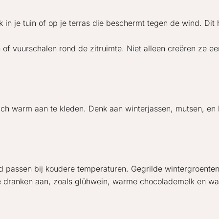
k in je tuin of op je terras die beschermt tegen de wind. D
 of vuurschalen rond de zitruimte. Niet alleen creëren ze e
ich warm aan te kleden. Denk aan winterjassen, mutsen, en
 passen bij koudere temperaturen. Gegrilde wintergroenten 
e dranken aan, zoals glühwein, warme chocolademelk en wa