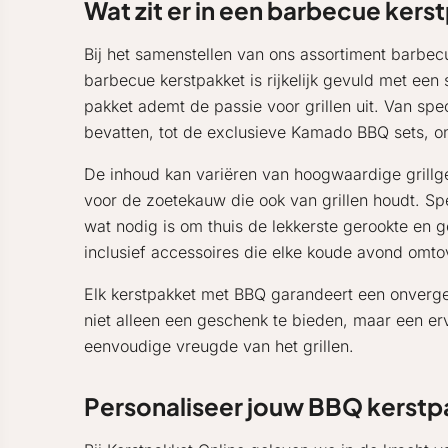
Wat zit er in een barbecue ker
Bij het samenstellen van ons assortiment barbec
barbecue kerstpakket is rijkelijk gevuld met een 
pakket ademt de passie voor grillen uit. Van sp
bevatten, tot de exclusieve Kamado BBQ sets, on
De inhoud kan variëren van hoogwaardige grillge
voor de zoetekauw die ook van grillen houdt. Sp
wat nodig is om thuis de lekkerste gerookte en 
inclusief accessoires die elke koude avond omtov
Elk kerstpakket met BBQ garandeert een onvergete
niet alleen een geschenk te bieden, maar een erv
eenvoudige vreugde van het grillen.
Personaliseer jouw BBQ kerst