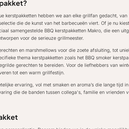
stpakket?
ue kerstpakketten hebben we aan elke grillfan gedacht, van 
selectie die de kunst van het barbecueën viert. Of je nu kiest
eciaal samengestelde BBQ kerstpakketten Makro, die een uit
tworpen voor de serieuze grillmeester.
rechten en marshmellows voor die zoete afsluiting, tot uni
ecifieke thema kerstpakketten zoals het BBQ smoker kerstpa
gegrilde gerechten te bereiden. Voor de liefhebbers van win
eren tot een warm grillfestijn.
lijke ervaring, vol met smaken en aroma’s die lange tijd in 
aring die de banden tussen collega's, familie en vrienden v
pakket