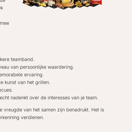
 de
ek
rmee
rkere teamband.
veau van persoonlijke waardering.
memorabele ervaring.
 kunst van het grillen.
ecues.
 echt nadenkt over de interesses van je team.
e vreugde van het samen zijn benadrukt. Het is
erkenning verdienen.