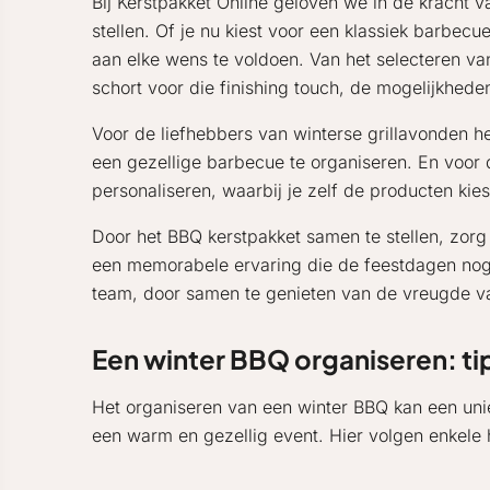
Bij Kerstpakket Online geloven we in de kracht 
stellen. Of je nu kiest voor een klassiek barbe
aan elke wens te voldoen. Van het selecteren van
schort voor die finishing touch, de mogelijkheden
Voor de liefhebbers van winterse grillavonden h
een gezellige barbecue te organiseren. En voor 
personaliseren, waarbij je zelf de producten kie
Door het BBQ kerstpakket samen te stellen, zorg 
een memorabele ervaring die de feestdagen nog s
team, door samen te genieten van de vreugde van
Een winter BBQ organiseren: tip
Het organiseren van een winter BBQ kan een unie
een warm en gezellig event. Hier volgen enkele 