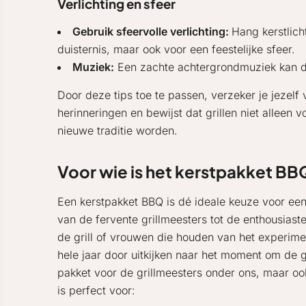
Verlichting en sfeer
Gebruik sfeervolle verlichting:
Hang kerstlich
duisternis, maar ook voor een feestelijke sfeer.
Muziek:
Een zachte achtergrondmuziek kan de 
Door deze tips toe te passen, verzeker je jezel
herinneringen en bewijst dat grillen niet alleen 
nieuwe traditie worden.
Voor wie is het kerstpakket BB
Een kerstpakket BBQ is dé ideale keuze voor ee
van de fervente grillmeesters tot de enthousias
de grill of vrouwen die houden van het experimen
hele jaar door uitkijken naar het moment om de gr
pakket voor de grillmeesters onder ons, maar o
is perfect voor: