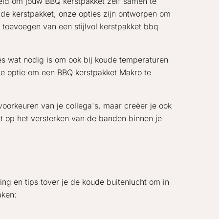
heid om jouw BBQ kerstpakket zelf samen te
ade kerstpakket, onze opties zijn ontworpen om
t toevoegen van een stijlvol kerstpakket bbq
es wat nodig is om ook bij koude temperaturen
 de optie om een BBQ kerstpakket Makro te
 voorkeuren van je collega's, maar creëer je ook
ht op het versterken van de banden binnen je
ng en tips tover je de koude buitenlucht om in
aken: