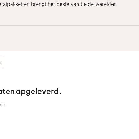
erstpakketten brengt het beste van beide werelden
ltaten opgeleverd.
en.