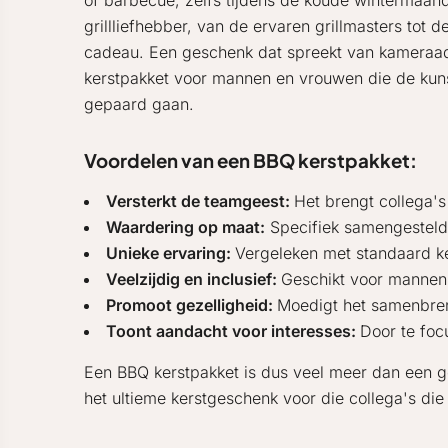
of barbecue, zelfs tijdens de koude wintermaan
grillliefhebber, van de ervaren grillmasters tot 
cadeau. Een geschenk dat spreekt van kameraad
kerstpakket voor mannen en vrouwen die de ku
gepaard gaan.
Voordelen van een BBQ kerstpakket:
Versterkt de teamgeest:
Het brengt collega'
Waardering op maat:
Specifiek samengesteld 
Unieke ervaring:
Vergeleken met standaard ke
Veelzijdig en inclusief:
Geschikt voor mannen 
Promoot gezelligheid:
Moedigt het samenbren
Toont aandacht voor interesses:
Door te foc
Een BBQ kerstpakket is dus veel meer dan een g
het ultieme kerstgeschenk voor die collega's die