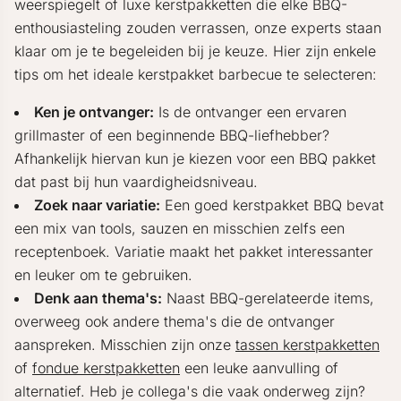
weerspiegelt of luxe kerstpakketten die elke BBQ-
enthousiasteling zouden verrassen, onze experts staan
klaar om je te begeleiden bij je keuze. Hier zijn enkele
tips om het ideale kerstpakket barbecue te selecteren:
Ken je ontvanger:
Is de ontvanger een ervaren
grillmaster of een beginnende BBQ-liefhebber?
Afhankelijk hiervan kun je kiezen voor een BBQ pakket
dat past bij hun vaardigheidsniveau.
Zoek naar variatie:
Een goed kerstpakket BBQ bevat
een mix van tools, sauzen en misschien zelfs een
receptenboek. Variatie maakt het pakket interessanter
en leuker om te gebruiken.
Denk aan thema's:
Naast BBQ-gerelateerde items,
overweeg ook andere thema's die de ontvanger
aanspreken. Misschien zijn onze
tassen kerstpakketten
of
fondue kerstpakketten
een leuke aanvulling of
alternatief. Heb je collega's die vaak onderweg zijn?