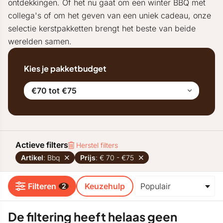
ontdekkingen. Of het nu gaat om een winter BBQ met
collega's of om het geven van een uniek cadeau, onze
selectie kerstpakketten brengt het beste van beide
werelden samen.
Kies je pakketbudget
€70 tot €75
Actieve filters
Herstel filters
Artikel
: Bbq
Prijs
: € 70 - €75
Filteren
Keuzehulp
2
De filtering heeft helaas geen