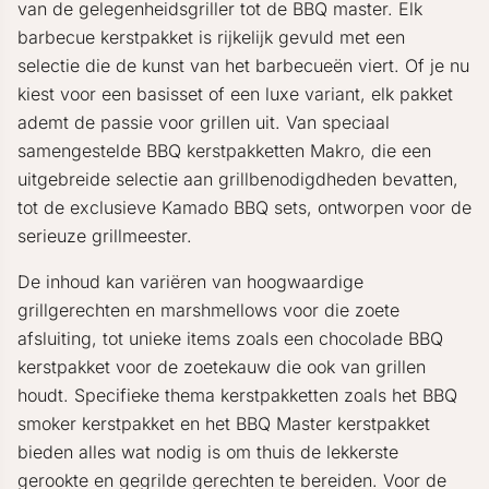
van de gelegenheidsgriller tot de BBQ master. Elk
barbecue kerstpakket is rijkelijk gevuld met een
selectie die de kunst van het barbecueën viert. Of je nu
kiest voor een basisset of een luxe variant, elk pakket
ademt de passie voor grillen uit. Van speciaal
samengestelde BBQ kerstpakketten Makro, die een
uitgebreide selectie aan grillbenodigdheden bevatten,
tot de exclusieve Kamado BBQ sets, ontworpen voor de
serieuze grillmeester.
De inhoud kan variëren van hoogwaardige
grillgerechten en marshmellows voor die zoete
afsluiting, tot unieke items zoals een chocolade BBQ
kerstpakket voor de zoetekauw die ook van grillen
houdt. Specifieke thema kerstpakketten zoals het BBQ
smoker kerstpakket en het BBQ Master kerstpakket
bieden alles wat nodig is om thuis de lekkerste
gerookte en gegrilde gerechten te bereiden. Voor de