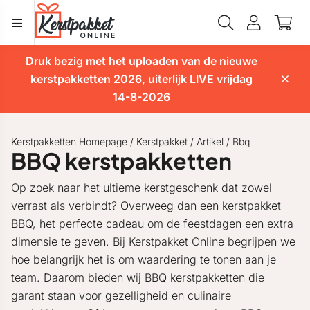
Druk bezig met het uploaden van de nieuwe
kerstpakketten 2026, uiterlijk LIVE vrijdag
14-8-2026
Kerstpakketten Homepage
/
Kerstpakket
/
Artikel
/
Bbq
BBQ kerstpakketten
Op zoek naar het ultieme kerstgeschenk dat zowel
verrast als verbindt? Overweeg dan een kerstpakket
BBQ, het perfecte cadeau om de feestdagen een extra
dimensie te geven. Bij Kerstpakket Online begrijpen we
hoe belangrijk het is om waardering te tonen aan je
team. Daarom bieden wij BBQ kerstpakketten die
garant staan voor gezelligheid en culinaire