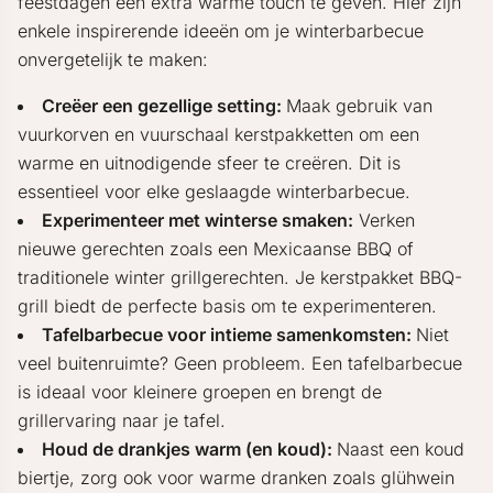
feestdagen een extra warme touch te geven. Hier zijn
enkele inspirerende ideeën om je winterbarbecue
onvergetelijk te maken:
Creëer een gezellige setting:
Maak gebruik van
vuurkorven en vuurschaal kerstpakketten om een
warme en uitnodigende sfeer te creëren. Dit is
essentieel voor elke geslaagde winterbarbecue.
Experimenteer met winterse smaken:
Verken
nieuwe gerechten zoals een Mexicaanse BBQ of
traditionele winter grillgerechten. Je kerstpakket BBQ-
grill biedt de perfecte basis om te experimenteren.
Tafelbarbecue voor intieme samenkomsten:
Niet
veel buitenruimte? Geen probleem. Een tafelbarbecue
is ideaal voor kleinere groepen en brengt de
grillervaring naar je tafel.
Houd de drankjes warm (en koud):
Naast een koud
biertje, zorg ook voor warme dranken zoals glühwein