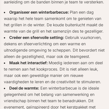
aanleiding om de banden binnen je team te versterken.
Organiseer een winterbarbecue:
Plan een dag
waarop het hele team samenkomt om te genieten van
het grillen in de winter. De koude buitenlucht maakt de
warmte van de grill en het samenzijn des te gezelliger.
Creëer een sfeervolle setting:
Gebruik vuurkorven,
dekens en sfeerverlichting om een warme en
uitnodigende omgeving te scheppen. Dit bevordert niet
alleen de gezelligheid, maar ook de teamgeest.
Maak het interactief:
Moedig iedereen aan om deel
te nemen aan het kookproces. Dit is niet alleen leuk,
maar ook een geweldige manier om nieuwe
vaardigheden te leren en de creativiteit te stimuleren.
Deel de warmte:
Een winterbarbecue is de ideale
gelegenheid om het belang van samenwerking en
vriendschap binnen het team te benadrukken. Dit
evenement, geïnspireerd door het kerstpakket met