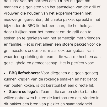
de kunst van het barbecueën. Of het nu gaat om
mannen die genieten van het aansteken van de grill of
vrouwen die houden van het experimenteren met
nieuwe grillgerechten, dit unieke pakket spreekt in het
bijzonder de BBQ liefhebbers aan, die het hele jaar
door uitkijken naar het moment om de grill aan te
steken en te genieten van het samenzijn met vrienden
en familie. Het is niet alleen een stoere pakket voor de
grillmeesters onder ons, maar ook een gebaar van
waardering richting de teams die waarde hechten aan
gezelligheid en gemeenschap. Het is perfect voor:
BBQ liefhebbers:
Voor diegenen die geen genoeg
kunnen krijgen van de rokerige smaken en het genot
van buiten koken, is dit kerstpakket een directe hit.
Stoere collega's:
Teams die samen sterke banden
willen opbouwen buiten de kantooruren om, vinden in
dit pakket een bron van plezier en saamhorigheid.