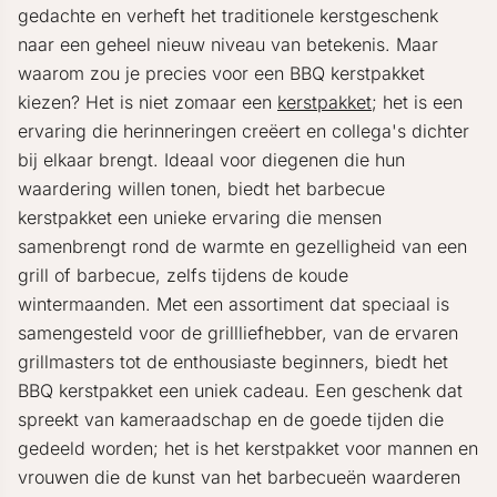
gedachte en verheft het traditionele kerstgeschenk
naar een geheel nieuw niveau van betekenis. Maar
waarom zou je precies voor een BBQ kerstpakket
kiezen? Het is niet zomaar een
kerstpakket
; het is een
ervaring die herinneringen creëert en collega's dichter
bij elkaar brengt. Ideaal voor diegenen die hun
waardering willen tonen, biedt het barbecue
kerstpakket een unieke ervaring die mensen
samenbrengt rond de warmte en gezelligheid van een
grill of barbecue, zelfs tijdens de koude
wintermaanden. Met een assortiment dat speciaal is
samengesteld voor de grillliefhebber, van de ervaren
grillmasters tot de enthousiaste beginners, biedt het
BBQ kerstpakket een uniek cadeau. Een geschenk dat
spreekt van kameraadschap en de goede tijden die
gedeeld worden; het is het kerstpakket voor mannen en
vrouwen die de kunst van het barbecueën waarderen