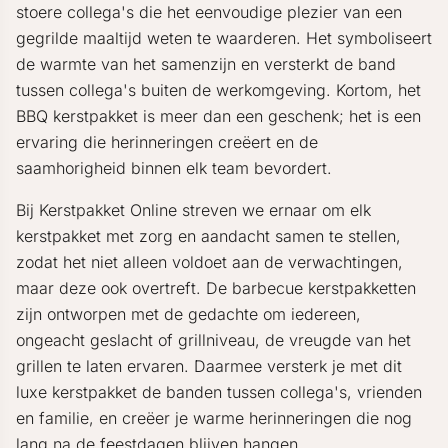
stoere collega's die het eenvoudige plezier van een
gegrilde maaltijd weten te waarderen. Het symboliseert
de warmte van het samenzijn en versterkt de band
tussen collega's buiten de werkomgeving. Kortom, het
BBQ kerstpakket is meer dan een geschenk; het is een
ervaring die herinneringen creëert en de
saamhorigheid binnen elk team bevordert.
Bij Kerstpakket Online streven we ernaar om elk
kerstpakket met zorg en aandacht samen te stellen,
zodat het niet alleen voldoet aan de verwachtingen,
maar deze ook overtreft. De barbecue kerstpakketten
zijn ontworpen met de gedachte om iedereen,
ongeacht geslacht of grillniveau, de vreugde van het
grillen te laten ervaren. Daarmee versterk je met dit
luxe kerstpakket de banden tussen collega's, vrienden
en familie, en creëer je warme herinneringen die nog
lang na de feestdagen blijven hangen.