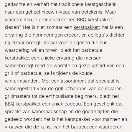
gedachte en verheft het traditionele kerstgeschenk
naar een geheel nieuw niveau van betekenis. Maar
waarom zou je precies voor een BBQ kerstpakket
kiezen? Het is niet zomaar een
kerstpakket
; het is een
ervaring die herinneringen creëert en collega's dichter
bij elkaar brengt. Ideaal voor diegenen die hun
waardering willen tonen, biedt het barbecue
kerstpakket een unieke ervaring die mensen
samenbrengt rond de warmte en gezelligheid van een
grill of barbecue, zelfs tijdens de koude
wintermaanden. Met een assortiment dat speciaal is
samengesteld voor de grillliefhebber, van de ervaren
grillmasters tot de enthousiaste beginners, biedt het
BBQ kerstpakket een uniek cadeau. Een geschenk dat
spreekt van kameraadschap en de goede tijden die
gedeeld worden; het is het kerstpakket voor mannen en
vrouwen die de kunst van het barbecueën waarderen