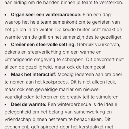
aanleiding om de banden binnen je team te versterken.
Organiseer een winterbarbecue:
Plan een dag
waarop het hele team samenkomt om te genieten van
het grillen in de winter. De koude buitenlucht maakt de
warmte van de grill en het samenzijn des te gezelliger.
Creëer een sfeervolle setting:
Gebruik vuurkorven,
dekens en sfeerverlichting om een warme en
uitnodigende omgeving te scheppen. Dit bevordert niet
alleen de gezelligheid, maar ook de teamgeest.
Maak het interactief:
Moedig iedereen aan om deel
te nemen aan het kookproces. Dit is niet alleen leuk,
maar ook een geweldige manier om nieuwe
vaardigheden te leren en de creativiteit te stimuleren.
Deel de warmte:
Een winterbarbecue is de ideale
gelegenheid om het belang van samenwerking en
vriendschap binnen het team te benadrukken. Dit
evenement, geïnspireerd door het kerstpakket met