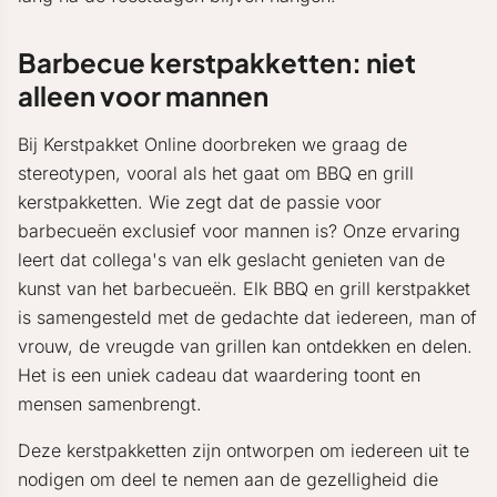
Barbecue kerstpakketten: niet
alleen voor mannen
Bij Kerstpakket Online doorbreken we graag de
stereotypen, vooral als het gaat om BBQ en grill
kerstpakketten. Wie zegt dat de passie voor
barbecueën exclusief voor mannen is? Onze ervaring
leert dat collega's van elk geslacht genieten van de
kunst van het barbecueën. Elk BBQ en grill kerstpakket
is samengesteld met de gedachte dat iedereen, man of
vrouw, de vreugde van grillen kan ontdekken en delen.
Het is een uniek cadeau dat waardering toont en
mensen samenbrengt.
Deze kerstpakketten zijn ontworpen om iedereen uit te
nodigen om deel te nemen aan de gezelligheid die