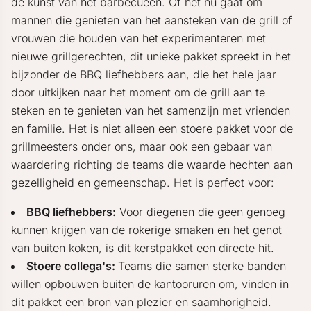
de kunst van het barbecueën. Of het nu gaat om
mannen die genieten van het aansteken van de grill of
vrouwen die houden van het experimenteren met
nieuwe grillgerechten, dit unieke pakket spreekt in het
bijzonder de BBQ liefhebbers aan, die het hele jaar
door uitkijken naar het moment om de grill aan te
steken en te genieten van het samenzijn met vrienden
en familie. Het is niet alleen een stoere pakket voor de
grillmeesters onder ons, maar ook een gebaar van
waardering richting de teams die waarde hechten aan
gezelligheid en gemeenschap. Het is perfect voor:
BBQ liefhebbers:
Voor diegenen die geen genoeg
kunnen krijgen van de rokerige smaken en het genot
van buiten koken, is dit kerstpakket een directe hit.
Stoere collega's:
Teams die samen sterke banden
willen opbouwen buiten de kantooruren om, vinden in
dit pakket een bron van plezier en saamhorigheid.