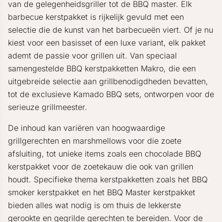
van de gelegenheidsgriller tot de BBQ master. Elk
barbecue kerstpakket is rijkelijk gevuld met een
selectie die de kunst van het barbecueën viert. Of je nu
kiest voor een basisset of een luxe variant, elk pakket
ademt de passie voor grillen uit. Van speciaal
samengestelde BBQ kerstpakketten Makro, die een
uitgebreide selectie aan grillbenodigdheden bevatten,
tot de exclusieve Kamado BBQ sets, ontworpen voor de
serieuze grillmeester.
De inhoud kan variëren van hoogwaardige
grillgerechten en marshmellows voor die zoete
afsluiting, tot unieke items zoals een chocolade BBQ
kerstpakket voor de zoetekauw die ook van grillen
houdt. Specifieke thema kerstpakketten zoals het BBQ
smoker kerstpakket en het BBQ Master kerstpakket
bieden alles wat nodig is om thuis de lekkerste
gerookte en gegrilde gerechten te bereiden. Voor de