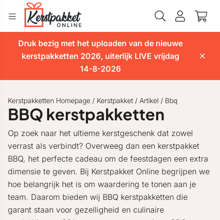
Druk bezig met het uploaden van de nieuwe
kerstpakketten 2026, uiterlijk LIVE vrijdag
14-8-2026
Kerstpakketten Homepage
/
Kerstpakket
/
Artikel
/
Bbq
BBQ kerstpakketten
Op zoek naar het ultieme kerstgeschenk dat zowel
verrast als verbindt? Overweeg dan een kerstpakket
BBQ, het perfecte cadeau om de feestdagen een extra
dimensie te geven. Bij Kerstpakket Online begrijpen we
hoe belangrijk het is om waardering te tonen aan je
team. Daarom bieden wij BBQ kerstpakketten die
garant staan voor gezelligheid en culinaire