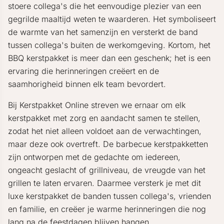
stoere collega's die het eenvoudige plezier van een
gegrilde maaltijd weten te waarderen. Het symboliseert
de warmte van het samenzijn en versterkt de band
tussen collega's buiten de werkomgeving. Kortom, het
BBQ kerstpakket is meer dan een geschenk; het is een
ervaring die herinneringen creëert en de
saamhorigheid binnen elk team bevordert.
Bij Kerstpakket Online streven we ernaar om elk
kerstpakket met zorg en aandacht samen te stellen,
zodat het niet alleen voldoet aan de verwachtingen,
maar deze ook overtreft. De barbecue kerstpakketten
zijn ontworpen met de gedachte om iedereen,
ongeacht geslacht of grillniveau, de vreugde van het
grillen te laten ervaren. Daarmee versterk je met dit
luxe kerstpakket de banden tussen collega's, vrienden
en familie, en creëer je warme herinneringen die nog
lang na de feestdagen blijven hangen.