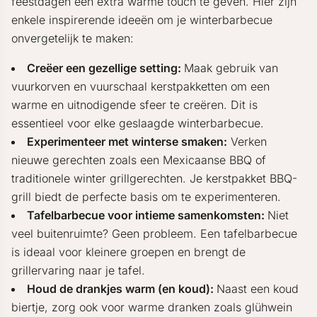
feestdagen een extra warme touch te geven. Hier zijn
enkele inspirerende ideeën om je winterbarbecue
onvergetelijk te maken:
Creëer een gezellige setting:
Maak gebruik van
vuurkorven en vuurschaal kerstpakketten om een
warme en uitnodigende sfeer te creëren. Dit is
essentieel voor elke geslaagde winterbarbecue.
Experimenteer met winterse smaken:
Verken
nieuwe gerechten zoals een Mexicaanse BBQ of
traditionele winter grillgerechten. Je kerstpakket BBQ-
grill biedt de perfecte basis om te experimenteren.
Tafelbarbecue voor intieme samenkomsten:
Niet
veel buitenruimte? Geen probleem. Een tafelbarbecue
is ideaal voor kleinere groepen en brengt de
grillervaring naar je tafel.
Houd de drankjes warm (en koud):
Naast een koud
biertje, zorg ook voor warme dranken zoals glühwein