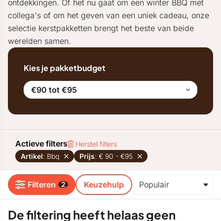
ontdekkingen. Of het nu gaat om een winter BBQ met
collega's of om het geven van een uniek cadeau, onze
selectie kerstpakketten brengt het beste van beide
werelden samen.
Kies je pakketbudget
€90 tot €95
Actieve filters
Herstel filters
Artikel
: Bbq
Prijs
: € 90 - €95
Filteren
Keuzehulp
2
De filtering heeft helaas geen