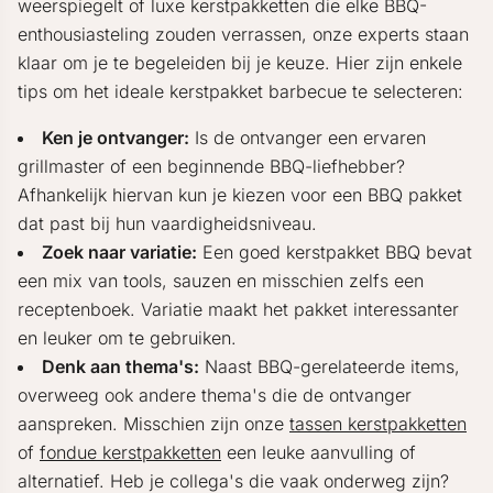
weerspiegelt of luxe kerstpakketten die elke BBQ-
enthousiasteling zouden verrassen, onze experts staan
klaar om je te begeleiden bij je keuze. Hier zijn enkele
tips om het ideale kerstpakket barbecue te selecteren:
Ken je ontvanger:
Is de ontvanger een ervaren
grillmaster of een beginnende BBQ-liefhebber?
Afhankelijk hiervan kun je kiezen voor een BBQ pakket
dat past bij hun vaardigheidsniveau.
Zoek naar variatie:
Een goed kerstpakket BBQ bevat
een mix van tools, sauzen en misschien zelfs een
receptenboek. Variatie maakt het pakket interessanter
en leuker om te gebruiken.
Denk aan thema's:
Naast BBQ-gerelateerde items,
overweeg ook andere thema's die de ontvanger
aanspreken. Misschien zijn onze
tassen kerstpakketten
of
fondue kerstpakketten
een leuke aanvulling of
alternatief. Heb je collega's die vaak onderweg zijn?