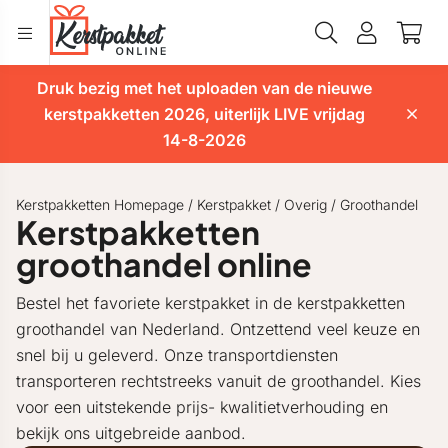
Druk bezig met het uploaden van de nieuwe
kerstpakketten 2026, uiterlijk LIVE vrijdag
14-8-2026
Kerstpakketten Homepage
/
Kerstpakket
/
Overig
/
Groothandel
Kerstpakketten
groothandel online
Bestel het favoriete kerstpakket in de kerstpakketten
groothandel van Nederland. Ontzettend veel keuze en
snel bij u geleverd. Onze transportdiensten
transporteren rechtstreeks vanuit de groothandel. Kies
voor een uitstekende prijs- kwalitietverhouding en
bekijk ons uitgebreide aanbod.