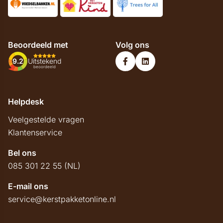
Beoordeeld met
Volg ons
9.2
Uitstekend
beoordeeld
Helpdesk
Veelgestelde vragen
Klantenservice
Bel ons
085 301 22 55 (NL)
E-mail ons
service@kerstpakketonline.nl