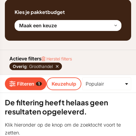
Kies je pakketbudget
Maak een keuze
Actieve filters
Herstel filters
Overig
: Groothandel
Filteren
Keuzehulp
1
De filtering heeft helaas geen
resultaten opgeleverd.
Klik hieronder op de knop om de zoektocht voort te
zetten.