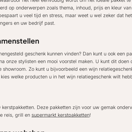
n, waardoor het heel eenvoudig wordt om het ideale pakket te
erd op onderwerpen zoals thema, inhoud, prijs en kleur van
bespaart u veel tijd en stress, maar weet u wel zeker dat het
ngers en uw bedrijf past.
samenstellen
amengesteld geschenk kunnen vinden? Dan kunt u ook een pa
onze stylisten een mooi voorstel maken. U kunt dit doen do
e showroom. Zo kunt u bijvoorbeeld een wijn relatiegesche
 kies welke producten u in het wijn relatiegeschenk wilt heb
 kerstpakketten. Deze pakketten zijn voor uw gemak onderve
 reis, grill en
supermarkt kerstpakketten
!