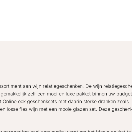
ssortiment aan wijn relatiegeschenken. De wijn relatiegesch
st gemakkelijk zelf een mooi en luxe pakket binnen uw budget 
t Online ook geschenksets met daarin sterke dranken zoals
een losse fles wijn met een mooie glazen set. Deze geschen