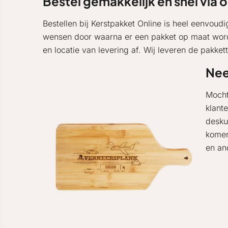
Bestel gemakkelijk en snel via
Bestellen bij Kerstpakket Online is heel eenvoud
wensen door waarna er een pakket op maat wordt
en locatie van levering af. Wij leveren de pakkett
Nee
Mocht
klant
desku
komen
en an