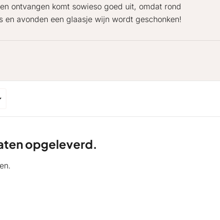
agen ontvangen komt sowieso goed uit, omdat rond
ers en avonden een glaasje wijn wordt geschonken!
ltaten opgeleverd.
en.