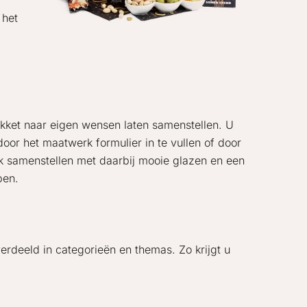
 het
kket naar eigen wensen laten samenstellen. U
or het maatwerk formulier in te vullen of door
nk samenstellen met daarbij mooie glazen en een
ben.
rdeeld in categorieën en themas. Zo krijgt u