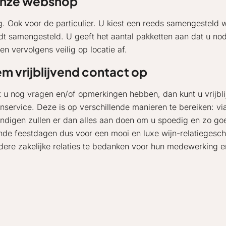
 onze webshop
ig. Ook voor de
particulier
. U kiest een reeds samengesteld 
 samengesteld. U geeft het aantal pakketten aan dat u nod
en vervolgens veilig op locatie af.
m vrijblijvend contact op
 u nog vragen en/of opmerkingen hebben, dan kunt u vrijb
enservice. Deze is op verschillende manieren te bereiken: via
ndigen zullen er dan alles aan doen om u spoedig en zo goe
de feestdagen dus voor een mooi en luxe wijn-relatiegesc
dere zakelijke relaties te bedanken voor hun medewerking en