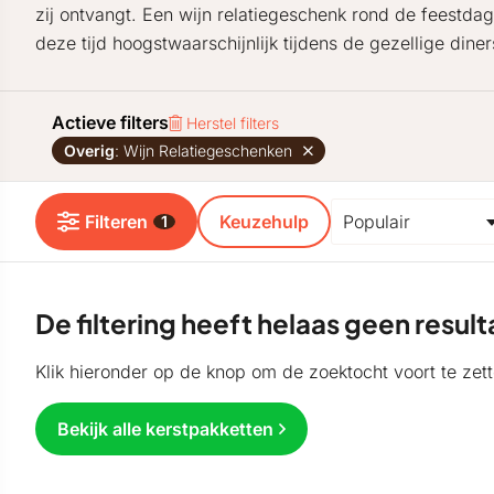
zij ontvangt. Een wijn relatiegeschenk rond de feestd
deze tijd hoogstwaarschijnlijk tijdens de gezellige din
Actieve filters
Herstel filters
Overig
: Wijn Relatiegeschenken
Filteren
Keuzehulp
1
De filtering heeft helaas geen resu
Klik hieronder op de knop om de zoektocht voort te zett
Bekijk alle kerstpakketten