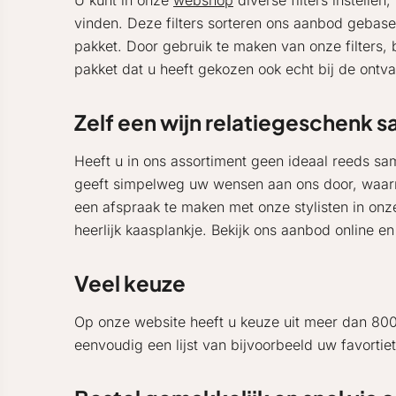
U kunt in onze
webshop
diverse filters instelle
vinden. Deze filters sorteren ons aanbod gebase
pakket. Door gebruik te maken van onze filters, 
pakket dat u heeft gekozen ook echt bij de ontva
Zelf een wijn relatiegeschenk 
Heeft u in ons assortiment geen ideaal reeds s
geeft simpelweg uw wensen aan ons door, waarna 
een afspraak te maken met onze stylisten in onz
heerlijk kaasplankje. Bekijk ons aanbod online en
Veel keuze
Op onze website heeft u keuze uit meer dan 800
eenvoudig een lijst van bijvoorbeeld uw favortiete