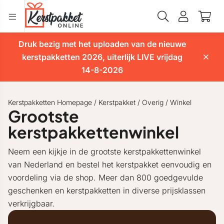
Druk bezig met het uploaden van de nieuwe
kerstpakketten 2026, uiterlijk LIVE vrijdag
14-8-2026
Kerstpakketten Homepage
/
Kerstpakket
/
Overig
/
Winkel
Grootste
kerstpakkettenwinkel
Neem een kijkje in de grootste kerstpakkettenwinkel
van Nederland en bestel het kerstpakket eenvoudig en
voordeling via de shop. Meer dan 800 goedgevulde
geschenken en kerstpakketten in diverse prijsklassen
verkrijgbaar.