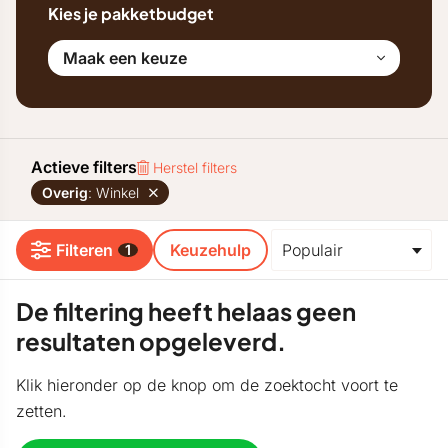
Kies je pakketbudget
Maak een keuze
Actieve filters
Herstel filters
Overig
: Winkel
Filteren
Keuzehulp
1
De filtering heeft helaas geen
resultaten opgeleverd.
Klik hieronder op de knop om de zoektocht voort te
zetten.