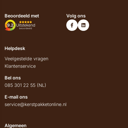
Beoordeeld met
Volg ons
9.2
Uitstekend
beoordeeld
Helpdesk
Veelgestelde vragen
Klantenservice
Bel ons
085 301 22 55 (NL)
E-mail ons
service@kerstpakketonline.nl
Algemeen