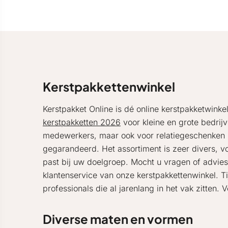
Kerstpakkettenwinkel
Kerstpakket Online is dé online kerstpakketwinke
kerstpakketten 2026
voor kleine en grote bedrijv
medewerkers, maar ook voor relatiegeschenken ku
gegarandeerd. Het assortiment is zeer divers, v
past bij uw doelgroep. Mocht u vragen of advie
klantenservice van onze kerstpakkettenwinkel. T
professionals die al jarenlang in het vak zitten. 
Diverse maten en vormen