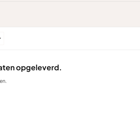
ltaten opgeleverd.
en.