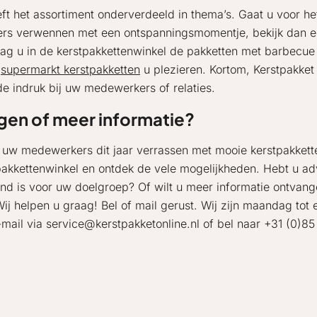
ft het assortiment onderverdeeld in thema’s. Gaat u voor he
kers verwennen met een ontspanningsmomentje, bekijk dan e
u in de kerstpakkettenwinkel de pakketten met barbecue of 
e
supermarkt kerstpakketten
u plezieren. Kortom, Kerstpakket
de indruk bij uw medewerkers of relaties.
gen of meer informatie?
u uw medewerkers dit jaar verrassen met mooie kerstpakkett
pakkettenwinkel en ontdek de vele mogelijkheden. Hebt u adv
nd is voor uw doelgroep? Of wilt u meer informatie ontvan
Wij helpen u graag! Bel of mail gerust. Wij zijn maandag tot 
-mail via service@kerstpakketonline.nl of bel naar +31 (0)85