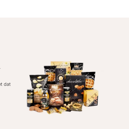
r
t dat