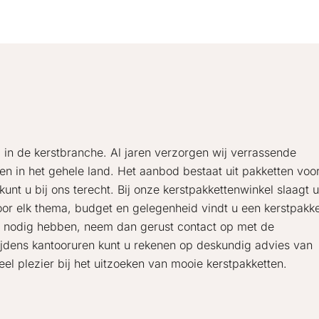
l in de kerstbranche. Al jaren verzorgen wij verrassende
en in het gehele land. Het aanbod bestaat uit pakketten voo
nt u bij ons terecht. Bij onze kerstpakkettenwinkel slaagt u
oor elk thema, budget en gelegenheid vindt u een kerstpakke
s nodig hebben, neem dan gerust contact op met de
ijdens kantooruren kunt u rekenen op deskundig advies van
Veel plezier bij het uitzoeken van mooie kerstpakketten.