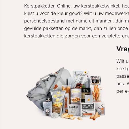
Kerstpakketten Online, uw kerstpakketwinkel, hee
kiest u voor de kleur goud? Wilt u uw medewer
personeelsbestand met name uit mannen, dan mag 
gevulde pakketten op de markt, dan zullen onz
kerstpakketten die zorgen voor een verpletteren
Vra
Wilt 
kerst
passe
ons. 
per e