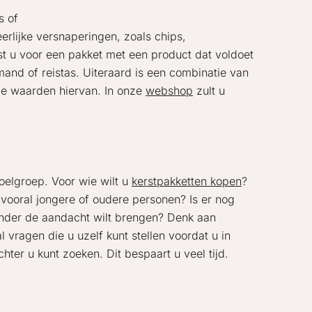
s of
eerlijke versnaperingen, zoals chips,
est u voor een pakket met een product dat voldoet
 mand of reistas. Uiteraard is een combinatie van
 de waarden hiervan. In onze
webshop
zult u
oelgroep. Voor wie wilt u
kerstpakketten kopen
?
vooral jongere of oudere personen? Is er nog
onder de aandacht wilt brengen? Denk aan
l vragen die u uzelf kunt stellen voordat u in
hter u kunt zoeken. Dit bespaart u veel tijd.