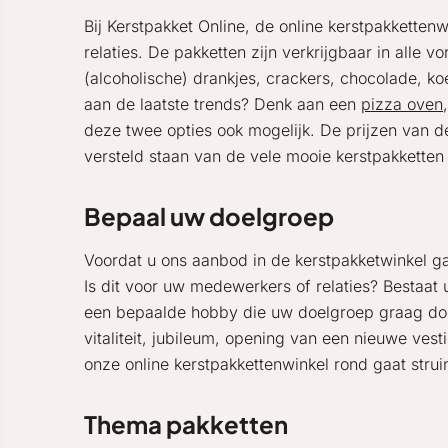
Bij Kerstpakket Online, de online kerstpakketten
relaties. De pakketten zijn verkrijgbaar in alle 
(alcoholische) drankjes, crackers, chocolade, ko
aan de laatste trends? Denk aan een
pizza oven
deze twee opties ook mogelijk. De prijzen van de
versteld staan van de vele mooie kerstpakketten 
Bepaal uw doelgroep
Voordat u ons aanbod in de kerstpakketwinkel g
Is dit voor uw medewerkers of relaties? Bestaat
een bepaalde hobby die uw doelgroep graag doet
vitaliteit, jubileum, opening van een nieuwe vest
onze online kerstpakkettenwinkel rond gaat strui
Thema pakketten