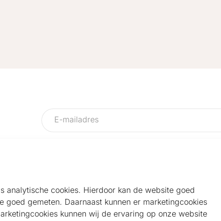
als analytische cookies. Hierdoor kan de website goed
e goed gemeten. Daarnaast kunnen er marketingcookies
Helpdesk
Alg
marketingcookies kunnen wij de ervaring op onze website
Veelgestelde vragen
Sho