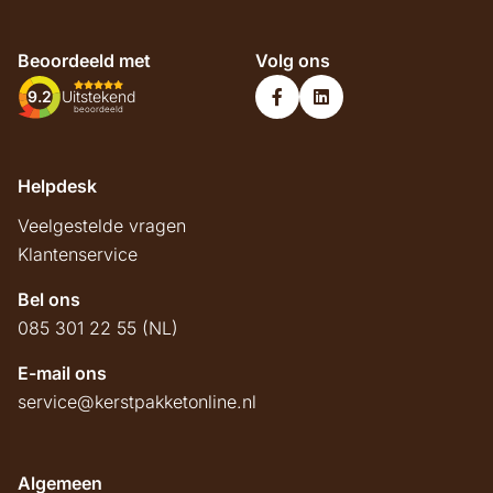
Beoordeeld met
Volg ons
9.2
Uitstekend
beoordeeld
Helpdesk
Veelgestelde vragen
Klantenservice
Bel ons
085 301 22 55 (NL)
E-mail ons
service@kerstpakketonline.nl
Algemeen