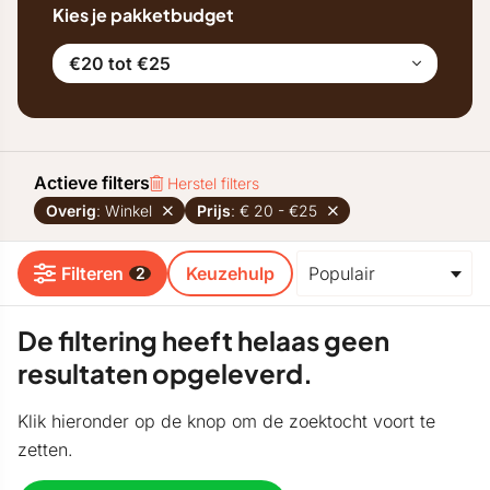
Kies je pakketbudget
€20 tot €25
Actieve filters
Herstel filters
Overig
: Winkel
Prijs
: € 20 - €25
Filteren
Keuzehulp
2
De filtering heeft helaas geen
resultaten opgeleverd.
Klik hieronder op de knop om de zoektocht voort te
zetten.