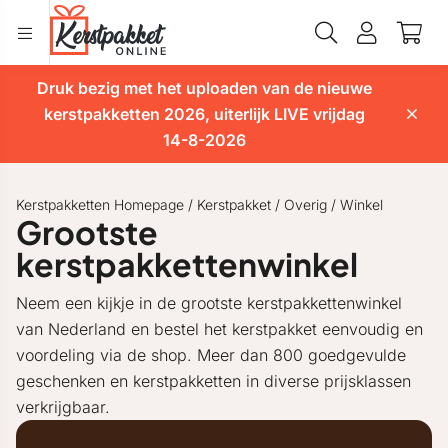
Druk bezig met het uploaden van de nieuwe
kerstpakketten 2026, uiterlijk LIVE vrijdag
14-8-2026
Kerstpakketten Homepage
/
Kerstpakket
/
Overig
/
Winkel
Grootste
kerstpakkettenwinkel
Neem een kijkje in de grootste kerstpakkettenwinkel
van Nederland en bestel het kerstpakket eenvoudig en
voordeling via de shop. Meer dan 800 goedgevulde
geschenken en kerstpakketten in diverse prijsklassen
verkrijgbaar.