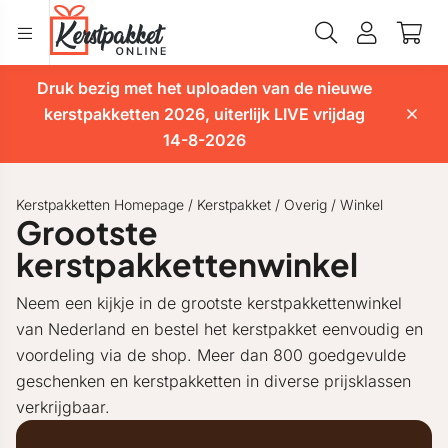
Druk bezig met het uploaden van de nieuwe
kerstpakketten 2026, uiterlijk LIVE vrijdag
14-8-2026
Kerstpakketten Homepage
/
Kerstpakket
/
Overig
/
Winkel
Grootste
kerstpakkettenwinkel
Neem een kijkje in de grootste kerstpakkettenwinkel
van Nederland en bestel het kerstpakket eenvoudig en
voordeling via de shop. Meer dan 800 goedgevulde
geschenken en kerstpakketten in diverse prijsklassen
verkrijgbaar.