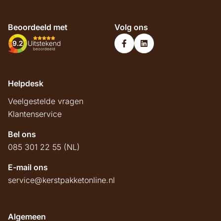
Beoordeeld met
Volg ons
9.2
Uitstekend
beoordeeld
Helpdesk
Veelgestelde vragen
Klantenservice
Bel ons
085 301 22 55 (NL)
E-mail ons
service@kerstpakketonline.nl
Algemeen