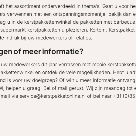
ft het assortiment onderverdeeld in thema’s. Gaat u voor he
kers verwennen met een ontspanningsmomentje, bekijk dan e
u in de kerstpakkettenwinkel de pakketten met barbecue of 
e
supermarkt kerstpakketten
u plezieren. Kortom, Kerstpakket
de indruk bij uw medewerkers of relaties.
gen of meer informatie?
u uw medewerkers dit jaar verrassen met mooie kerstpakkett
pakkettenwinkel en ontdek de vele mogelijkheden. Hebt u adv
nd is voor uw doelgroep? Of wilt u meer informatie ontvan
Wij helpen u graag! Bel of mail gerust. Wij zijn maandag tot 
-mail via service@kerstpakketonline.nl of bel naar +31 (0)85