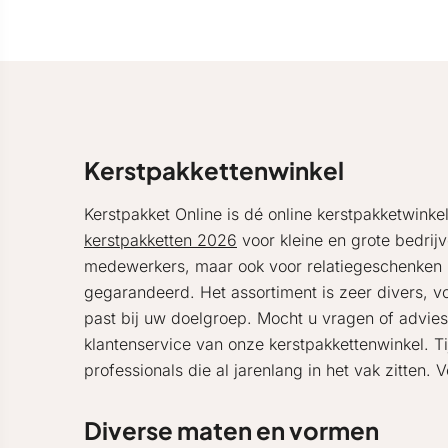
Kerstpakkettenwinkel
Kerstpakket Online is dé online kerstpakketwinke
kerstpakketten 2026
voor kleine en grote bedrijv
medewerkers, maar ook voor relatiegeschenken ku
gegarandeerd. Het assortiment is zeer divers, v
past bij uw doelgroep. Mocht u vragen of advie
klantenservice van onze kerstpakkettenwinkel. T
professionals die al jarenlang in het vak zitten. 
Diverse maten en vormen