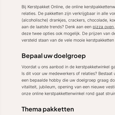
Bij Kerstpakket Online, de online kerstpakketten
relaties. De pakketten zijn verkrijgbaar in alle 
(alcoholische) drankjes, crackers, chocolade, ko
aan de laatste trends? Denk aan een
pizza oven
deze twee opties ook mogelijk. De prijzen van de
versteld staan van de vele mooie kerstpakketten 
Bepaal uw doelgroep
Voordat u ons aanbod in de kerstpakketwinkel g
Is dit voor uw medewerkers of relaties? Bestaat
een bepaalde hobby die uw doelgroep graag doet
vitaliteit, jubileum, opening van een nieuwe vest
onze online kerstpakkettenwinkel rond gaat strui
Thema pakketten