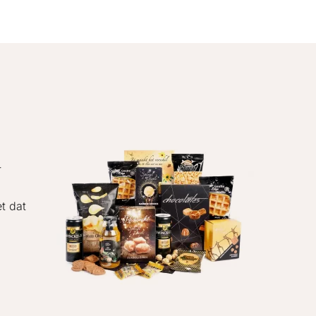
r
t dat