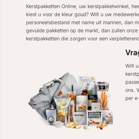
Kerstpakketten Online, uw kerstpakketwinkel, hee
kiest u voor de kleur goud? Wilt u uw medewer
personeelsbestand met name uit mannen, dan mag 
gevulde pakketten op de markt, dan zullen onz
kerstpakketten die zorgen voor een verpletteren
Vra
Wilt 
kerst
passe
ons. 
per e