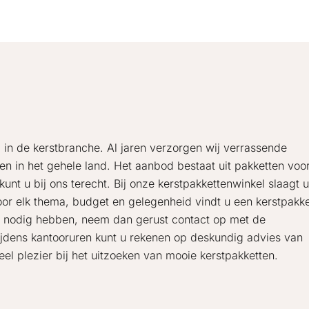
l in de kerstbranche. Al jaren verzorgen wij verrassende
en in het gehele land. Het aanbod bestaat uit pakketten voo
nt u bij ons terecht. Bij onze kerstpakkettenwinkel slaagt u
oor elk thema, budget en gelegenheid vindt u een kerstpakke
s nodig hebben, neem dan gerust contact op met de
ijdens kantooruren kunt u rekenen op deskundig advies van
Veel plezier bij het uitzoeken van mooie kerstpakketten.