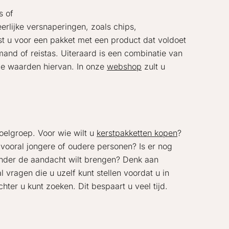
s of
eerlijke versnaperingen, zoals chips,
est u voor een pakket met een product dat voldoet
 mand of reistas. Uiteraard is een combinatie van
 de waarden hiervan. In onze
webshop
zult u
oelgroep. Voor wie wilt u
kerstpakketten kopen
?
vooral jongere of oudere personen? Is er nog
onder de aandacht wilt brengen? Denk aan
l vragen die u uzelf kunt stellen voordat u in
hter u kunt zoeken. Dit bespaart u veel tijd.