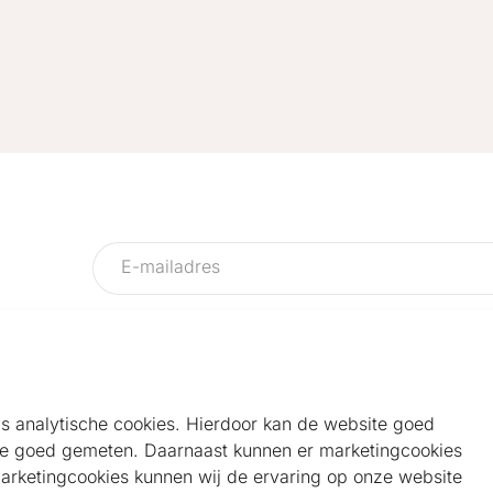
als analytische cookies. Hierdoor kan de website goed
e goed gemeten. Daarnaast kunnen er marketingcookies
Helpdesk
Alg
marketingcookies kunnen wij de ervaring op onze website
Veelgestelde vragen
Sho