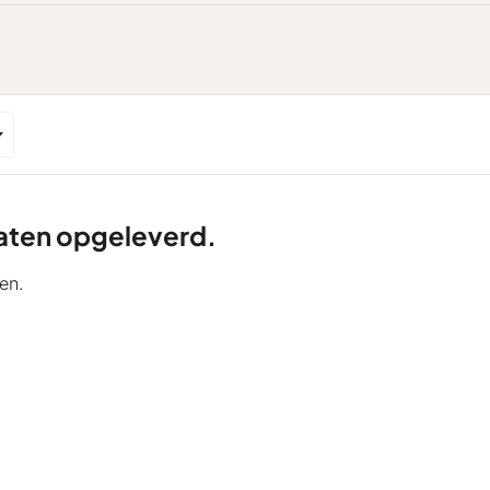
ltaten opgeleverd.
en.