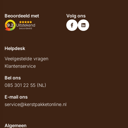
Beoordeeld met
Volg ons
9.2
Uitstekend
beoordeeld
Helpdesk
Veelgestelde vragen
Klantenservice
Bel ons
085 301 22 55 (NL)
E-mail ons
service@kerstpakketonline.nl
Algemeen