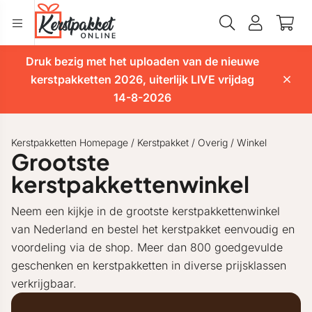
Druk bezig met het uploaden van de nieuwe
kerstpakketten 2026, uiterlijk LIVE vrijdag
14-8-2026
Kerstpakketten Homepage
/
Kerstpakket
/
Overig
/
Winkel
Grootste
kerstpakkettenwinkel
Neem een kijkje in de grootste kerstpakkettenwinkel
van Nederland en bestel het kerstpakket eenvoudig en
voordeling via de shop. Meer dan 800 goedgevulde
geschenken en kerstpakketten in diverse prijsklassen
verkrijgbaar.