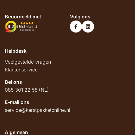
Beoordeeld met
Volg ons
9.2
Uitstekend
beoordeeld
Helpdesk
Veelgestelde vragen
Klantenservice
Bel ons
085 301 22 55 (NL)
E-mail ons
service@kerstpakketonline.nl
Algemeen