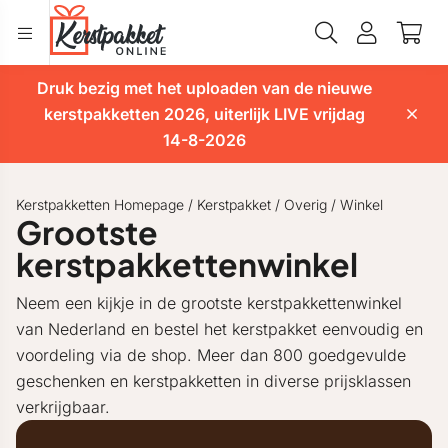
Druk bezig met het uploaden van de nieuwe
kerstpakketten 2026, uiterlijk LIVE vrijdag
14-8-2026
Kerstpakketten Homepage
/
Kerstpakket
/
Overig
/
Winkel
Grootste
kerstpakkettenwinkel
Neem een kijkje in de grootste kerstpakkettenwinkel
van Nederland en bestel het kerstpakket eenvoudig en
voordeling via de shop. Meer dan 800 goedgevulde
geschenken en kerstpakketten in diverse prijsklassen
verkrijgbaar.