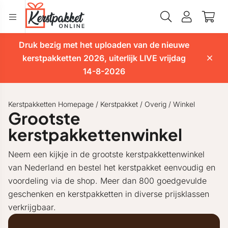
Druk bezig met het uploaden van de nieuwe
kerstpakketten 2026, uiterlijk LIVE vrijdag
14-8-2026
Kerstpakketten Homepage
/
Kerstpakket
/
Overig
/
Winkel
Grootste
kerstpakkettenwinkel
Neem een kijkje in de grootste kerstpakkettenwinkel
van Nederland en bestel het kerstpakket eenvoudig en
voordeling via de shop. Meer dan 800 goedgevulde
geschenken en kerstpakketten in diverse prijsklassen
verkrijgbaar.