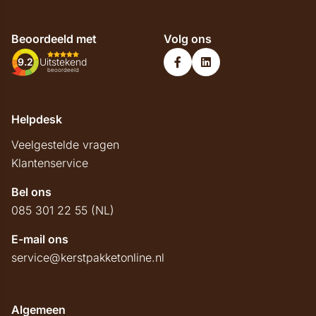
Beoordeeld met
Volg ons
9.2
Uitstekend
beoordeeld
Helpdesk
Veelgestelde vragen
Klantenservice
Bel ons
085 301 22 55 (NL)
E-mail ons
service@kerstpakketonline.nl
Algemeen