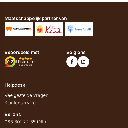
Maatschappelijk partner van
Beoordeeld met
Volg ons
9.2
Uitstekend
beoordeeld
Helpdesk
Veelgestelde vragen
Klantenservice
Bel ons
085 301 22 55 (NL)