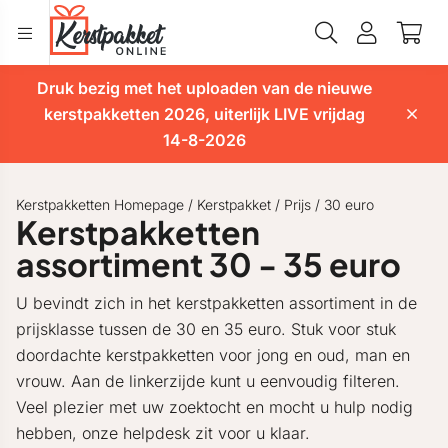
Druk bezig met het uploaden van de nieuwe
kerstpakketten 2026, uiterlijk LIVE vrijdag
14-8-2026
Kerstpakketten Homepage
/
Kerstpakket
/
Prijs
/
30 euro
Kerstpakketten
assortiment 30 - 35 euro
U bevindt zich in het kerstpakketten assortiment in de
prijsklasse tussen de 30 en 35 euro. Stuk voor stuk
doordachte kerstpakketten voor jong en oud, man en
vrouw. Aan de linkerzijde kunt u eenvoudig filteren.
Veel plezier met uw zoektocht en mocht u hulp nodig
hebben, onze helpdesk zit voor u klaar.