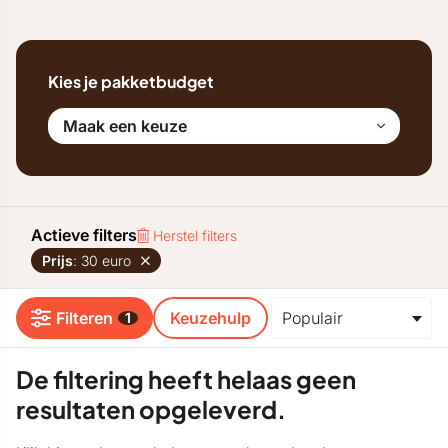
Kies je pakketbudget
Maak een keuze
Actieve filters
Herstel filters
Prijs
: 30 euro
Filteren
Keuzehulp
1
De filtering heeft helaas geen
resultaten opgeleverd.