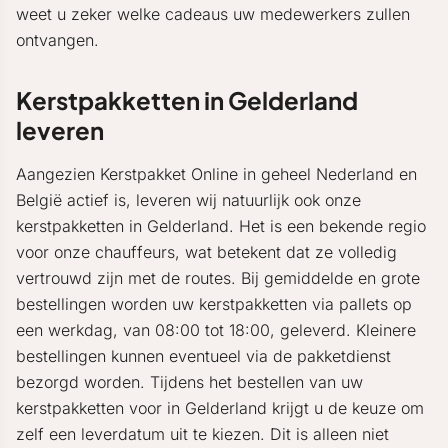
weet u zeker welke cadeaus uw medewerkers zullen
ontvangen.
Kerstpakketten in Gelderland
leveren
Aangezien Kerstpakket Online in geheel Nederland en
België actief is, leveren wij natuurlijk ook onze
kerstpakketten in Gelderland. Het is een bekende regio
voor onze chauffeurs, wat betekent dat ze volledig
vertrouwd zijn met de routes. Bij gemiddelde en grote
bestellingen worden uw kerstpakketten via pallets op
een werkdag, van 08:00 tot 18:00, geleverd. Kleinere
bestellingen kunnen eventueel via de pakketdienst
bezorgd worden. Tijdens het bestellen van uw
kerstpakketten voor in Gelderland krijgt u de keuze om
zelf een leverdatum uit te kiezen. Dit is alleen niet