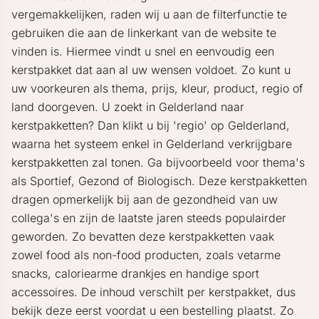
vergemakkelijken, raden wij u aan de filterfunctie te
gebruiken die aan de linkerkant van de website te
vinden is. Hiermee vindt u snel en eenvoudig een
kerstpakket dat aan al uw wensen voldoet. Zo kunt u
uw voorkeuren als thema, prijs, kleur, product, regio of
land doorgeven. U zoekt in Gelderland naar
kerstpakketten? Dan klikt u bij 'regio' op Gelderland,
waarna het systeem enkel in Gelderland verkrijgbare
kerstpakketten zal tonen. Ga bijvoorbeeld voor thema's
als Sportief, Gezond of Biologisch. Deze kerstpakketten
dragen opmerkelijk bij aan de gezondheid van uw
collega's en zijn de laatste jaren steeds populairder
geworden. Zo bevatten deze kerstpakketten vaak
zowel food als non-food producten, zoals vetarme
snacks, caloriearme drankjes en handige sport
accessoires. De inhoud verschilt per kerstpakket, dus
bekijk deze eerst voordat u een bestelling plaatst. Zo