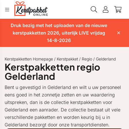
Druk bezig met het uploaden van de nieuwe
kerstpakketten 2026, uiterlijk LIVE vrijdag
14-8-2026
Kerstpakketten Homepage
/
Kerstpakket
/
Regio
/
Gelderland
Kerstpakketten regio
Gelderland
Bent u gevestigd in Gelderland en wilt u uw personeel
eens goed in het zonnetje zetten en uw waardering
uitspreken, dan is de collectie kerstpakketten voor
Gelderland een aanrader. De collectie bestaat uit vele
verschillende pakketten en worden keurig bij u in
Gelderland bezorgt door onze transportdiensten.