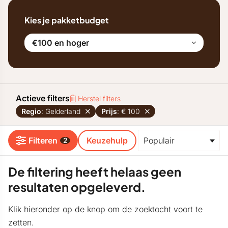
Kies je pakketbudget
€100 en hoger
Actieve filters
Herstel filters
Regio
: Gelderland
Prijs
: € 100
Filteren
Keuzehulp
2
De filtering heeft helaas geen
resultaten opgeleverd.
Klik hieronder op de knop om de zoektocht voort te
zetten.