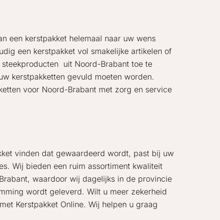
 dan een kerstpakket helemaal naar uw wens
dig een kerstpakket vol smakelijke artikelen of
e steekproducten uit Noord-Brabant toe te
en uw kerstpakketten gevuld moeten worden.
kketten voor Noord-Brabant met zorg en service
akket vinden dat gewaardeerd wordt, past bij uw
es. Wij bieden een ruim assortiment kwaliteit
Brabant, waardoor wij dagelijks in de provincie
stemming wordt geleverd. Wilt u meer zekerheid
et Kerstpakket Online. Wij helpen u graag