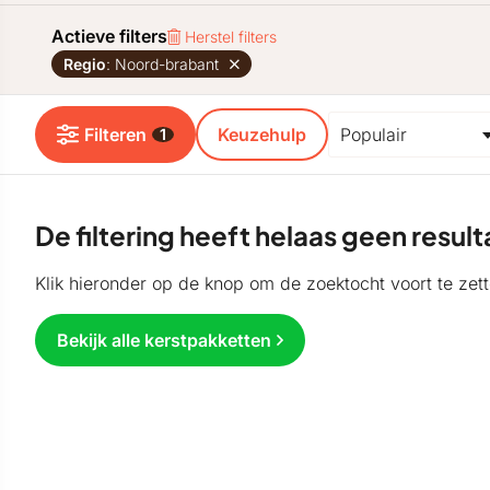
Actieve filters
Herstel filters
Regio
: Noord-brabant
Filteren
Keuzehulp
1
De filtering heeft helaas geen resu
Klik hieronder op de knop om de zoektocht voort te zett
Bekijk alle kerstpakketten