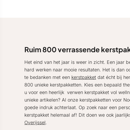
Ruim 800 verrassende kerstpa
Het eind van het jaar is weer in zicht. Een jaa
hard werken naar mooie resultaten. Het is dan 
te bedanken met een
kerstpakket
dat écht bij he
800 unieke kerstpakketten. Kies een bepaald the
u voor een heerlijk verwen kerstpakket vol well
unieke artikelen? Al onze kerstpakketten voor 
goede indruk achterlaat. Op zoek naar een persoo
kerstpakket helemaal af! Dit doen we ook jaarlij
Overijssel
.