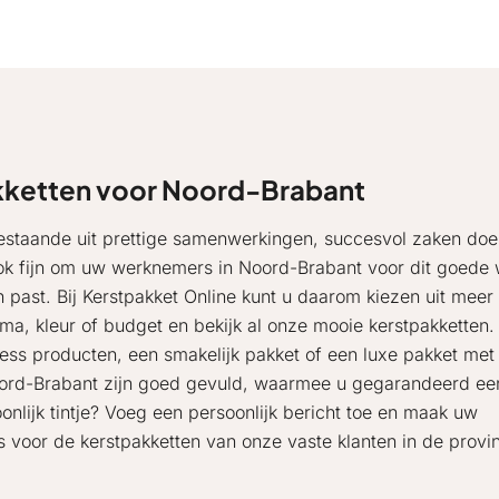
kketten voor Noord-Brabant
r bestaande uit prettige samenwerkingen, succesvol zaken do
ook fijn om uw werknemers in Noord-Brabant voor dit goede
n past. Bij Kerstpakket Online kunt u daarom kiezen uit meer
ma, kleur of budget en bekijk al onze mooie kerstpakketten.
ness producten, een smakelijk pakket of een luxe pakket met
Noord-Brabant zijn goed gevuld, waarmee u gegarandeerd ee
nlijk tintje? Voeg een persoonlijk bericht toe en maak uw
ks voor de kerstpakketten van onze vaste klanten in de provi