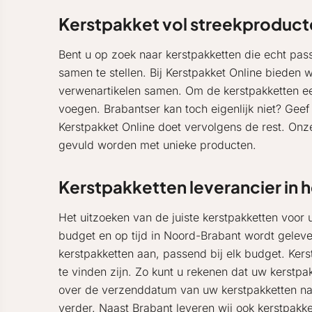
Kerstpakket vol streekproduct
Bent u op zoek naar kerstpakketten die echt pas
samen te stellen. Bij Kerstpakket Online bieden 
verwenartikelen samen. Om de kerstpakketten een 
voegen. Brabantser kan toch eigenlijk niet? Geef
Kerstpakket Online doet vervolgens de rest. On
gevuld worden met unieke producten.
Kerstpakketten leverancier in
Het uitzoeken van de juiste kerstpakketten voor 
budget en op tijd in Noord-Brabant wordt gelever
kerstpakketten aan, passend bij elk budget. Kers
te vinden zijn. Zo kunt u rekenen dat uw kerstpa
over de verzenddatum van uw kerstpakketten na
verder. Naast Brabant leveren wij ook
kerstpakke