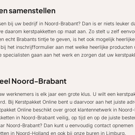
en samenstellen
sen bij uw bedrijf in Noord-Brabant? Dan is er niets leuker
we daarom kerstpakketten op maat aan. Zo stelt u zelf eenvou
echt Brabants tintje te geven, is het ook mogelijk heerlijk
 bij het inschrijfformulier aan met welke heerlijke product
ze specialisten gaan aan het werk en zorgen dat uw kerstpa
 heel Noord-Brabant
uw werknemers is elk jaar een grote klus. U wilt een kerstp
d. Bij Kerstpakket Online bent u daarvoor aan het juiste adr
tpakket Online beschikt over groot klantennetwerk in Noord-
kketten in Noord-Brabant veilig, op tijd en op de juiste be
ar Noord-Brabant? Dan kunt u eenvoudig contact opnemen m
tten in Noord-Holland
en ook bij onze buren in
Limburg
.