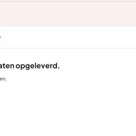
ltaten opgeleverd.
en.