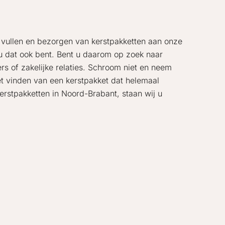
 vullen en bezorgen van kerstpakketten aan onze
s u dat ook bent. Bent u daarom op zoek naar
s of zakelijke relaties. Schroom niet en neem
et vinden van een kerstpakket dat helemaal
rstpakketten in Noord-Brabant, staan wij u