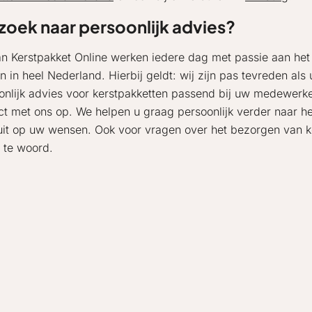
zoek naar persoonlijk advies?
an Kerstpakket Online werken iedere dag met passie aan het
en in heel Nederland. Hierbij geldt: wij zijn pas tevreden al
onlijk advies voor kerstpakketten passend bij uw medewerker
ct met ons op. We helpen u graag persoonlijk verder naar h
uit op uw wensen. Ook voor vragen over het bezorgen van ke
 te woord.