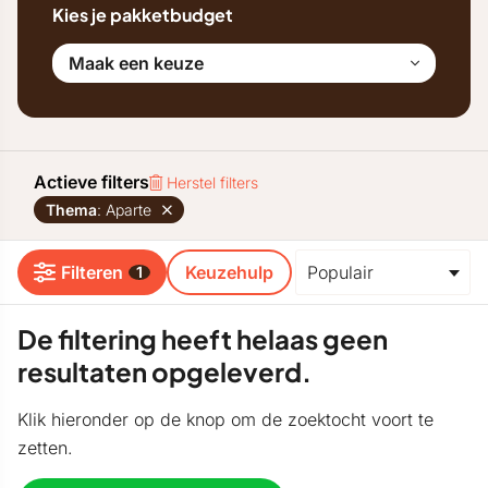
Kies je pakketbudget
Maak een keuze
Actieve filters
Herstel filters
Thema
: Aparte
Filteren
Keuzehulp
1
De filtering heeft helaas geen
resultaten opgeleverd.
Klik hieronder op de knop om de zoektocht voort te
zetten.