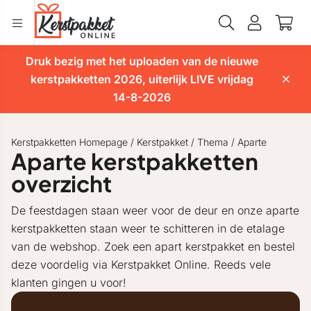
Druk bezig met het uploaden van de nieuwe
kerstpakketten 2026, uiterlijk LIVE vrijdag
14-8-2026
Kerstpakketten Homepage
/
Kerstpakket
/
Thema
/
Aparte
Aparte kerstpakketten
overzicht
De feestdagen staan weer voor de deur en onze aparte
kerstpakketten staan weer te schitteren in de etalage
van de webshop. Zoek een apart kerstpakket en bestel
deze voordelig via Kerstpakket Online. Reeds vele
klanten gingen u voor!