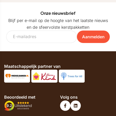
Onze nieuwsbrief
Blijf per e-mail op de hoogte van het laatste nieuws
en de sfeervolste kerstpakketten
Aanmelden
Maatschappelijk partner van
Beoordeeld met
Volg ons
9.2
Uitstekend
beoordeeld