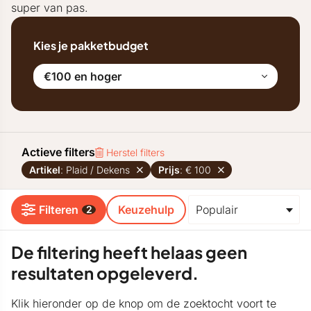
super van pas.
Kies je pakketbudget
€100 en hoger
Actieve filters
Herstel filters
Artikel
: Plaid / Dekens
Prijs
: € 100
Filteren
Keuzehulp
2
De filtering heeft helaas geen
resultaten opgeleverd.
Klik hieronder op de knop om de zoektocht voort te