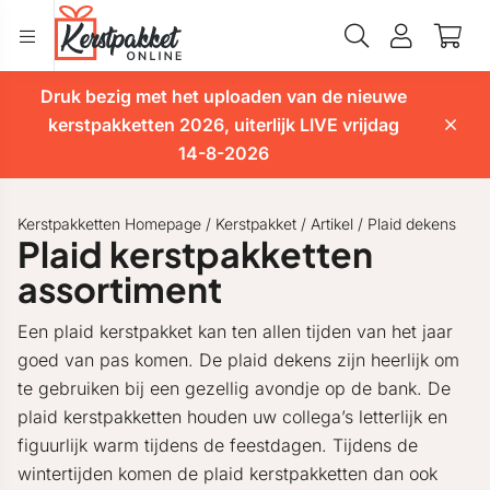
Druk bezig met het uploaden van de nieuwe
kerstpakketten 2026, uiterlijk LIVE vrijdag
14-8-2026
Kerstpakketten Homepage
/
Kerstpakket
/
Artikel
/
Plaid dekens
Plaid kerstpakketten
assortiment
Een plaid kerstpakket kan ten allen tijden van het jaar
goed van pas komen. De plaid dekens zijn heerlijk om
te gebruiken bij een gezellig avondje op de bank. De
plaid kerstpakketten houden uw collega’s letterlijk en
figuurlijk warm tijdens de feestdagen. Tijdens de
wintertijden komen de plaid kerstpakketten dan ook