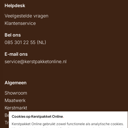
Helpdesk
Veelgestelde vragen
Klantenservice
Bel ons
085 301 22 55 (NL)
E-mail ons
service@kerstpakketonline.nl
Algemeen
Showroom
Maatwerk
Kerstmarkt
Belastingregels
Cookies op Kerstpakket Online
.
Track & Trace
Kerstpakket Online gebruikt zowel functionele als analytische cookies.